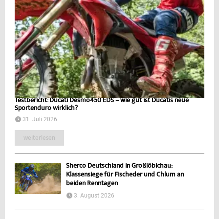
Testbericht: Ducati Desmo450 EDS – wie gut ist Ducatis neue
Sportenduro wirklich?
31. Juli 2026
weiterlesen
Sherco Deutschland in Großlöbichau:
Klassensiege für Fischeder und Chlum an
beiden Renntagen
3. August 2026