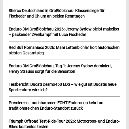
Sherco Deutschland in Großlöbichau: Klassensiege für
Fischeder und Chlum an beiden Renntagen
Enduro DM Großlöbichau 2026: Jeremy Sydow bleibt makellos
– packender Zweikampf mit Luca Fischeder
Red Bull Romaniacs 2026: Mani Lettenbichler holt historischen
siebten Gesamtsieg
Enduro DM Großlöbichau, Tag 1: Jeremy Sydow dominiert,
Henry Strauss sorgt für die Sensation
Testbericht: Ducati Desmo450 EDS – wie gut ist Ducatis neue
Sportenduro wirklich?
Premiere in Lauchhammer: ECHT Endurocup kehrt an
traditionsreichen Enduro-Standort zurück
Triumph Offroad Test-Ride-Tour 2026: Motocross- und Enduro-
Bikes kostenlos testen