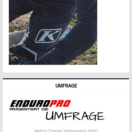
UMFRAGE
Welche Themen interessieren Dich?