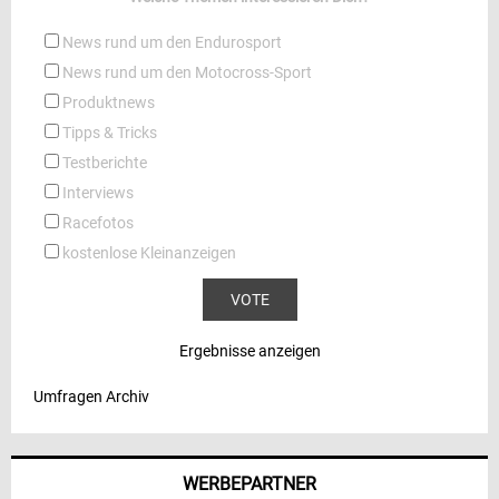
News rund um den Endurosport
News rund um den Motocross-Sport
Produktnews
Tipps & Tricks
Testberichte
Interviews
Racefotos
kostenlose Kleinanzeigen
Ergebnisse anzeigen
Umfragen Archiv
WERBEPARTNER