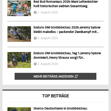
Red Bull Romaniacs 2026: Mani Lettenbichler
holt historischen siebten Gesamtsieg
2. August 2026
Enduro DM Großlöbichau 2026: Jeremy Sydow
bleibt makellos – packender Zweikampf mit...
3. August 2026
Enduro DM Großlöbichau, Tag 1: Jeremy Sydow
dominiert, Henry Strauss sorgt für...
2. August 2026
MEHR BEITRÄGE ANZEIGEN
TOP BEITRÄGE
Sherco Deutschland in Großlöbichau: