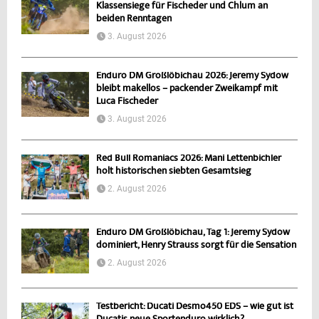
Klassensiege für Fischeder und Chlum an
beiden Renntagen
3. August 2026
Enduro DM Großlöbichau 2026: Jeremy Sydow
bleibt makellos – packender Zweikampf mit
Luca Fischeder
3. August 2026
Red Bull Romaniacs 2026: Mani Lettenbichler
holt historischen siebten Gesamtsieg
2. August 2026
Enduro DM Großlöbichau, Tag 1: Jeremy Sydow
dominiert, Henry Strauss sorgt für die Sensation
2. August 2026
Testbericht: Ducati Desmo450 EDS – wie gut ist