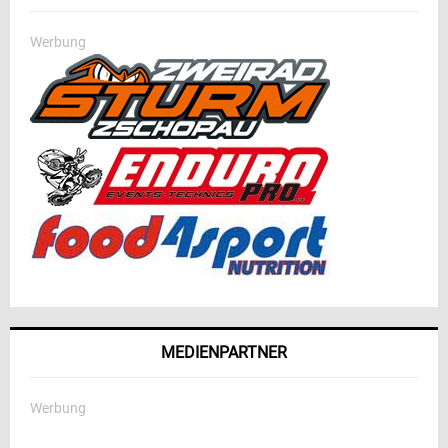
Werbung
MEDIENPARTNER
Werbung