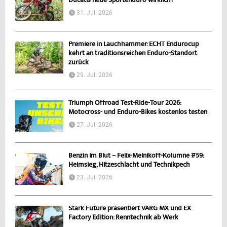
Ducatis neue Sportenduro wirklich?
31. Juli 2026
Premiere in Lauchhammer: ECHT Endurocup
kehrt an traditionsreichen Enduro-Standort
zurück
29. Juli 2026
Triumph Offroad Test-Ride-Tour 2026:
Motocross- und Enduro-Bikes kostenlos testen
27. Juli 2026
Benzin im Blut – Felix-Melnikoff-Kolumne #59:
Heimsieg, Hitzeschlacht und Technikpech
23. Juli 2026
Stark Future präsentiert VARG MX und EX
Factory Edition: Renntechnik ab Werk