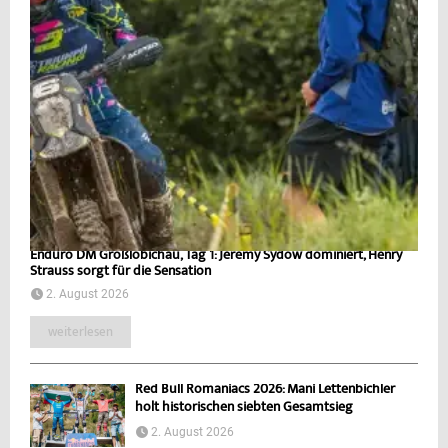
Enduro DM Großlöbichau, Tag 1: Jeremy Sydow dominiert, Henry
Strauss sorgt für die Sensation
2. August 2026
weiterlesen
Red Bull Romaniacs 2026: Mani Lettenbichler
holt historischen siebten Gesamtsieg
2. August 2026