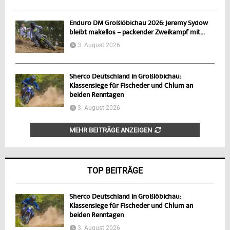
Enduro DM Großlöbichau 2026: Jeremy Sydow
bleibt makellos – packender Zweikampf mit...
3. August 2026
Sherco Deutschland in Großlöbichau:
Klassensiege für Fischeder und Chlum an
beiden Renntagen
3. August 2026
MEHR BEITRÄGE ANZEIGEN
TOP BEITRÄGE
Sherco Deutschland in Großlöbichau:
Klassensiege für Fischeder und Chlum an
beiden Renntagen
3. August 2026