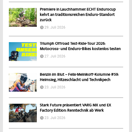
Premiere in Lauchhammer: ECHT Endurocup
kehrt an traditionsreichen Enduro-Standort
zurück
29. Juli 2026
Triumph Offroad Test-Ride-Tour 2026:
Motocross- und Enduro-Bikes kostenlos testen
27. Juli 2026
Benzin im Blut – Felix-Melnikoff-Kolumne #59:
Heimsieg, Hitzeschlacht und Technikpech
23. Juli 2026
Stark Future präsentiert VARG MX und EX
Factory Edition: Renntechnik ab Werk
23. Juli 2026