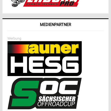
MEDIENPARTNER
Werbung