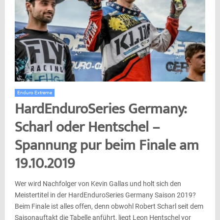
Enduro Extreme
HardEnduroSeries Germany:
Scharl oder Hentschel –
Spannung pur beim Finale am
19.10.2019
Wer wird Nachfolger von Kevin Gallas und holt sich den
Meistertitel in der HardEnduroSeries Germany Saison 2019?
Beim Finale ist alles offen, denn obwohl Robert Scharl seit dem
Saisonauftakt die Tabelle anführt, liegt Leon Hentschel vor