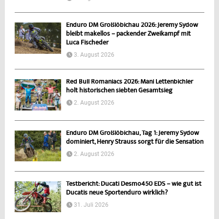
Enduro DM Großlöbichau 2026: Jeremy Sydow
bleibt makellos – packender Zweikampf mit
Luca Fischeder
3. August 2026
Red Bull Romaniacs 2026: Mani Lettenbichler
holt historischen siebten Gesamtsieg
2. August 2026
Enduro DM Großlöbichau, Tag 1: Jeremy Sydow
dominiert, Henry Strauss sorgt für die Sensation
2. August 2026
Testbericht: Ducati Desmo450 EDS – wie gut ist
Ducatis neue Sportenduro wirklich?
31. Juli 2026