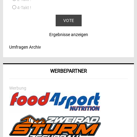
4-Takt !
Ergebnisse anzeigen
Umfragen Archiv
WERBEPARTNER
Werbung