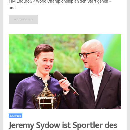
FIM EnduroGP World Championship an den Start gehen –
und......
weiterlesen
Diverses
Jeremy Sydow ist Sportler des