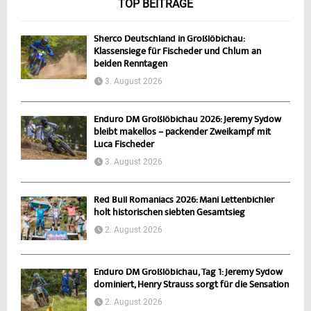
TOP BEITRÄGE
Sherco Deutschland in Großlöbichau:
Klassensiege für Fischeder und Chlum an
beiden Renntagen
3. August 2026
Enduro DM Großlöbichau 2026: Jeremy Sydow
bleibt makellos – packender Zweikampf mit
Luca Fischeder
3. August 2026
Red Bull Romaniacs 2026: Mani Lettenbichler
holt historischen siebten Gesamtsieg
2. August 2026
Enduro DM Großlöbichau, Tag 1: Jeremy Sydow
dominiert, Henry Strauss sorgt für die Sensation
2. August 2026