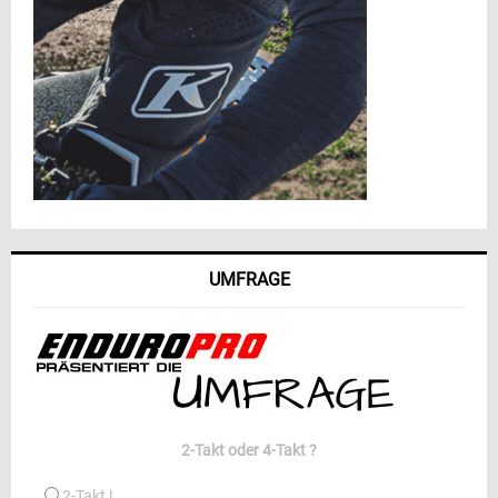
UMFRAGE
2-Takt oder 4-Takt ?
2-Takt !