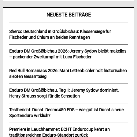
NEUESTE BEITRÄGE
Sherco Deutschland in Großlöbichau: Klassensiege für
Fischeder und Chlum an beiden Renntagen
Enduro DM Großlöbichau 2026: Jeremy Sydow bleibt makellos
– packender Zweikampf mit Luca Fischeder
Red Bull Romaniacs 2026: Mani Lettenbichler holt historischen
siebten Gesamtsieg
Enduro DM Großlöbichau, Tag 1: Jeremy Sydow dominiert,
Henry Strauss sorgt für die Sensation
Testbericht: Ducati Desmo450 EDS – wie gut ist Ducatis neue
Sportenduro wirklich?
Premiere in Lauchhammer: ECHT Endurocup kehrt an
traditionsreichen Enduro-Standort zurück