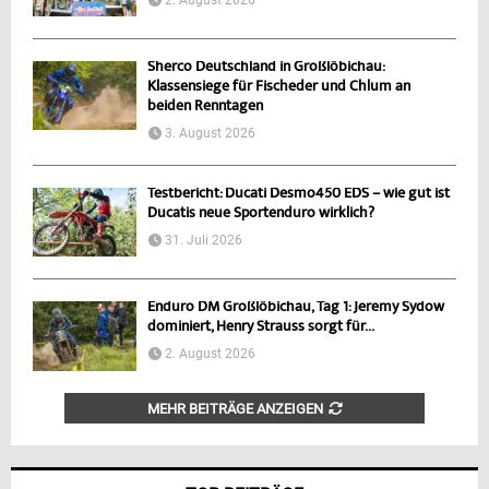
Sherco Deutschland in Großlöbichau:
Klassensiege für Fischeder und Chlum an
beiden Renntagen
3. August 2026
Testbericht: Ducati Desmo450 EDS – wie gut ist
Ducatis neue Sportenduro wirklich?
31. Juli 2026
Enduro DM Großlöbichau, Tag 1: Jeremy Sydow
dominiert, Henry Strauss sorgt für...
2. August 2026
MEHR BEITRÄGE ANZEIGEN