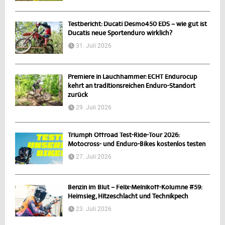
Testbericht: Ducati Desmo450 EDS – wie gut ist
Ducatis neue Sportenduro wirklich?
31. Juli 2026
Premiere in Lauchhammer: ECHT Endurocup
kehrt an traditionsreichen Enduro-Standort
zurück
29. Juli 2026
Triumph Offroad Test-Ride-Tour 2026:
Motocross- und Enduro-Bikes kostenlos testen
27. Juli 2026
Benzin im Blut – Felix-Melnikoff-Kolumne #59:
Heimsieg, Hitzeschlacht und Technikpech
23. Juli 2026