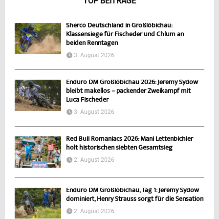
TOP BEITRÄGE
Sherco Deutschland in Großlöbichau:
Klassensiege für Fischeder und Chlum an
beiden Renntagen
3. August 2026
Enduro DM Großlöbichau 2026: Jeremy Sydow
bleibt makellos – packender Zweikampf mit
Luca Fischeder
3. August 2026
Red Bull Romaniacs 2026: Mani Lettenbichler
holt historischen siebten Gesamtsieg
2. August 2026
Enduro DM Großlöbichau, Tag 1: Jeremy Sydow
dominiert, Henry Strauss sorgt für die Sensation
2. August 2026