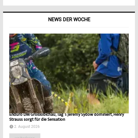
NEWS DER WOCHE
Enduro DM Großlöbichau, Tag 1: Jeremy Sydow dominiert, Henry
Strauss sorgt für die Sensation
2. August 2026