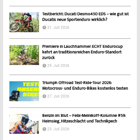
Testbericht: Ducati Desmo450 EDS – wie gut ist
Ducatis neue Sportenduro wirklich?
31. Juli 2026
Premiere in Lauchhammer: ECHT Endurocup
kehrt an traditionsreichen Enduro-Standort
zurück
29. Juli 2026
Triumph Offroad Test-Ride-Tour 2026:
Motocross- und Enduro-Bikes kostenlos testen
27. Juli 2026
Benzin im Blut – Felix-Melnikoff-Kolumne #59:
Heimsieg, Hitzeschlacht und Technikpech
23. Juli 2026