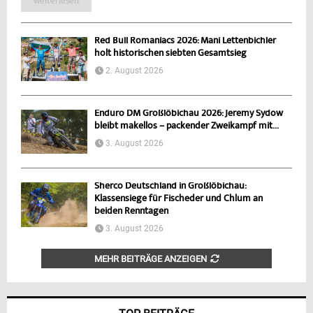
weiterlesen
Red Bull Romaniacs 2026: Mani Lettenbichler
holt historischen siebten Gesamtsieg
2. August 2026
Enduro DM Großlöbichau 2026: Jeremy Sydow
bleibt makellos – packender Zweikampf mit...
3. August 2026
Sherco Deutschland in Großlöbichau:
Klassensiege für Fischeder und Chlum an
beiden Renntagen
3. August 2026
MEHR BEITRÄGE ANZEIGEN