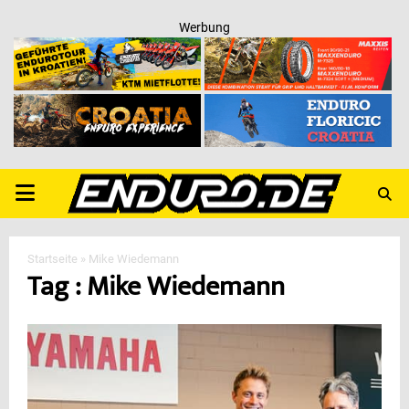
Werbung
PRIMARY
MENU
Startseite
»
Mike Wiedemann
Tag : Mike Wiedemann