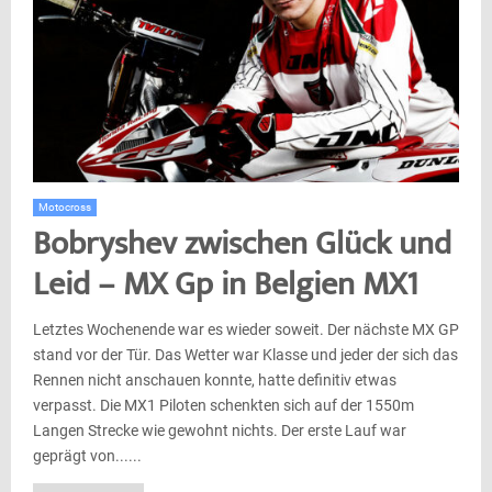
Motocross
Bobryshev zwischen Glück und
Leid – MX Gp in Belgien MX1
Letztes Wochenende war es wieder soweit. Der nächste MX GP
stand vor der Tür. Das Wetter war Klasse und jeder der sich das
Rennen nicht anschauen konnte, hatte definitiv etwas
verpasst. Die MX1 Piloten schenkten sich auf der 1550m
Langen Strecke wie gewohnt nichts. Der erste Lauf war
geprägt von......