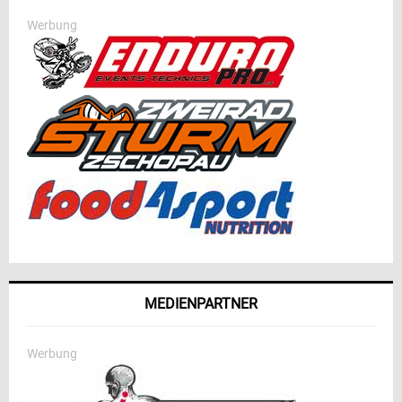
Werbung
MEDIENPARTNER
Werbung