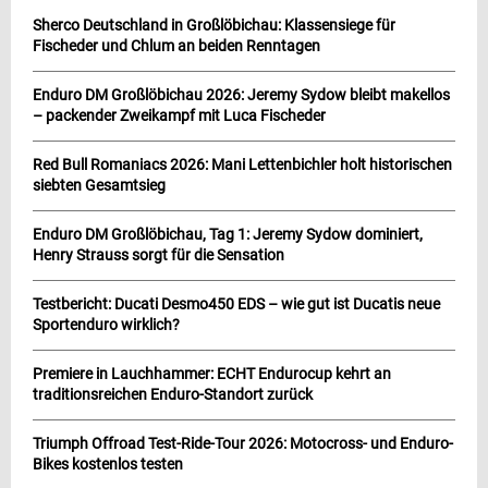
Sherco Deutschland in Großlöbichau: Klassensiege für
Fischeder und Chlum an beiden Renntagen
Enduro DM Großlöbichau 2026: Jeremy Sydow bleibt makellos
– packender Zweikampf mit Luca Fischeder
Red Bull Romaniacs 2026: Mani Lettenbichler holt historischen
siebten Gesamtsieg
Enduro DM Großlöbichau, Tag 1: Jeremy Sydow dominiert,
Henry Strauss sorgt für die Sensation
Testbericht: Ducati Desmo450 EDS – wie gut ist Ducatis neue
Sportenduro wirklich?
Premiere in Lauchhammer: ECHT Endurocup kehrt an
traditionsreichen Enduro-Standort zurück
Triumph Offroad Test-Ride-Tour 2026: Motocross- und Enduro-
Bikes kostenlos testen