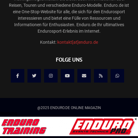
Reisen, Touren und verschiedene Enduro-Modelle. Enduro.de ist
eine One-Stop-Website für alle, die sich für den Endurosport
interessieren und bietet eine Fülle von Ressourcen und
Informationen für Enthusiasten. Enduro.de Ihr ultimatives
Endurosport-Erlebnis im Internet.
Kontakt:
kontakt[at]enduro.de
FOLGE UNS
@2025 ENDURO.DE ONLINE MAGAZIN
Werbung
×
Kontakt
Mediadaten/Werbung
Allgemeine Geschäftsbedingungen
Impressum