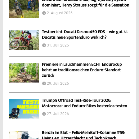
dominiert, Henry Strauss sorgt für die Sensation
2. August 2026
Testbericht: Ducati Desmo450 EDS – wie gut ist
Ducatis neue Sportenduro wirklich?
31. Juli 2026
Premiere in Lauchhammer: ECHT Endurocup
kehrt an traditionsreichen Enduro-Standort
zurück
29. Juli 2026
Triumph Offroad Test-Ride-Tour 2026:
Motocross- und Enduro-Bikes kostenlos testen
27. Juli 2026
Benzin im Blut – Felix-Melnikoff-Kolumne #59:
Heimsieg, Hitzeschlacht und Technikpech