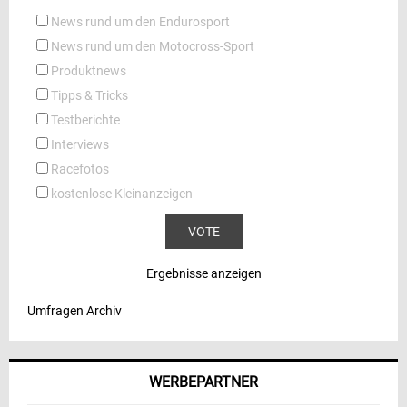
News rund um den Endurosport
News rund um den Motocross-Sport
Produktnews
Tipps & Tricks
Testberichte
Interviews
Racefotos
kostenlose Kleinanzeigen
Ergebnisse anzeigen
Umfragen Archiv
WERBEPARTNER