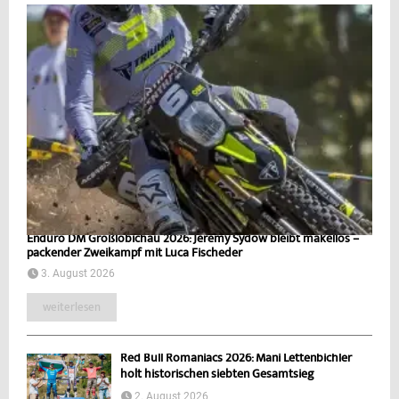
Enduro DM Großlöbichau 2026: Jeremy Sydow bleibt makellos –
packender Zweikampf mit Luca Fischeder
3. August 2026
weiterlesen
Red Bull Romaniacs 2026: Mani Lettenbichler
holt historischen siebten Gesamtsieg
2. August 2026