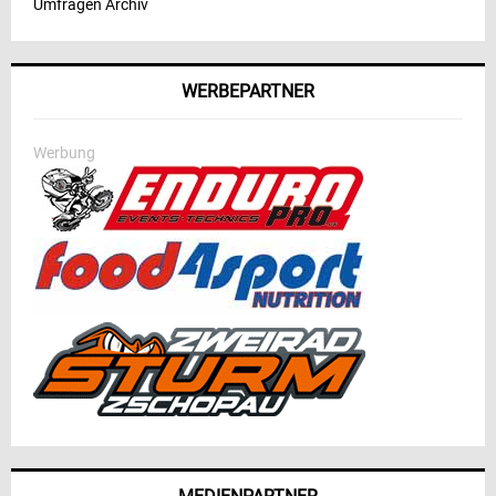
Umfragen Archiv
WERBEPARTNER
Werbung