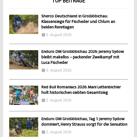
TOP BEITRÄGE
Sherco Deutschland in Großlöbichau:
Klassensiege für Fischeder und Chlum an
beiden Renntagen
3. August 2026
Enduro DM Großlöbichau 2026: Jeremy Sydow
bleibt makellos – packender Zweikampf mit
Luca Fischeder
3. August 2026
Red Bull Romaniacs 2026: Mani Lettenbichler
holt historischen siebten Gesamtsieg
2. August 2026
Enduro DM Großlöbichau, Tag 1: Jeremy Sydow
dominiert, Henry Strauss sorgt für die Sensation
2. August 2026