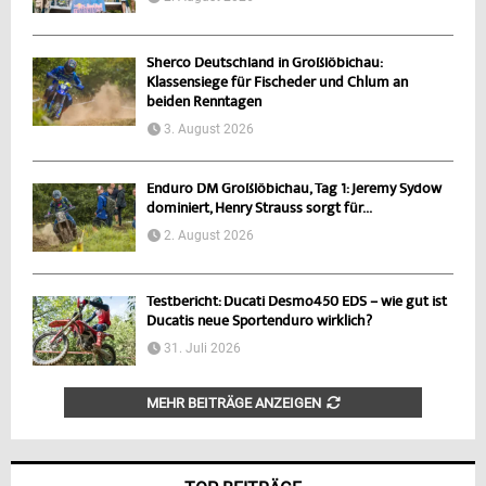
Sherco Deutschland in Großlöbichau:
Klassensiege für Fischeder und Chlum an
beiden Renntagen
3. August 2026
Enduro DM Großlöbichau, Tag 1: Jeremy Sydow
dominiert, Henry Strauss sorgt für...
2. August 2026
Testbericht: Ducati Desmo450 EDS – wie gut ist
Ducatis neue Sportenduro wirklich?
31. Juli 2026
MEHR BEITRÄGE ANZEIGEN