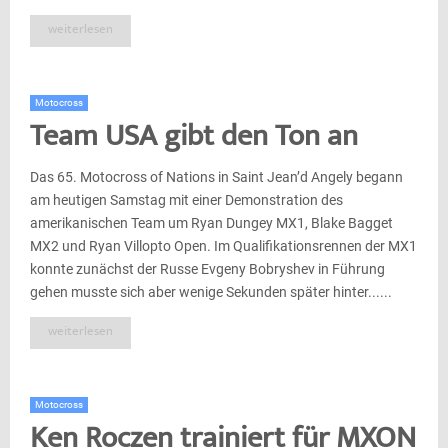
weiterlesen
Motocross
Team USA gibt den Ton an
Das 65. Motocross of Nations in Saint Jean’d Angely begann
am heutigen Samstag mit einer Demonstration des
amerikanischen Team um Ryan Dungey MX1, Blake Bagget
MX2 und Ryan Villopto Open. Im Qualifikationsrennen der MX1
konnte zunächst der Russe Evgeny Bobryshev in Führung
gehen musste sich aber wenige Sekunden später hinter......
weiterlesen
Motocross
Ken Roczen trainiert für MXON