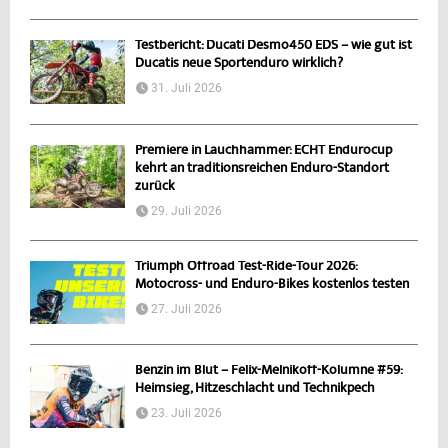
Testbericht: Ducati Desmo450 EDS – wie gut ist
Ducatis neue Sportenduro wirklich?
31. Juli 2026
Premiere in Lauchhammer: ECHT Endurocup
kehrt an traditionsreichen Enduro-Standort
zurück
29. Juli 2026
Triumph Offroad Test-Ride-Tour 2026:
Motocross- und Enduro-Bikes kostenlos testen
27. Juli 2026
Benzin im Blut – Felix-Melnikoff-Kolumne #59:
Heimsieg, Hitzeschlacht und Technikpech
23. Juli 2026