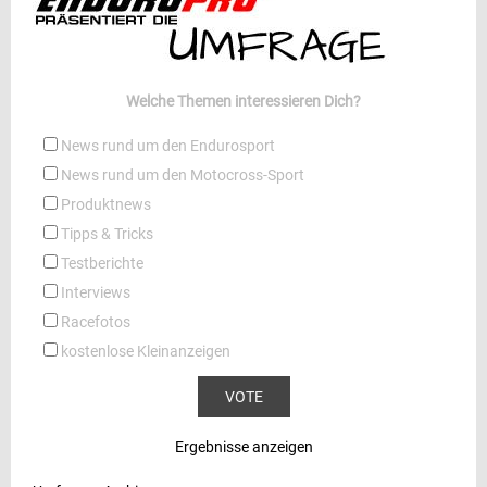
Welche Themen interessieren Dich?
News rund um den Endurosport
News rund um den Motocross-Sport
Produktnews
Tipps & Tricks
Testberichte
Interviews
Racefotos
kostenlose Kleinanzeigen
Ergebnisse anzeigen