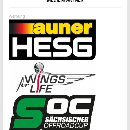
MEDIENPARTNER
Werbung