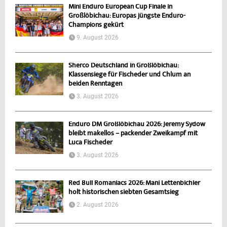
Mini Enduro European Cup Finale in
Großlöbichau: Europas jüngste Enduro-
Champions gekürt
9. August 2026
Sherco Deutschland in Großlöbichau:
Klassensiege für Fischeder und Chlum an
beiden Renntagen
3. August 2026
Enduro DM Großlöbichau 2026: Jeremy Sydow
bleibt makellos – packender Zweikampf mit
Luca Fischeder
3. August 2026
Red Bull Romaniacs 2026: Mani Lettenbichler
holt historischen siebten Gesamtsieg
2. August 2026