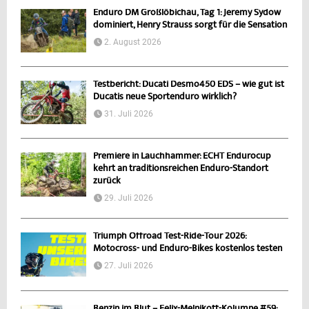
Enduro DM Großlöbichau, Tag 1: Jeremy Sydow
dominiert, Henry Strauss sorgt für die Sensation
2. August 2026
Testbericht: Ducati Desmo450 EDS – wie gut ist
Ducatis neue Sportenduro wirklich?
31. Juli 2026
Premiere in Lauchhammer: ECHT Endurocup
kehrt an traditionsreichen Enduro-Standort
zurück
29. Juli 2026
Triumph Offroad Test-Ride-Tour 2026:
Motocross- und Enduro-Bikes kostenlos testen
27. Juli 2026
Benzin im Blut – Felix-Melnikoff-Kolumne #59: