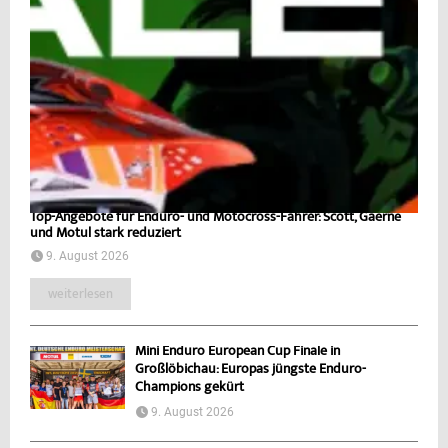
Top-Angebote für Enduro- und Motocross-Fahrer: Scott, Gaerne
und Motul stark reduziert
9. August 2026
weiterlesen
Mini Enduro European Cup Finale in
Großlöbichau: Europas jüngste Enduro-
Champions gekürt
9. August 2026