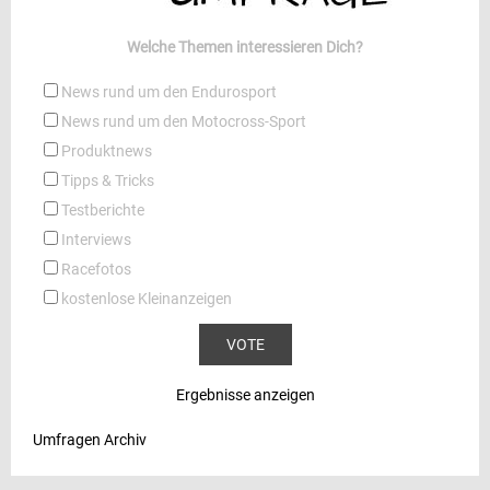
Welche Themen interessieren Dich?
News rund um den Endurosport
News rund um den Motocross-Sport
Produktnews
Tipps & Tricks
Testberichte
Interviews
Racefotos
kostenlose Kleinanzeigen
Ergebnisse anzeigen
Umfragen Archiv