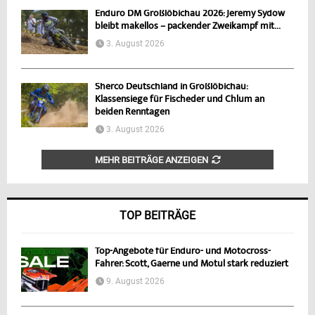
Enduro DM Großlöbichau 2026: Jeremy Sydow
bleibt makellos – packender Zweikampf mit...
3. August 2026
Sherco Deutschland in Großlöbichau:
Klassensiege für Fischeder und Chlum an
beiden Renntagen
3. August 2026
MEHR BEITRÄGE ANZEIGEN
TOP BEITRÄGE
Top-Angebote für Enduro- und Motocross-
Fahrer: Scott, Gaerne und Motul stark reduziert
9. August 2026