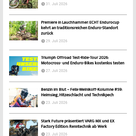
31. Juli 2026
Premiere in Lauchhammer: ECHT Endurocup
kehrt an traditionsreichen Enduro-Standort
zurück
29. Juli 2026
Triumph Offroad Test-Ride-Tour 2026:
Motocross- und Enduro-Bikes kostenlos testen
27. Juli 2026
Benzin im Blut – Felix-Melnikoff-Kolumne #59:
Heimsieg, Hitzeschlacht und Technikpech
23. Juli 2026
Stark Future präsentiert VARG MX und EX
Factory Edition: Renntechnik ab Werk
23. Juli 2026