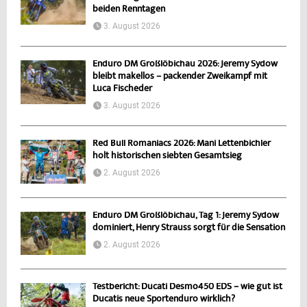
beiden Renntagen
3. August 2026
Enduro DM Großlöbichau 2026: Jeremy Sydow
bleibt makellos – packender Zweikampf mit
Luca Fischeder
3. August 2026
Red Bull Romaniacs 2026: Mani Lettenbichler
holt historischen siebten Gesamtsieg
2. August 2026
Enduro DM Großlöbichau, Tag 1: Jeremy Sydow
dominiert, Henry Strauss sorgt für die Sensation
2. August 2026
Testbericht: Ducati Desmo450 EDS – wie gut ist
Ducatis neue Sportenduro wirklich?