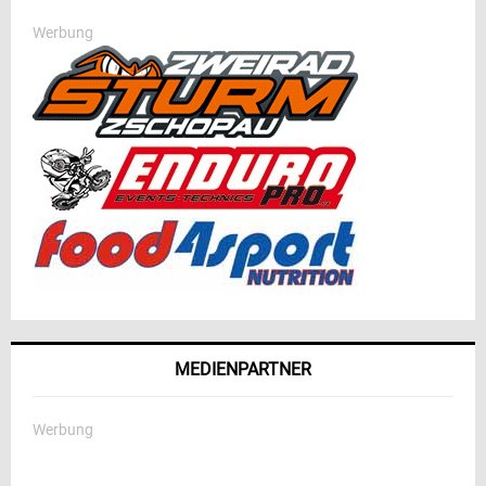
Werbung
MEDIENPARTNER
Werbung