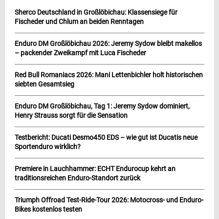
Sherco Deutschland in Großlöbichau: Klassensiege für
Fischeder und Chlum an beiden Renntagen
Enduro DM Großlöbichau 2026: Jeremy Sydow bleibt makellos
– packender Zweikampf mit Luca Fischeder
Red Bull Romaniacs 2026: Mani Lettenbichler holt historischen
siebten Gesamtsieg
Enduro DM Großlöbichau, Tag 1: Jeremy Sydow dominiert,
Henry Strauss sorgt für die Sensation
Testbericht: Ducati Desmo450 EDS – wie gut ist Ducatis neue
Sportenduro wirklich?
Premiere in Lauchhammer: ECHT Endurocup kehrt an
traditionsreichen Enduro-Standort zurück
Triumph Offroad Test-Ride-Tour 2026: Motocross- und Enduro-
Bikes kostenlos testen