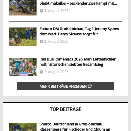
bleibt makellos – packender Zweikampf mit...
3. August 2026
Enduro DM Großlöbichau, Tag 1: Jeremy Sydow
dominiert, Henry Strauss sorgt für...
2. August 2026
Red Bull Romaniacs 2026: Mani Lettenbichler
holt historischen siebten Gesamtsieg
2. August 2026
MEHR BEITRÄGE ANZEIGEN
TOP BEITRÄGE
Sherco Deutschland in Großlöbichau:
Klassensiege für Fischeder und Chlum an