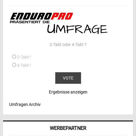
2-Takt oder 4-Takt ?
2-Takt !
4-Takt !
Ergebnisse anzeigen
Umfragen Archiv
WERBEPARTNER