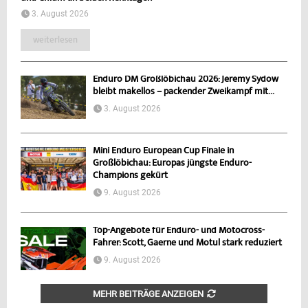
3. August 2026
weiterlesen
Enduro DM Großlöbichau 2026: Jeremy Sydow
bleibt makellos – packender Zweikampf mit...
3. August 2026
Mini Enduro European Cup Finale in
Großlöbichau: Europas jüngste Enduro-
Champions gekürt
9. August 2026
Top-Angebote für Enduro- und Motocross-
Fahrer: Scott, Gaerne und Motul stark reduziert
9. August 2026
MEHR BEITRÄGE ANZEIGEN