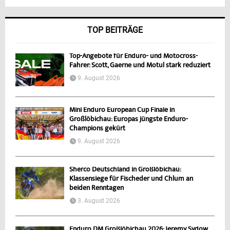
TOP BEITRÄGE
Top-Angebote für Enduro- und Motocross-
Fahrer: Scott, Gaerne und Motul stark reduziert
9. August 2026
Mini Enduro European Cup Finale in
Großlöbichau: Europas jüngste Enduro-
Champions gekürt
9. August 2026
Sherco Deutschland in Großlöbichau:
Klassensiege für Fischeder und Chlum an
beiden Renntagen
3. August 2026
Enduro DM Großlöbichau 2026: Jeremy Sydow