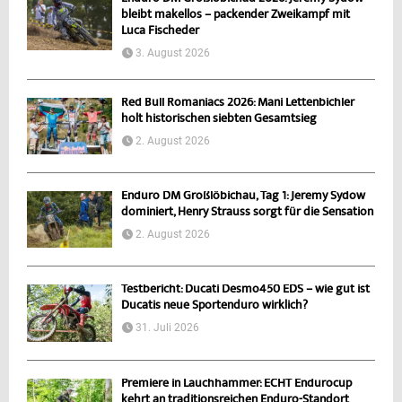
bleibt makellos – packender Zweikampf mit
Luca Fischeder
3. August 2026
Red Bull Romaniacs 2026: Mani Lettenbichler
holt historischen siebten Gesamtsieg
2. August 2026
Enduro DM Großlöbichau, Tag 1: Jeremy Sydow
dominiert, Henry Strauss sorgt für die Sensation
2. August 2026
Testbericht: Ducati Desmo450 EDS – wie gut ist
Ducatis neue Sportenduro wirklich?
31. Juli 2026
Premiere in Lauchhammer: ECHT Endurocup
kehrt an traditionsreichen Enduro-Standort