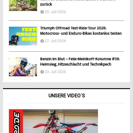
zurück
29. Juli 2026
Triumph Offroad Test-Ride-Tour 2026:
Motocross- und Enduro-Bikes kostenlos testen
27. Juli 2026
Benzin im Blut – Felix-Melnikoff-Kolumne #59:
Heimsieg, Hitzeschlacht und Technikpech
23. Juli 2026
UNSERE VIDEO´S