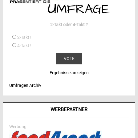
2-Takt oder 4-Takt ?
2-Takt !
4-Takt !
Ergebnisse anzeigen
Umfragen Archiv
WERBEPARTNER
Werbung