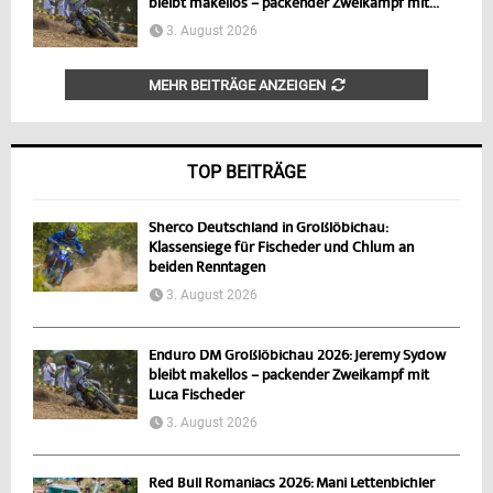
bleibt makellos – packender Zweikampf mit...
3. August 2026
MEHR BEITRÄGE ANZEIGEN
TOP BEITRÄGE
Sherco Deutschland in Großlöbichau:
Klassensiege für Fischeder und Chlum an
beiden Renntagen
3. August 2026
Enduro DM Großlöbichau 2026: Jeremy Sydow
bleibt makellos – packender Zweikampf mit
Luca Fischeder
3. August 2026
Red Bull Romaniacs 2026: Mani Lettenbichler