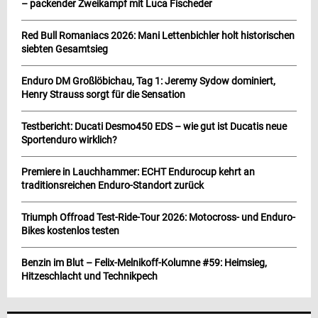
– packender Zweikampf mit Luca Fischeder
Red Bull Romaniacs 2026: Mani Lettenbichler holt historischen
siebten Gesamtsieg
Enduro DM Großlöbichau, Tag 1: Jeremy Sydow dominiert,
Henry Strauss sorgt für die Sensation
Testbericht: Ducati Desmo450 EDS – wie gut ist Ducatis neue
Sportenduro wirklich?
Premiere in Lauchhammer: ECHT Endurocup kehrt an
traditionsreichen Enduro-Standort zurück
Triumph Offroad Test-Ride-Tour 2026: Motocross- und Enduro-
Bikes kostenlos testen
Benzin im Blut – Felix-Melnikoff-Kolumne #59: Heimsieg,
Hitzeschlacht und Technikpech