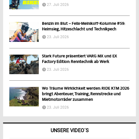
27. Juli 2026
Benzin im Blut – Felix-Melnikoff-Kolumne #59:
Heimsieg, Hitzeschlacht und Technikpech
23. Juli 2026
Stark Future präsentiert VARG MX und EX
Factory Edition: Renntechnik ab Werk
23. Juli 2026
Wo Träume Wirklichkeit werden: RIDE KTM 2026
bringt Abenteuer, Training, Rennstrecke und
Mietmotorräder zusammen
23. Juli 2026
UNSERE VIDEO´S