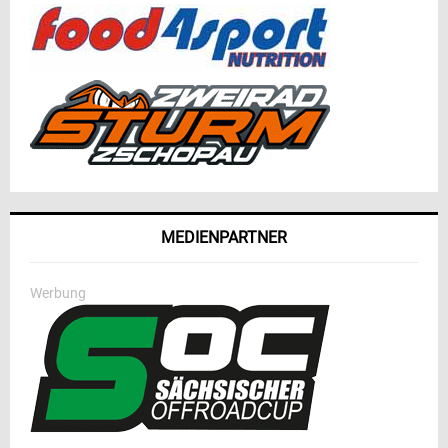
MEDIENPARTNER
Werbung