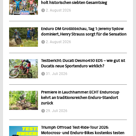
holt historischen siebten Gesamtsieg
2. August 2026
Enduro DM Großlöbichau, Tag 1: Jeremy Sydow
dominiert, Henry Strauss sorgt für die Sensation
2. August 2026
Testbericht: Ducati Desmo450 EDS – wie gut ist
Ducatis neue Sportenduro wirklich?
31. Juli 2026
Premiere in Lauchhammer: ECHT Endurocup
kehrt an traditionsreichen Enduro-Standort
zurück
29. Juli 2026
Triumph Offroad Test-Ride-Tour 2026:
Motocross- und Enduro-Bikes kostenlos testen