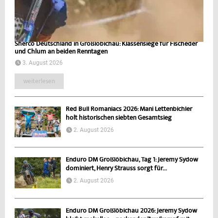
Sherco Deutschland in Großlöbichau: Klassensiege für Fischeder
und Chlum an beiden Renntagen
3. August 2026
weiterlesen
Red Bull Romaniacs 2026: Mani Lettenbichler
holt historischen siebten Gesamtsieg
2. August 2026
Enduro DM Großlöbichau, Tag 1: Jeremy Sydow
dominiert, Henry Strauss sorgt für...
2. August 2026
Enduro DM Großlöbichau 2026: Jeremy Sydow