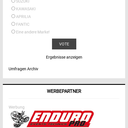
SUZUKI
KAWASAKI
APRILIA
FANTIC
Eine andere Marke!
Ergebnisse anzeigen
Umfragen Archiv
WERBEPARTNER
Werbung