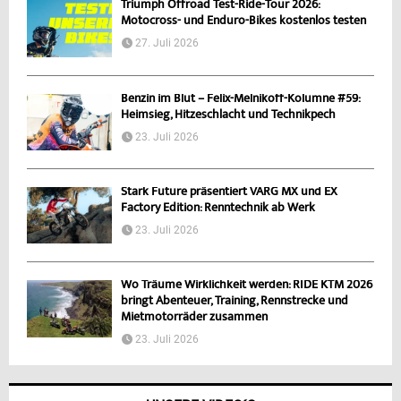
Triumph Offroad Test-Ride-Tour 2026:
Motocross- und Enduro-Bikes kostenlos testen
27. Juli 2026
Benzin im Blut – Felix-Melnikoff-Kolumne #59:
Heimsieg, Hitzeschlacht und Technikpech
23. Juli 2026
Stark Future präsentiert VARG MX und EX
Factory Edition: Renntechnik ab Werk
23. Juli 2026
Wo Träume Wirklichkeit werden: RIDE KTM 2026
bringt Abenteuer, Training, Rennstrecke und
Mietmotorräder zusammen
23. Juli 2026