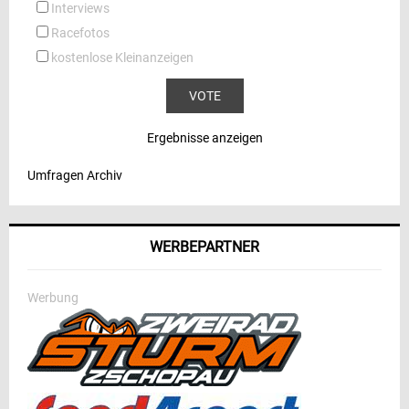
Interviews
Racefotos
kostenlose Kleinanzeigen
Ergebnisse anzeigen
Umfragen Archiv
WERBEPARTNER
Werbung