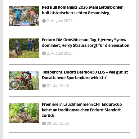
Red Bull Romaniacs 2026: Mani Lettenbichler
holt historischen siebten Gesamtsieg
2. August 2026
Enduro DM Großlöbichau, Tag 1: Jeremy Sydow
dominiert, Henry Strauss sorgt für die Sensation
2. August 2026
Testbericht: Ducati Desmo450 EDS – wie gut ist
Ducatis neue Sportenduro wirklich?
31. Juli 2026
Premiere in Lauchhammer: ECHT Endurocup
kehrt an traditionsreichen Enduro-Standort
zurück
29. Juli 2026