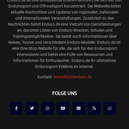
Enduro.de ist eine umfassende Online-Plattform, die sich auf den
Endurosport und Offroadsport konzentriert. Die Webseite bietet
aktuelle Nachrichten und Updates von regionalen, nationalen
und internationalen Veranstaltungen. Zusätzlich zu den
Nachrichten bietet Enduro.de eine Vielzahl von Dienstleistungen
an, darunter Listen von Enduro-Strecken, Schulen und
Trainingsmöglichkeiten. Sie bietet auch Informationen über
Reisen, Touren und verschiedene Enduro-Modelle. Enduro.de ist
eine One-Stop-Website für alle, die sich für den Endurosport
interessieren und bietet eine Fülle von Ressourcen und
Informationen für Enthusiasten. Enduro.de Ihr ultimatives
Endurosport-Erlebnis im Internet.
Kontakt:
kontakt[at]enduro.de
FOLGE UNS