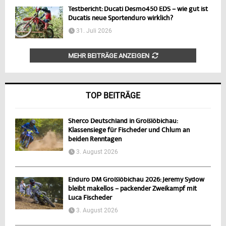
Testbericht: Ducati Desmo450 EDS – wie gut ist
Ducatis neue Sportenduro wirklich?
31. Juli 2026
MEHR BEITRÄGE ANZEIGEN
TOP BEITRÄGE
Sherco Deutschland in Großlöbichau:
Klassensiege für Fischeder und Chlum an
beiden Renntagen
3. August 2026
Enduro DM Großlöbichau 2026: Jeremy Sydow
bleibt makellos – packender Zweikampf mit
Luca Fischeder
3. August 2026