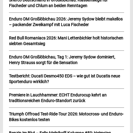
Sherco Deutschland in Großlöbichau: Klassensiege für
Fischeder und Chlum an beiden Renntagen
Enduro DM Großlöbichau 2026: Jeremy Sydow bleibt makellos
– packender Zweikampf mit Luca Fischeder
Red Bull Romaniacs 2026: Mani Lettenbichler holt historischen
siebten Gesamtsieg
Enduro DM Großlöbichau, Tag 1: Jeremy Sydow dominiert,
Henry Strauss sorgt für die Sensation
Testbericht: Ducati Desmo450 EDS – wie gut ist Ducatis neue
Sportenduro wirklich?
Premiere in Lauchhammer: ECHT Endurocup kehrt an
traditionsreichen Enduro-Standort zurück
Triumph Offroad Test-Ride-Tour 2026: Motocross- und Enduro-
Bikes kostenlos testen