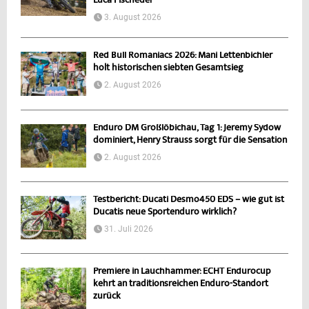
Luca Fischeder
3. August 2026
Red Bull Romaniacs 2026: Mani Lettenbichler
holt historischen siebten Gesamtsieg
2. August 2026
Enduro DM Großlöbichau, Tag 1: Jeremy Sydow
dominiert, Henry Strauss sorgt für die Sensation
2. August 2026
Testbericht: Ducati Desmo450 EDS – wie gut ist
Ducatis neue Sportenduro wirklich?
31. Juli 2026
Premiere in Lauchhammer: ECHT Endurocup
kehrt an traditionsreichen Enduro-Standort
zurück