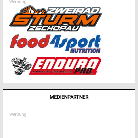
Werbung
MEDIENPARTNER
Werbung