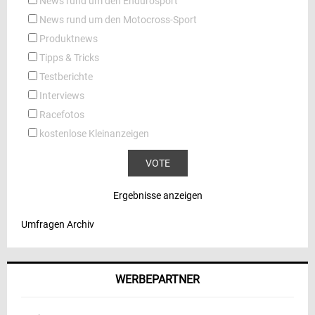
News rund um den Endurosport
News rund um den Motocross-Sport
Produktnews
Tipps & Tricks
Testberichte
Interviews
Racefotos
kostenlose Kleinanzeigen
Ergebnisse anzeigen
Umfragen Archiv
WERBEPARTNER