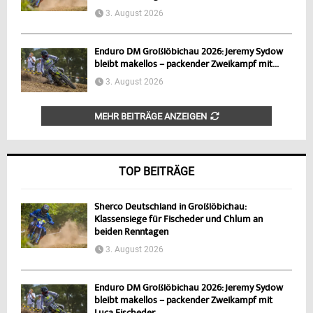
3. August 2026
Enduro DM Großlöbichau 2026: Jeremy Sydow
bleibt makellos – packender Zweikampf mit...
3. August 2026
MEHR BEITRÄGE ANZEIGEN
TOP BEITRÄGE
Sherco Deutschland in Großlöbichau:
Klassensiege für Fischeder und Chlum an
beiden Renntagen
3. August 2026
Enduro DM Großlöbichau 2026: Jeremy Sydow
bleibt makellos – packender Zweikampf mit