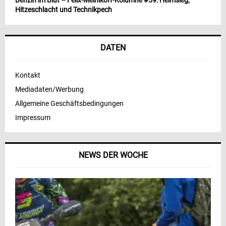
Benzin im Blut – Felix-Melnikoff-Kolumne #59: Heimsieg,
Hitzeschlacht und Technikpech
DATEN
Kontakt
Mediadaten/Werbung
Allgemeine Geschäftsbedingungen
Impressum
NEWS DER WOCHE