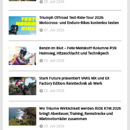
29. Juli 2026
Triumph Offroad Test-Ride-Tour 2026:
Motocross- und Enduro-Bikes kostenlos testen
27. Juli 2026
Benzin im Blut – Felix-Melnikoff-Kolumne #59:
Heimsieg, Hitzeschlacht und Technikpech
23. Juli 2026
Stark Future präsentiert VARG MX und EX
Factory Edition: Renntechnik ab Werk
23. Juli 2026
Wo Träume Wirklichkeit werden: RIDE KTM 2026
bringt Abenteuer, Training, Rennstrecke und
Mietmotorräder zusammen
23. Juli 2026