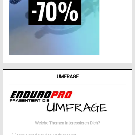
UMFRAGE
Welche Themen interessieren Dich?