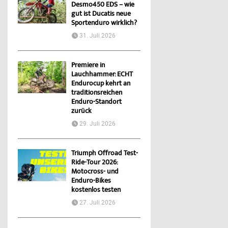
Desmo450 EDS – wie
gut ist Ducatis neue
Sportenduro wirklich?
31. Juli 2026
Premiere in
Lauchhammer: ECHT
Endurocup kehrt an
traditionsreichen
Enduro-Standort
zurück
29. Juli 2026
Triumph Offroad Test-
Ride-Tour 2026:
Motocross- und
Enduro-Bikes
kostenlos testen
27. Juli 2026