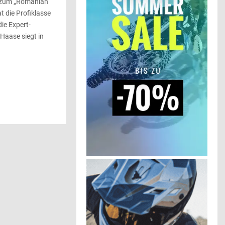
t zum „Romanian
 die Profiklasse
ie Expert-
 Haase siegt in