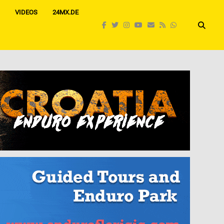
VIDEOS
24MX.DE