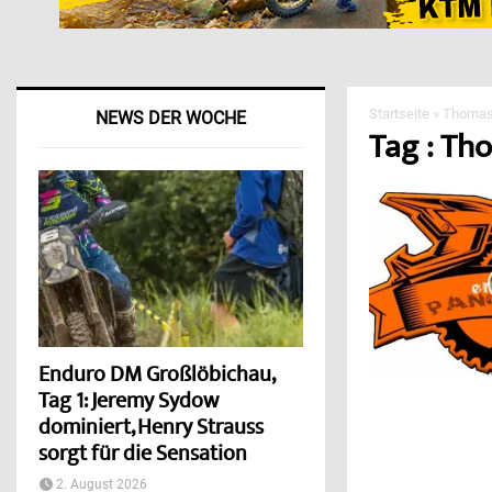
Startseite
»
Thomas
NEWS DER WOCHE
Tag : Th
Enduro DM Großlöbichau,
Tag 1: Jeremy Sydow
dominiert, Henry Strauss
sorgt für die Sensation
2. August 2026