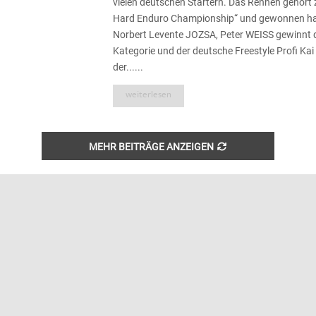
vielen deutschen Startern. Das Rennen gehör
Hard Enduro Championship“ und gewonnen hat
Norbert Levente JOZSA, Peter WEISS gewinnt d
Kategorie und der deutsche Freestyle Profi Kai
der......
weiterlesen
MEHR BEITRÄGE ANZEIGEN