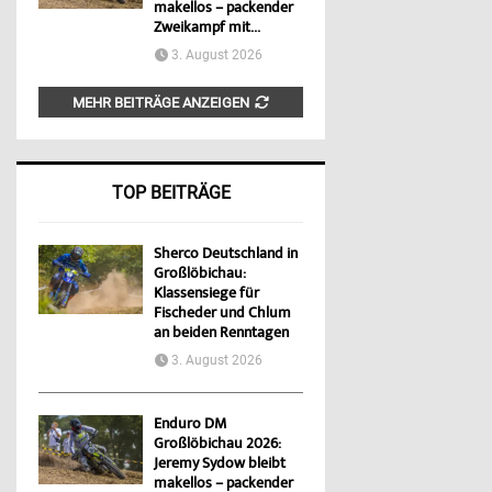
makellos – packender
Zweikampf mit...
3. August 2026
MEHR BEITRÄGE ANZEIGEN
TOP BEITRÄGE
Sherco Deutschland in
Großlöbichau:
Klassensiege für
Fischeder und Chlum
an beiden Renntagen
3. August 2026
Enduro DM
Großlöbichau 2026:
Jeremy Sydow bleibt
makellos – packender