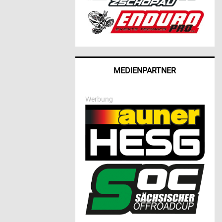
MEDIENPARTNER
Werbung