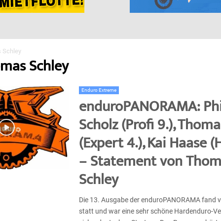
 Schley
omas Schley
Enduro Extreme
enduroPANORAMA: Phi
Scholz (Profi 9.), Thom
(Expert 4.), Kai Haase (
– Statement von Thom
Schley
Die 13. Ausgabe der enduroPANORAMA fand v
statt und war eine sehr schöne Hardenduro-Ve