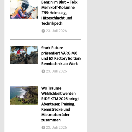
Benzin im Blut – Felix-
Melnikoff-Kolumne
#59: Heimsieg,
Hitzeschlacht und
Technikpech
23. Juli 2026
Stark Future
präsentiert VARG MX
und EX Factory Edition:
Renntechnik ab Werk
23. Juli 2026
Wo Träume
Wirklichkeit werden:
RIDE KTM 2026 bringt
Abenteuer, Training,
Rennstrecke und
Mietmotorräder
zusammen
23. Juli 2026