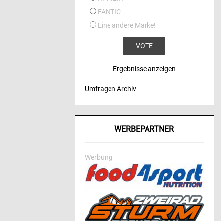
FANTIC
Eine andere Marke!
Ergebnisse anzeigen
Umfragen Archiv
WERBEPARTNER
Werbung