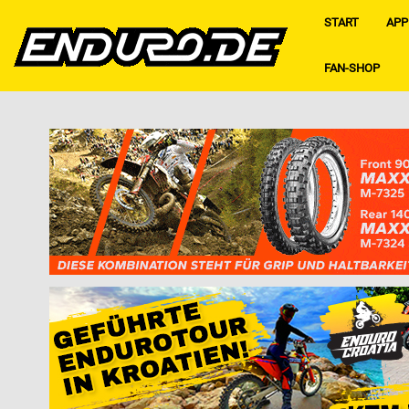
START
APP
FAN-SHOP