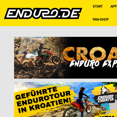
START
APP
FAN-SHOP