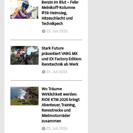
Benzin im Blut – Felix-
Melnikoff-Kolumne
#59: Heimsieg,
Hitzeschlacht und
Technikpech
23. Juli 2026
Stark Future
präsentiert VARG MX
und EX Factory Edition:
Renntechnik ab Werk
23. Juli 2026
Wo Träume
Wirklichkeit werden:
RIDE KTM 2026 bringt
Abenteuer, Training,
Rennstrecke und
Mietmotorräder
zusammen
23. Juli 2026