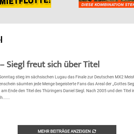
l
Siegl freut sich über Titel
onntag stieg im sächsischen Lugau das Finale zur Deutschen MX2 Meist
nschein säumten jede Menge begeisterte Fans das Areal der „Gottes Se
 am Ende den Titel des Thüringers Daniel Siegl. Nach 2005 und den Titel 
......
MEHR BEITRÄGE ANZEIGEN