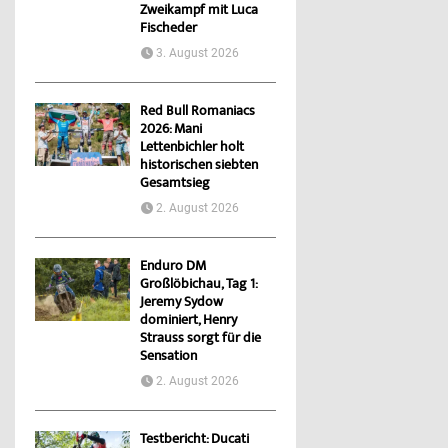
Zweikampf mit Luca
Fischeder
3. August 2026
Red Bull Romaniacs
2026: Mani
Lettenbichler holt
historischen siebten
Gesamtsieg
2. August 2026
Enduro DM
Großlöbichau, Tag 1:
Jeremy Sydow
dominiert, Henry
Strauss sorgt für die
Sensation
2. August 2026
Testbericht: Ducati