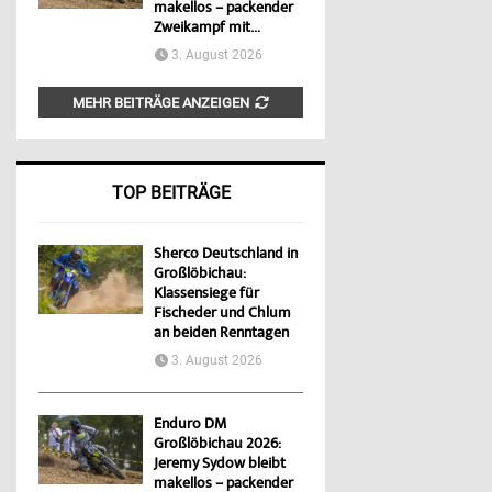
makellos – packender
Zweikampf mit...
3. August 2026
MEHR BEITRÄGE ANZEIGEN
TOP BEITRÄGE
Sherco Deutschland in
Großlöbichau:
Klassensiege für
Fischeder und Chlum
an beiden Renntagen
3. August 2026
Enduro DM
Großlöbichau 2026:
Jeremy Sydow bleibt
makellos – packender