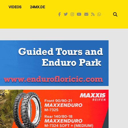
VIDEOS
24MX.DE