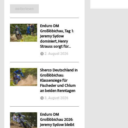
weiterlesen
Enduro DM
Großlöbichau, Tag 1:
Jeremy Sydow
dominiert, Henry
Strauss sorgt für...
2. August 2026
Sherco Deutschland in
Großlöbichau:
Klassensiege für
Fischeder und Chlum
an beiden Renntagen
3. August 2026
Enduro DM
Großlöbichau 2026:
Jeremy Sydow bleibt