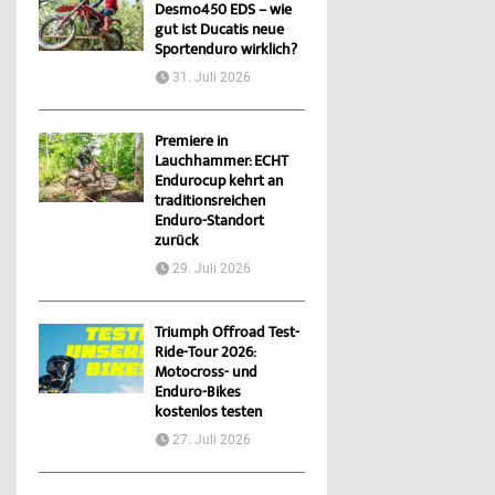
Desmo450 EDS – wie
gut ist Ducatis neue
Sportenduro wirklich?
31. Juli 2026
Premiere in
Lauchhammer: ECHT
Endurocup kehrt an
traditionsreichen
Enduro-Standort
zurück
29. Juli 2026
Triumph Offroad Test-
Ride-Tour 2026:
Motocross- und
Enduro-Bikes
kostenlos testen
27. Juli 2026