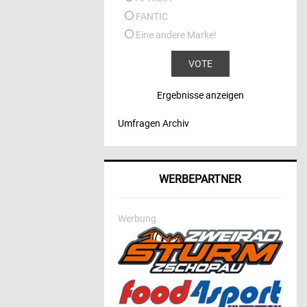
FANTIC
Eine andere Marke!
Ergebnisse anzeigen
Umfragen Archiv
WERBEPARTNER
Werbung