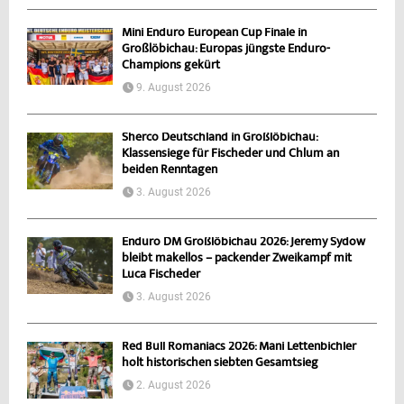
Mini Enduro European Cup Finale in
Großlöbichau: Europas jüngste Enduro-
Champions gekürt
9. August 2026
Sherco Deutschland in Großlöbichau:
Klassensiege für Fischeder und Chlum an
beiden Renntagen
3. August 2026
Enduro DM Großlöbichau 2026: Jeremy Sydow
bleibt makellos – packender Zweikampf mit
Luca Fischeder
3. August 2026
Red Bull Romaniacs 2026: Mani Lettenbichler
holt historischen siebten Gesamtsieg
2. August 2026