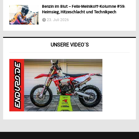
Benzin im Blut – Felix-Melnikoff-Kolumne #59:
Heimsieg, Hitzeschlacht und Technikpech
23. Juli 2026
UNSERE VIDEO´S