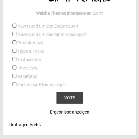
Welche Themen interessieren Dich?
News rund um den Endurosport
News rund um den Motocross-Sport
Produktnews
Tipps & Tricks
Testberichte
Interviews
Racefotos
kostenlose Kleinanzeigen
Ergebnisse anzeigen
Umfragen Archiv