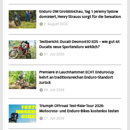
Enduro DM Großlöbichau, Tag 1: Jeremy Sydow
dominiert, Henry Strauss sorgt für die Sensation
2. August 2026
Testbericht: Ducati Desmo450 EDS – wie gut ist
Ducatis neue Sportenduro wirklich?
31. Juli 2026
Premiere in Lauchhammer: ECHT Endurocup
kehrt an traditionsreichen Enduro-Standort
zurück
29. Juli 2026
Triumph Offroad Test-Ride-Tour 2026:
Motocross- und Enduro-Bikes kostenlos testen
27. Juli 2026