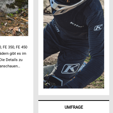
, FE 350, FE 450
ädern gibt es im
ie Details zu
m anschauen…
UMFRAGE