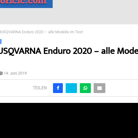
HUSQVARNA Enduro 2020 – alle Modelle im Test
e
USQVARNA Enduro 2020 – alle Mode
14. Juni 2019
TEILEN