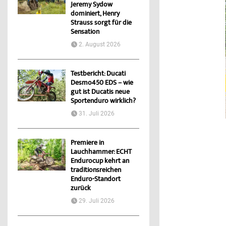
Jeremy Sydow
dominiert, Henry
Strauss sorgt für die
Sensation
2. August 2026
Testbericht: Ducati
Desmo450 EDS – wie
gut ist Ducatis neue
Sportenduro wirklich?
31. Juli 2026
Premiere in
Lauchhammer: ECHT
Endurocup kehrt an
traditionsreichen
Enduro-Standort
zurück
29. Juli 2026