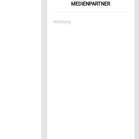
MEDIENPARTNER
Werbung