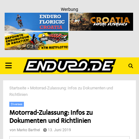
Werbung
PRIMARY
MENU
Startseite
»
Motorrad-Zulassung: Infos zu Dokumenten und
Richtlinien
Diverses
Motorrad-Zulassung: Infos zu
Dokumenten und Richtlinien
von
Marko Barthel
13. Juni 2019