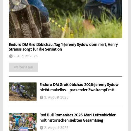
Enduro DM Großlöbichau, Tag 1: Jeremy Sydow dominiert, Henry
Strauss sorgt für die Sensation
2. August 2026
weiterlesen
Enduro DM Großlöbichau 2026: Jeremy Sydow
bleibt makellos – packender Zweikampf mit...
3. August 2026
Red Bull Romaniacs 2026: Mani Lettenbichler
holt historischen siebten Gesamtsieg
2. August 2026