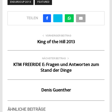
ENDUROCUP 2013
FEATURED
TEILEN
VORHERIGER BEITRAG
King of the Hill 2013
NÄCHSTER BEITRAG
KTM FREERIDE E: Fragen und Antworten zum
Stand der Dinge
Denis Guenther
ÄHNLICHE BEITRÄGE