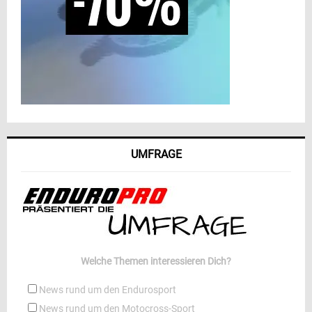
UMFRAGE
Welche Themen interessieren Dich?
News rund um den Endurosport
News rund um den Motocross-Sport