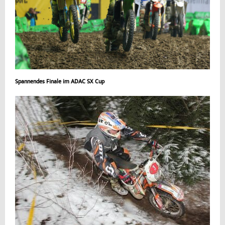
Spannendes Finale im ADAC SX Cup