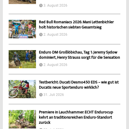
3. August 2026
Red Bull Romaniacs 2026: Mani Lettenbichler
holt historischen siebten Gesamtsieg
2. August 2026
Enduro DM Großlöbichau, Tag 1: Jeremy Sydow
dominiert, Henry Strauss sorgt für die Sensation
2. August 2026
Testbericht: Ducati Desmo450 EDS – wie gut ist
Ducatis neue Sportenduro wirklich?
31. Juli 2026
Premiere in Lauchhammer: ECHT Endurocup
kehrt an traditionsreichen Enduro-Standort
zurück