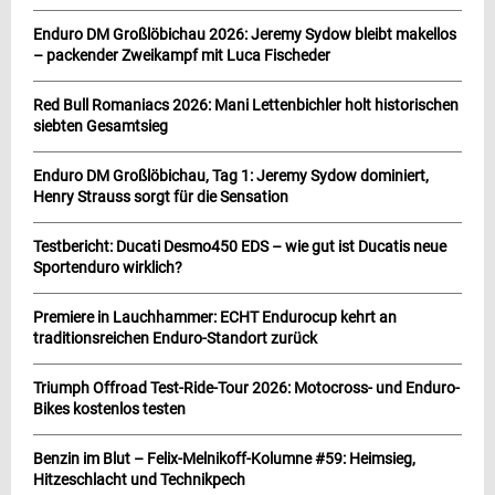
Enduro DM Großlöbichau 2026: Jeremy Sydow bleibt makellos
– packender Zweikampf mit Luca Fischeder
Red Bull Romaniacs 2026: Mani Lettenbichler holt historischen
siebten Gesamtsieg
Enduro DM Großlöbichau, Tag 1: Jeremy Sydow dominiert,
Henry Strauss sorgt für die Sensation
Testbericht: Ducati Desmo450 EDS – wie gut ist Ducatis neue
Sportenduro wirklich?
Premiere in Lauchhammer: ECHT Endurocup kehrt an
traditionsreichen Enduro-Standort zurück
Triumph Offroad Test-Ride-Tour 2026: Motocross- und Enduro-
Bikes kostenlos testen
Benzin im Blut – Felix-Melnikoff-Kolumne #59: Heimsieg,
Hitzeschlacht und Technikpech