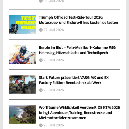
29. Juli 2026
Triumph Offroad Test-Ride-Tour 2026:
Motocross- und Enduro-Bikes kostenlos testen
27. Juli 2026
Benzin im Blut – Felix-Melnikoff-Kolumne #59:
Heimsieg, Hitzeschlacht und Technikpech
23. Juli 2026
Stark Future präsentiert VARG MX und EX
Factory Edition: Renntechnik ab Werk
23. Juli 2026
Wo Träume Wirklichkeit werden: RIDE KTM 2026
bringt Abenteuer, Training, Rennstrecke und
Mietmotorräder zusammen
23. Juli 2026