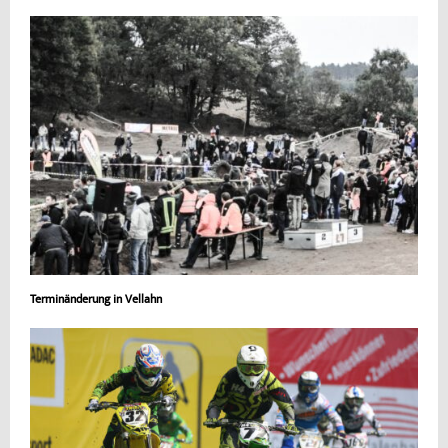
Terminänderung in Vellahn