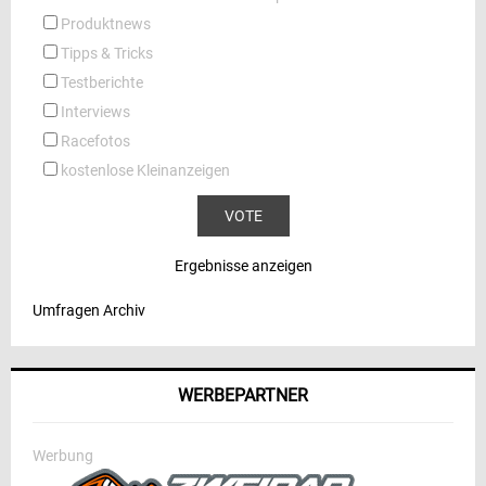
Produktnews
Tipps & Tricks
Testberichte
Interviews
Racefotos
kostenlose Kleinanzeigen
Ergebnisse anzeigen
Umfragen Archiv
WERBEPARTNER
Werbung