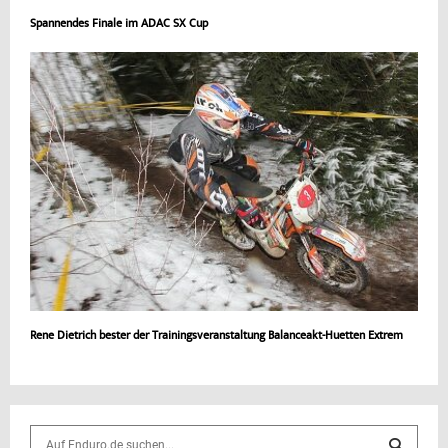
Spannendes Finale im ADAC SX Cup
Rene Dietrich bester der Trainingsveranstaltung Balanceakt-Huetten Extrem
S