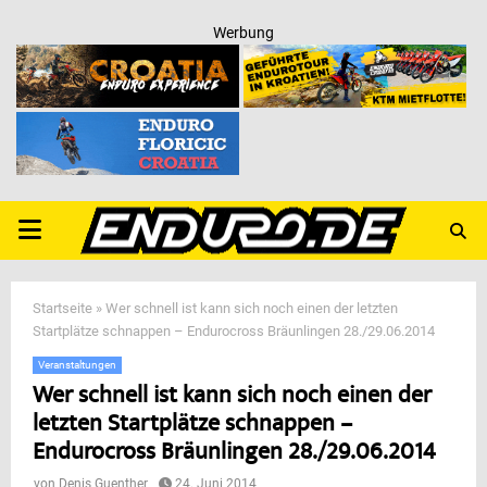
Werbung
PRIMARY
MENU
Startseite
»
Wer schnell ist kann sich noch einen der letzten
Startplätze schnappen – Endurocross Bräunlingen 28./29.06.2014
Veranstaltungen
Wer schnell ist kann sich noch einen der
letzten Startplätze schnappen –
Endurocross Bräunlingen 28./29.06.2014
von
Denis Guenther
24. Juni 2014