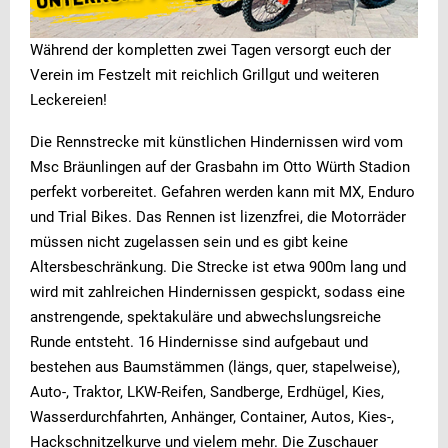
Während der kompletten zwei Tagen versorgt euch der
Verein im Festzelt mit reichlich Grillgut und weiteren
Leckereien!
Die Rennstrecke mit künstlichen Hindernissen wird vom
Msc Bräunlingen auf der Grasbahn im Otto Würth Stadion
perfekt vorbereitet. Gefahren werden kann mit MX, Enduro
und Trial Bikes. Das Rennen ist lizenzfrei, die Motorräder
müssen nicht zugelassen sein und es gibt keine
Altersbeschränkung. Die Strecke ist etwa 900m lang und
wird mit zahlreichen Hindernissen gespickt, sodass eine
anstrengende, spektakuläre und abwechslungsreiche
Runde entsteht. 16 Hindernisse sind aufgebaut und
bestehen aus Baumstämmen (längs, quer, stapelweise),
Auto-, Traktor, LKW-Reifen, Sandberge, Erdhügel, Kies,
Wasserdurchfahrten, Anhänger, Container, Autos, Kies-,
Hackschnitzelkurve und vielem mehr. Die Zuschauer