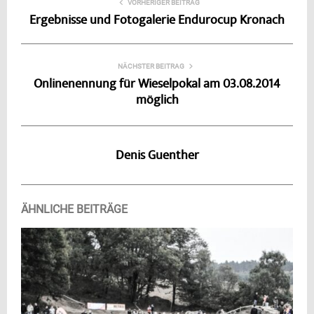
VORHERIGER BEITRAG
Ergebnisse und Fotogalerie Endurocup Kronach
NÄCHSTER BEITRAG
Onlinenennung für Wieselpokal am 03.08.2014
möglich
Denis Guenther
ÄHNLICHE BEITRÄGE