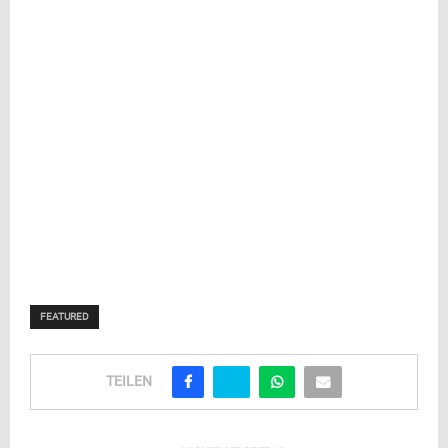
FEATURED
TEILEN