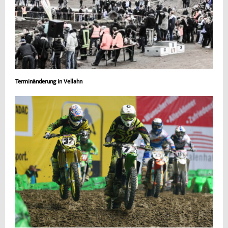
Terminänderung in Vellahn