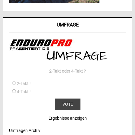
UMFRAGE
2-Takt oder 4-Takt ?
2-Takt !
4-Takt !
Ergebnisse anzeigen
Umfragen Archiv