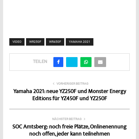
VIDEO
WR250F
WR450F
YAMAHA 2021
TEILEN
VORHERIGER BEITRAG
Yamaha 2021: neue YZ250F und Monster Energy
Editions für YZ450F und YZ250F
NÄCHSTER BEITRAG
SOC Amtsberg: noch freie Plätze, Onlinenennung
noch offen, jeder kann teilnehmen