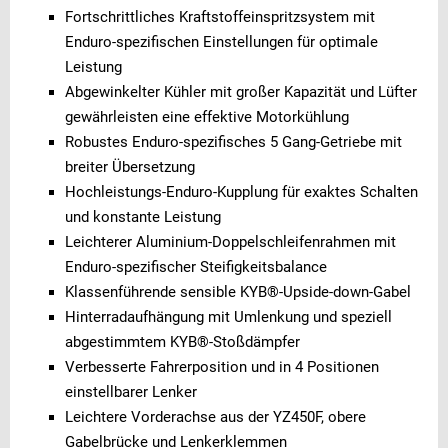
Fortschrittliches Kraftstoffeinspritzsystem mit
Enduro-spezifischen Einstellungen für optimale
Leistung
Abgewinkelter Kühler mit großer Kapazität und Lüfter
gewährleisten eine effektive Motorkühlung
Robustes Enduro-spezifisches 5 Gang-Getriebe mit
breiter Übersetzung
Hochleistungs-Enduro-Kupplung für exaktes Schalten
und konstante Leistung
Leichterer Aluminium-Doppelschleifenrahmen mit
Enduro-spezifischer Steifigkeitsbalance
Klassenführende sensible KYB®-Upside-down-Gabel
Hinterradaufhängung mit Umlenkung und speziell
abgestimmtem KYB®-Stoßdämpfer
Verbesserte Fahrerposition und in 4 Positionen
einstellbarer Lenker
Leichtere Vorderachse aus der YZ450F, obere
Gabelbrücke und Lenkerklemmen