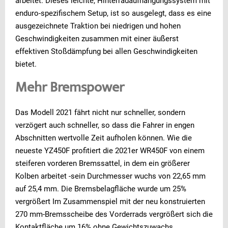
arbeitet. Dieses leichte, Hinterradaufhängungssystem mit
enduro-spezifischem Setup, ist so ausgelegt, dass es eine
ausgezeichnete Traktion bei niedrigen und hohen
Geschwindigkeiten zusammen mit einer äußerst
effektiven Stoßdämpfung bei allen Geschwindigkeiten
bietet.
Mehr Bremspower
Das Modell 2021 fährt nicht nur schneller, sondern
verzögert auch schneller, so dass die Fahrer in engen
Abschnitten wertvolle Zeit aufholen können. Wie die
neueste YZ450F profitiert die 2021er WR450F von einem
steiferen vorderen Bremssattel, in dem ein größerer
Kolben arbeitet -sein Durchmesser wuchs von 22,65 mm
auf 25,4 mm. Die Bremsbelagfläche wurde um 25%
vergrößert Im Zusammenspiel mit der neu konstruierten
270 mm-Bremsscheibe des Vorderrads vergrößert sich die
Kontaktfläche um 16% ohne Gewichtszuwachs.