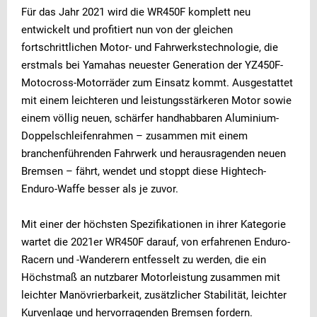
Für das Jahr 2021 wird die WR450F komplett neu
entwickelt und profitiert nun von der gleichen
fortschrittlichen Motor- und Fahrwerkstechnologie, die
erstmals bei Yamahas neuester Generation der YZ450F-
Motocross-Motorräder zum Einsatz kommt. Ausgestattet
mit einem leichteren und leistungsstärkeren Motor sowie
einem völlig neuen, schärfer handhabbaren Aluminium-
Doppelschleifenrahmen – zusammen mit einem
branchenführenden Fahrwerk und herausragenden neuen
Bremsen – fährt, wendet und stoppt diese Hightech-
Enduro-Waffe besser als je zuvor.
Mit einer der höchsten Spezifikationen in ihrer Kategorie
wartet die 2021er WR450F darauf, von erfahrenen Enduro-
Racern und -Wanderern entfesselt zu werden, die ein
Höchstmaß an nutzbarer Motorleistung zusammen mit
leichter Manövrierbarkeit, zusätzlicher Stabilität, leichter
Kurvenlage und hervorragenden Bremsen fordern.