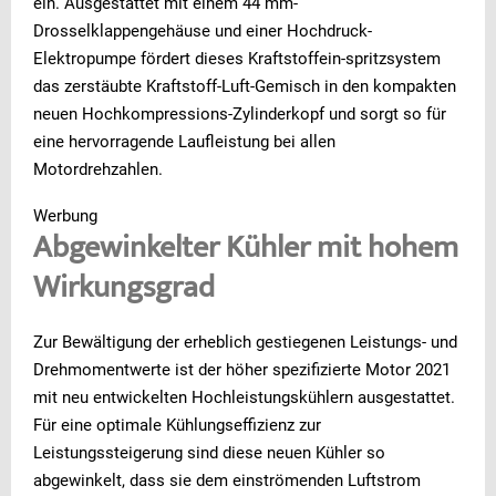
ein. Ausgestattet mit einem 44 mm-
Drosselklappengehäuse und einer Hochdruck-
Elektropumpe fördert dieses Kraftstoffein-spritzsystem
das zerstäubte Kraftstoff-Luft-Gemisch in den kompakten
neuen Hochkompressions-Zylinderkopf und sorgt so für
eine hervorragende Laufleistung bei allen
Motordrehzahlen.
Werbung
Abgewinkelter Kühler mit hohem
Wirkungsgrad
Zur Bewältigung der erheblich gestiegenen Leistungs- und
Drehmomentwerte ist der höher spezifizierte Motor 2021
mit neu entwickelten Hochleistungskühlern ausgestattet.
Für eine optimale Kühlungseffizienz zur
Leistungssteigerung sind diese neuen Kühler so
abgewinkelt, dass sie dem einströmenden Luftstrom