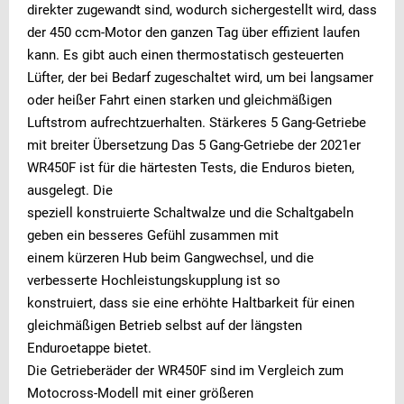
direkter zugewandt sind, wodurch sichergestellt wird, dass
der 450 ccm-Motor den ganzen Tag über effizient laufen
kann. Es gibt auch einen thermostatisch gesteuerten
Lüfter, der bei Bedarf zugeschaltet wird, um bei langsamer
oder heißer Fahrt einen starken und gleichmäßigen
Luftstrom aufrechtzuerhalten. Stärkeres 5 Gang-Getriebe
mit breiter Übersetzung Das 5 Gang-Getriebe der 2021er
WR450F ist für die härtesten Tests, die Enduros bieten,
ausgelegt. Die
speziell konstruierte Schaltwalze und die Schaltgabeln
geben ein besseres Gefühl zusammen mit
einem kürzeren Hub beim Gangwechsel, und die
verbesserte Hochleistungskupplung ist so
konstruiert, dass sie eine erhöhte Haltbarkeit für einen
gleichmäßigen Betrieb selbst auf der längsten
Enduroetappe bietet.
Die Getrieberäder der WR450F sind im Vergleich zum
Motocross-Modell mit einer größeren