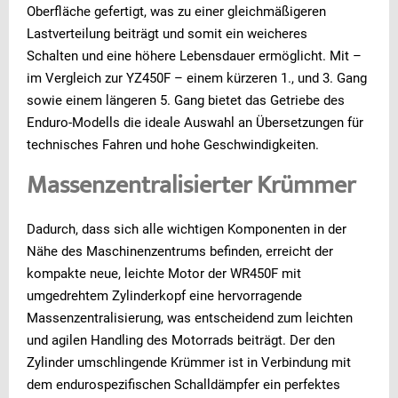
Oberfläche gefertigt, was zu einer gleichmäßigeren
Lastverteilung beiträgt und somit ein weicheres
Schalten und eine höhere Lebensdauer ermöglicht. Mit –
im Vergleich zur YZ450F – einem kürzeren 1., und 3. Gang
sowie einem längeren 5. Gang bietet das Getriebe des
Enduro-Modells die ideale Auswahl an Übersetzungen für
technisches Fahren und hohe Geschwindigkeiten.
Massenzentralisierter Krümmer
Dadurch, dass sich alle wichtigen Komponenten in der
Nähe des Maschinenzentrums befinden, erreicht der
kompakte neue, leichte Motor der WR450F mit
umgedrehtem Zylinderkopf eine hervorragende
Massenzentralisierung, was entscheidend zum leichten
und agilen Handling des Motorrads beiträgt. Der den
Zylinder umschlingende Krümmer ist in Verbindung mit
dem endurospezifischen Schalldämpfer ein perfektes