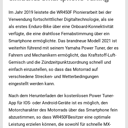
Im Jahr 2019 leistete die WR450F Pionierarbeit bei der
Verwendung fortschrittlicher Digitaltechnologie, als sie
als erstes Enduro-Bike über eine Onboard-Konnektivität
verfügte, die eine drahtlose Fernabstimmung über ein
Smartphone ermöglichte. Das brandneue Modell 2021 ist
weiterhin führend mit seinem Yamaha Power Tuner, der es
Fahrern und Mechanikern ermöglicht, das Kraftstoff-Luft-
Gemisch und die Zündzeitpunktzuordnung schnell und
einfach einzustellen, so dass das Motorrad auf
verschiedene Strecken- und Wetterbedingungen
eingestellt werden kann.
Nach dem Herunterladen der kostenlosen Power Tuner-
App für IOS- oder Android-Geräte ist es möglich, den
Motorcharakter des Motorrads über das Smartphone fein
abzustimmen, so dass WR450FBesitzer eine optimale
Leistung erzielen können, die sowohl für schnelle MX-