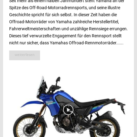
Seit mehr als einem halben Jahrhundert steht Yamaha an der
Spitze des Off-Road-Motorradrennsports, und seine illustre
Geschichte spricht für sich selbst. In dieser Zeit haben die
Offroad-Motorräder von Yamaha zahlreiche Herstellertitel,
Fahrerweltmeisterschaften und unzählige Rennsiege errungen.
Dieses tief verwurzelte Engagement für den Rennsport stellt
nicht nur sicher, dass Yamahas Offroad-Rennmotorräder......
weiterlesen