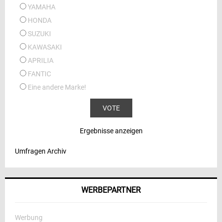
YAMAHA
HONDA
SUZUKI
KAWASAKI
APRILIA
FANTIC
Eine andere Marke!
Ergebnisse anzeigen
Umfragen Archiv
WERBEPARTNER
Werbung