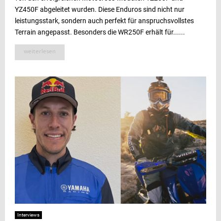
YZ450F abgeleitet wurden. Diese Enduros sind nicht nur
leistungsstark, sondern auch perfekt für anspruchsvollstes
Terrain angepasst. Besonders die WR250F erhält für......
weiterlesen
Interviews