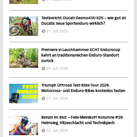
Testbericht: Ducati Desmo450 EDS – wie gut ist
Ducatis neue Sportenduro wirklich?
31. Juli 2026
Premiere in Lauchhammer: ECHT Endurocup
kehrt an traditionsreichen Enduro-Standort
zurück
29. Juli 2026
Triumph Offroad Test-Ride-Tour 2026:
Motocross- und Enduro-Bikes kostenlos testen
27. Juli 2026
Benzin im Blut – Felix-Melnikoff-Kolumne #59:
Heimsieg, Hitzeschlacht und Technikpech
23. Juli 2026