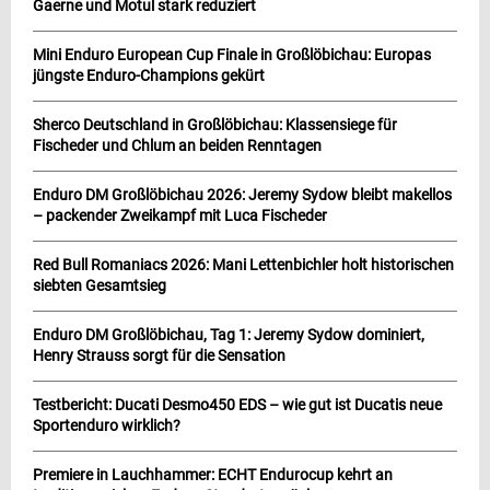
Gaerne und Motul stark reduziert
Mini Enduro European Cup Finale in Großlöbichau: Europas
jüngste Enduro-Champions gekürt
Sherco Deutschland in Großlöbichau: Klassensiege für
Fischeder und Chlum an beiden Renntagen
Enduro DM Großlöbichau 2026: Jeremy Sydow bleibt makellos
– packender Zweikampf mit Luca Fischeder
Red Bull Romaniacs 2026: Mani Lettenbichler holt historischen
siebten Gesamtsieg
Enduro DM Großlöbichau, Tag 1: Jeremy Sydow dominiert,
Henry Strauss sorgt für die Sensation
Testbericht: Ducati Desmo450 EDS – wie gut ist Ducatis neue
Sportenduro wirklich?
Premiere in Lauchhammer: ECHT Endurocup kehrt an