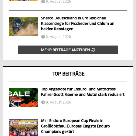
9. August 2026
Sherco Deutschland in Großlöbichau:
Klassensiege für Fischeder und Chlum an
beiden Renntagen
3. August 2026
MEHR BEITRÄGE ANZEIGEN
TOP BEITRÄGE
Top-Angebote für Enduro- und Motocross-
Fahrer: Scott, Gaerne und Motul stark reduziert
9. August 2026
Mini Enduro European Cup Finale in
Großlöbichau: Europas jüngste Enduro-
Champions gekürt