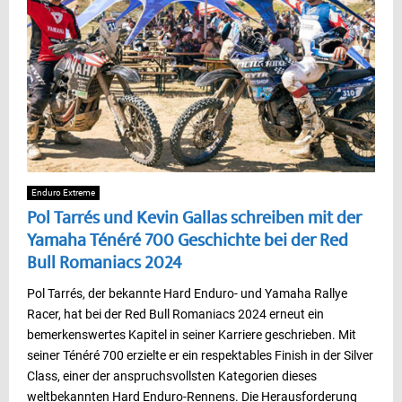
Enduro Extreme
Pol Tarrés und Kevin Gallas schreiben mit der
Yamaha Ténéré 700 Geschichte bei der Red
Bull Romaniacs 2024
Pol Tarrés, der bekannte Hard Enduro- und Yamaha Rallye
Racer, hat bei der Red Bull Romaniacs 2024 erneut ein
bemerkenswertes Kapitel in seiner Karriere geschrieben. Mit
seiner Ténéré 700 erzielte er ein respektables Finish in der Silver
Class, einer der anspruchsvollsten Kategorien dieses
weltbekannten Hard Enduro-Rennens. Die Herausforderung