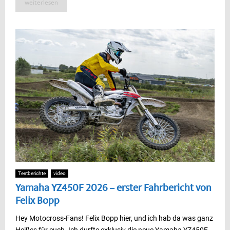
weiterlesen
Testberichte
video
Yamaha YZ450F 2026 – erster Fahrbericht von
Felix Bopp
Hey Motocross-Fans! Felix Bopp hier, und ich hab da was ganz
Heißes für euch. Ich durfte exklusiv die neue Yamaha YZ450F