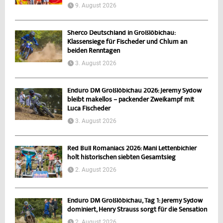
9. August 2026
Sherco Deutschland in Großlöbichau:
Klassensiege für Fischeder und Chlum an
beiden Renntagen
3. August 2026
Enduro DM Großlöbichau 2026: Jeremy Sydow
bleibt makellos – packender Zweikampf mit
Luca Fischeder
3. August 2026
Red Bull Romaniacs 2026: Mani Lettenbichler
holt historischen siebten Gesamtsieg
2. August 2026
Enduro DM Großlöbichau, Tag 1: Jeremy Sydow
dominiert, Henry Strauss sorgt für die Sensation
2. August 2026