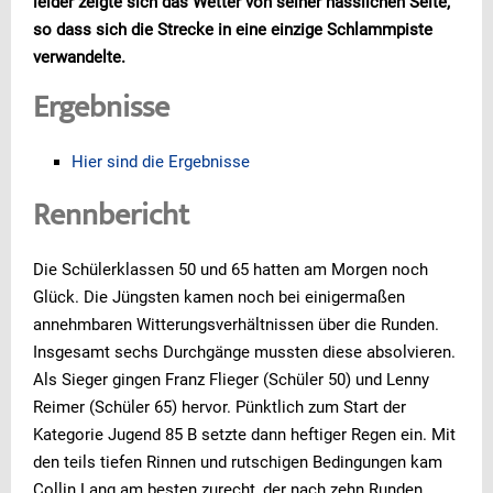
leider zeigte sich das Wetter von seiner hässlichen Seite,
so dass sich die Strecke in eine einzige Schlammpiste
verwandelte.
Ergebnisse
Hier sind die Ergebnisse
Rennbericht
Die Schülerklassen 50 und 65 hatten am Morgen noch
Glück. Die Jüngsten kamen noch bei einigermaßen
annehmbaren Witterungsverhältnissen über die Runden.
Insgesamt sechs Durchgänge mussten diese absolvieren.
Als Sieger gingen Franz Flieger (Schüler 50) und Lenny
Reimer (Schüler 65) hervor. Pünktlich zum Start der
Kategorie Jugend 85 B setzte dann heftiger Regen ein. Mit
den teils tiefen Rinnen und rutschigen Bedingungen kam
Collin Lang am besten zurecht, der nach zehn Runden