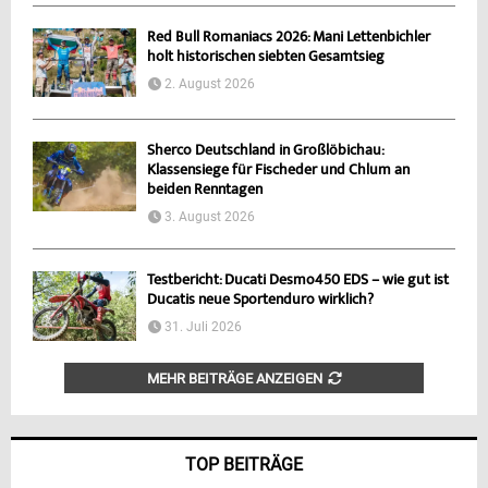
Red Bull Romaniacs 2026: Mani Lettenbichler
holt historischen siebten Gesamtsieg
2. August 2026
Sherco Deutschland in Großlöbichau:
Klassensiege für Fischeder und Chlum an
beiden Renntagen
3. August 2026
Testbericht: Ducati Desmo450 EDS – wie gut ist
Ducatis neue Sportenduro wirklich?
31. Juli 2026
MEHR BEITRÄGE ANZEIGEN
TOP BEITRÄGE