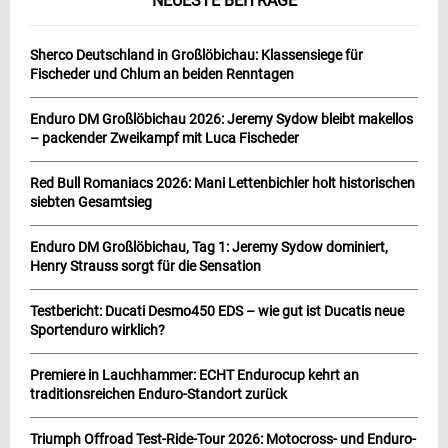
NEUESTE BEITRÄGE
Sherco Deutschland in Großlöbichau: Klassensiege für
Fischeder und Chlum an beiden Renntagen
Enduro DM Großlöbichau 2026: Jeremy Sydow bleibt makellos
– packender Zweikampf mit Luca Fischeder
Red Bull Romaniacs 2026: Mani Lettenbichler holt historischen
siebten Gesamtsieg
Enduro DM Großlöbichau, Tag 1: Jeremy Sydow dominiert,
Henry Strauss sorgt für die Sensation
Testbericht: Ducati Desmo450 EDS – wie gut ist Ducatis neue
Sportenduro wirklich?
Premiere in Lauchhammer: ECHT Endurocup kehrt an
traditionsreichen Enduro-Standort zurück
Triumph Offroad Test-Ride-Tour 2026: Motocross- und Enduro-