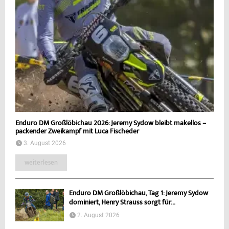
Enduro DM Großlöbichau 2026: Jeremy Sydow bleibt makellos –
packender Zweikampf mit Luca Fischeder
3. August 2026
weiterlesen
Enduro DM Großlöbichau, Tag 1: Jeremy Sydow
dominiert, Henry Strauss sorgt für...
2. August 2026