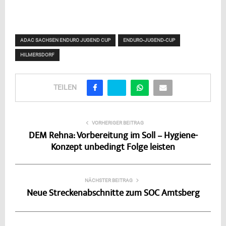
ADAC SACHSEN ENDURO JUGEND CUP
ENDURO-JUGEND-CUP
HILMERSDORF
TEILEN
VORHERIGER BEITRAG
DEM Rehna: Vorbereitung im Soll – Hygiene-
Konzept unbedingt Folge leisten
NÄCHSTER BEITRAG
Neue Streckenabschnitte zum SOC Amtsberg