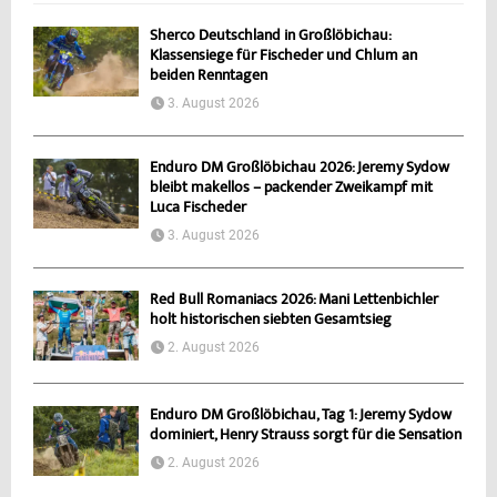
Sherco Deutschland in Großlöbichau:
Klassensiege für Fischeder und Chlum an
beiden Renntagen
3. August 2026
Enduro DM Großlöbichau 2026: Jeremy Sydow
bleibt makellos – packender Zweikampf mit
Luca Fischeder
3. August 2026
Red Bull Romaniacs 2026: Mani Lettenbichler
holt historischen siebten Gesamtsieg
2. August 2026
Enduro DM Großlöbichau, Tag 1: Jeremy Sydow
dominiert, Henry Strauss sorgt für die Sensation
2. August 2026