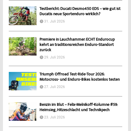
Testbericht: Ducati Desmo450 EDS – wie gut ist
Ducatis neue Sportenduro wirklich?
31. Juli 2026
Premiere in Lauchhammer: ECHT Endurocup
kehrt an traditionsreichen Enduro-Standort
zurück
29. Juli 2026
Triumph Offroad Test-Ride-Tour 2026:
Motocross- und Enduro-Bikes kostenlos testen
27. Juli 2026
Benzin im Blut – Felix-Melnikoff-Kolumne #59:
Heimsieg, Hitzeschlacht und Technikpech
23. Juli 2026