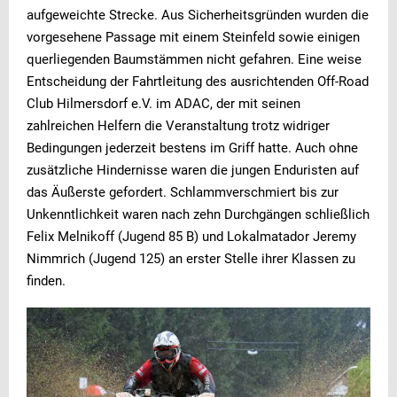
aufgeweichte Strecke. Aus Sicherheitsgründen wurden die
vorgesehene Passage mit einem Steinfeld sowie einigen
querliegenden Baumstämmen nicht gefahren. Eine weise
Entscheidung der Fahrtleitung des ausrichtenden Off-Road
Club Hilmersdorf e.V. im ADAC, der mit seinen
zahlreichen Helfern die Veranstaltung trotz widriger
Bedingungen jederzeit bestens im Griff hatte. Auch ohne
zusätzliche Hindernisse waren die jungen Enduristen auf
das Äußerste gefordert. Schlammverschmiert bis zur
Unkenntlichkeit waren nach zehn Durchgängen schließlich
Felix Melnikoff (Jugend 85 B) und Lokalmatador Jeremy
Nimmrich (Jugend 125) an erster Stelle ihrer Klassen zu
finden.