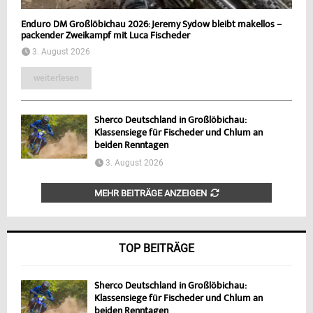
Enduro DM Großlöbichau 2026: Jeremy Sydow bleibt makellos –
packender Zweikampf mit Luca Fischeder
3. August 2026
weiterlesen
Sherco Deutschland in Großlöbichau:
Klassensiege für Fischeder und Chlum an
beiden Renntagen
3. August 2026
MEHR BEITRÄGE ANZEIGEN
TOP BEITRÄGE
Sherco Deutschland in Großlöbichau:
Klassensiege für Fischeder und Chlum an
beiden Renntagen