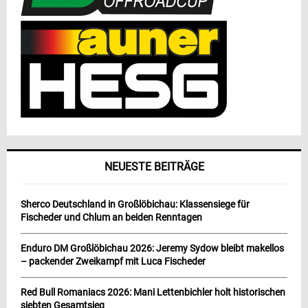
NEUESTE BEITRÄGE
Sherco Deutschland in Großlöbichau: Klassensiege für
Fischeder und Chlum an beiden Renntagen
Enduro DM Großlöbichau 2026: Jeremy Sydow bleibt makellos
– packender Zweikampf mit Luca Fischeder
Red Bull Romaniacs 2026: Mani Lettenbichler holt historischen
siebten Gesamtsieg