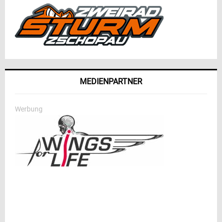
MEDIENPARTNER
Werbung