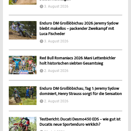
3. August 2026
Enduro DM Großlöbichau 2026: Jeremy Sydow
bleibt makellos – packender Zweikampf mit
Luca Fischeder
3. August 2026
Red Bull Romaniacs 2026: Mani Lettenbichler
holt historischen siebten Gesamtsieg
2. August 2026
Enduro DM Großlöbichau, Tag 1: Jeremy Sydow
dominiert, Henry Strauss sorgt für die Sensation
2. August 2026
Testbericht: Ducati Desmo450 EDS – wie gut ist
Ducatis neue Sportenduro wirklich?