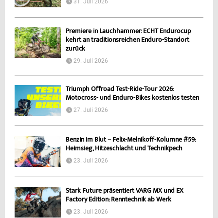
31. Juli 2026
Premiere in Lauchhammer: ECHT Endurocup
kehrt an traditionsreichen Enduro-Standort
zurück
29. Juli 2026
Triumph Offroad Test-Ride-Tour 2026:
Motocross- und Enduro-Bikes kostenlos testen
27. Juli 2026
Benzin im Blut – Felix-Melnikoff-Kolumne #59:
Heimsieg, Hitzeschlacht und Technikpech
23. Juli 2026
Stark Future präsentiert VARG MX und EX
Factory Edition: Renntechnik ab Werk
23. Juli 2026