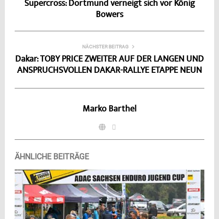
Supercross: Dortmund verneigt sich vor König
Bowers
NÄCHSTER BEITRAG
Dakar: TOBY PRICE ZWEITER AUF DER LANGEN UND
ANSPRUCHSVOLLEN DAKAR-RALLYE ETAPPE NEUN
Marko Barthel
ÄHNLICHE BEITRÄGE