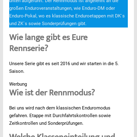
unten aufgeführt. Der Rennmodus ist angelehnt an die
großen Enduroveranstaltungen, wie Enduro-DM oder
Enduro-Pokal, wo es klassische Enduroetappen mit DK´s
und ZK´s sowie Sonderprüfungen gibt.
Wie lange gibt es Eure
Rennserie?
Unsere Serie gibt es seit 2016 und wir starten in die 5.
Saison.
Werbung
Wie ist der Rennmodus?
Bei uns wird nach dem klassischen Enduromodus
gefahren. Etappe mit Durchfahrtskontrollen sowie
Zeitkontrollen und Sonderprüfungen.