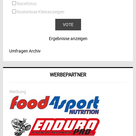
Racefotos
kostenlose Kleinanzeigen
Ergebnisse anzeigen
Umfragen Archiv
WERBEPARTNER
Werbung