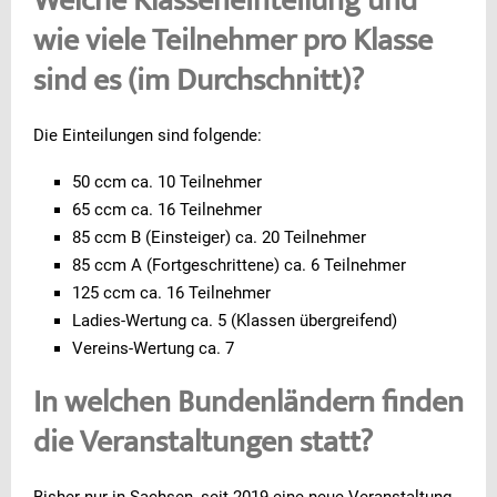
Welche Klasseneinteilung und
wie viele Teilnehmer pro Klasse
sind es (im Durchschnitt)?
Die Einteilungen sind folgende:
50 ccm ca. 10 Teilnehmer
65 ccm ca. 16 Teilnehmer
85 ccm B (Einsteiger) ca. 20 Teilnehmer
85 ccm A (Fortgeschrittene) ca. 6 Teilnehmer
125 ccm ca. 16 Teilnehmer
Ladies-Wertung ca. 5 (Klassen übergreifend)
Vereins-Wertung ca. 7
In welchen Bundenländern finden
die Veranstaltungen statt?
Bisher nur in Sachsen, seit 2019 eine neue Veranstaltung