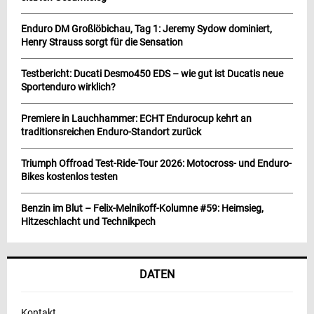
Enduro DM Großlöbichau, Tag 1: Jeremy Sydow dominiert,
Henry Strauss sorgt für die Sensation
Testbericht: Ducati Desmo450 EDS – wie gut ist Ducatis neue
Sportenduro wirklich?
Premiere in Lauchhammer: ECHT Endurocup kehrt an
traditionsreichen Enduro-Standort zurück
Triumph Offroad Test-Ride-Tour 2026: Motocross- und Enduro-
Bikes kostenlos testen
Benzin im Blut – Felix-Melnikoff-Kolumne #59: Heimsieg,
Hitzeschlacht und Technikpech
DATEN
Kontakt