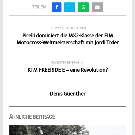
TEILEN
VORHERIGER BEITRAG
Pirelli dominiert die MX2-Klasse der FIM
Motocross-Weltmeisterschaft mit Jordi Tixier
NÄCHSTER BEITRAG
KTM FREERIDE E – eine Revolution?
Denis Guenther
ÄHNLICHE BEITRÄGE