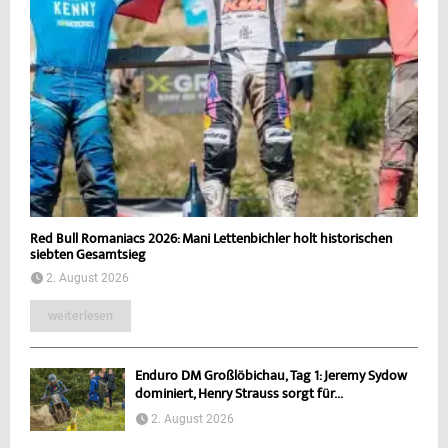
Red Bull Romaniacs 2026: Mani Lettenbichler holt historischen
siebten Gesamtsieg
2. August 2026
weiterlesen
Enduro DM Großlöbichau, Tag 1: Jeremy Sydow
dominiert, Henry Strauss sorgt für...
2. August 2026