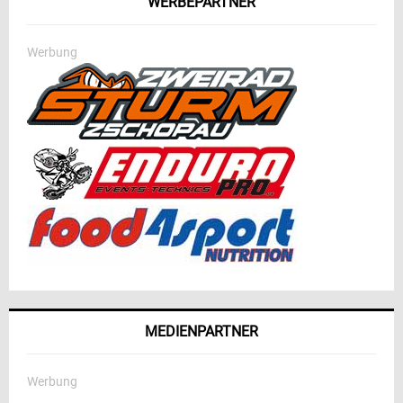
WERBEPARTNER
Werbung
MEDIENPARTNER
Werbung