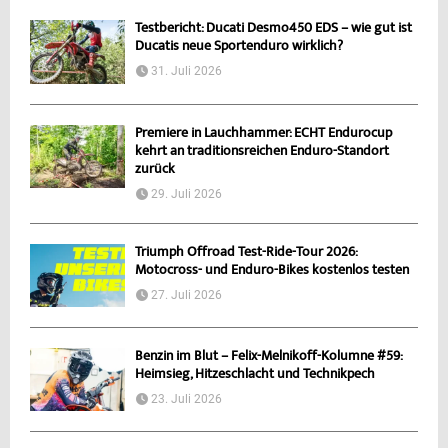
Testbericht: Ducati Desmo450 EDS – wie gut ist
Ducatis neue Sportenduro wirklich?
31. Juli 2026
Premiere in Lauchhammer: ECHT Endurocup
kehrt an traditionsreichen Enduro-Standort
zurück
29. Juli 2026
Triumph Offroad Test-Ride-Tour 2026:
Motocross- und Enduro-Bikes kostenlos testen
27. Juli 2026
Benzin im Blut – Felix-Melnikoff-Kolumne #59:
Heimsieg, Hitzeschlacht und Technikpech
23. Juli 2026