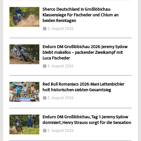
Sherco Deutschland in Großlöbichau:
Klassensiege für Fischeder und Chlum an
beiden Renntagen
3. August 2026
Enduro DM Großlöbichau 2026: Jeremy Sydow
bleibt makellos – packender Zweikampf mit
Luca Fischeder
3. August 2026
Red Bull Romaniacs 2026: Mani Lettenbichler
holt historischen siebten Gesamtsieg
2. August 2026
Enduro DM Großlöbichau, Tag 1: Jeremy Sydow
dominiert, Henry Strauss sorgt für die Sensation
2. August 2026