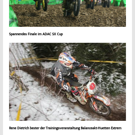
Spannendes Finale im ADAC SX Cup
Rene Dietrich bester der Trainingsveranstaltung Balanceakt-Huetten Extrem