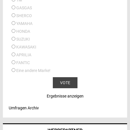
TM
GASGAS
SHERCO
YAMAHA
HONDA
SUZUKI
KAWASAKI
APRILIA
FANTIC
Eine andere Marke!
Ergebnisse anzeigen
Umfragen Archiv