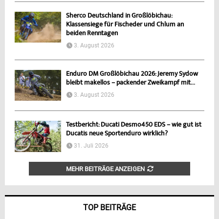
Sherco Deutschland in Großlöbichau:
Klassensiege für Fischeder und Chlum an
beiden Renntagen
3. August 2026
Enduro DM Großlöbichau 2026: Jeremy Sydow
bleibt makellos – packender Zweikampf mit...
3. August 2026
Testbericht: Ducati Desmo450 EDS – wie gut ist
Ducatis neue Sportenduro wirklich?
31. Juli 2026
MEHR BEITRÄGE ANZEIGEN
TOP BEITRÄGE