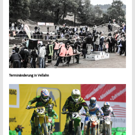
Terminänderung in Vellahn