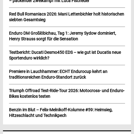
– packender Zweikampf mit Luca Fischeder
Red Bull Romaniacs 2026: Mani Lettenbichler holt historischen
siebten Gesamtsieg
Enduro DM Großlöbichau, Tag 1: Jeremy Sydow dominiert,
Henry Strauss sorgt für die Sensation
Testbericht: Ducati Desmo450 EDS – wie gut ist Ducatis neue
Sportenduro wirklich?
Premiere in Lauchhammer: ECHT Endurocup kehrt an
traditionsreichen Enduro-Standort zurück
Triumph Offroad Test-Ride-Tour 2026: Motocross- und Enduro-
Bikes kostenlos testen
Benzin im Blut – Felix-Melnikoff-Kolumne #59: Heimsieg,
Hitzeschlacht und Technikpech