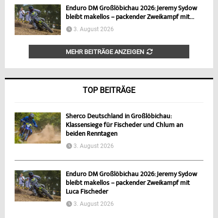
Enduro DM Großlöbichau 2026: Jeremy Sydow
bleibt makellos – packender Zweikampf mit...
3. August 2026
MEHR BEITRÄGE ANZEIGEN
TOP BEITRÄGE
Sherco Deutschland in Großlöbichau:
Klassensiege für Fischeder und Chlum an
beiden Renntagen
3. August 2026
Enduro DM Großlöbichau 2026: Jeremy Sydow
bleibt makellos – packender Zweikampf mit
Luca Fischeder
3. August 2026