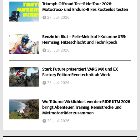
Triumph Offroad Test-Ride-Tour 2026:
Motocross- und Enduro-Bikes kostenlos testen
27. Juli 2026
Benzin im Blut – Felix-Melnikoff-Kolumne #59:
Heimsieg, Hitzeschlacht und Technikpech
23. Juli 2026
Stark Future präsentiert VARG MX und EX
Factory Edition: Renntechnik ab Werk
23. Juli 2026
Wo Träume Wirklichkeit werden: RIDE KTM 2026
bringt Abenteuer, Training, Rennstrecke und
Mietmotorräder zusammen
23. Juli 2026