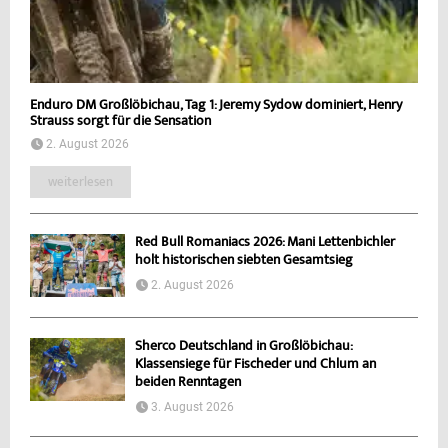
Enduro DM Großlöbichau, Tag 1: Jeremy Sydow dominiert, Henry
Strauss sorgt für die Sensation
2. August 2026
weiterlesen
Red Bull Romaniacs 2026: Mani Lettenbichler
holt historischen siebten Gesamtsieg
2. August 2026
Sherco Deutschland in Großlöbichau:
Klassensiege für Fischeder und Chlum an
beiden Renntagen
3. August 2026