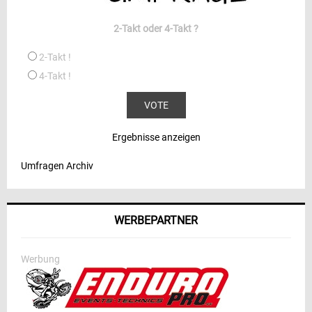
2-Takt oder 4-Takt ?
2-Takt !
4-Takt !
Ergebnisse anzeigen
Umfragen Archiv
WERBEPARTNER
Werbung