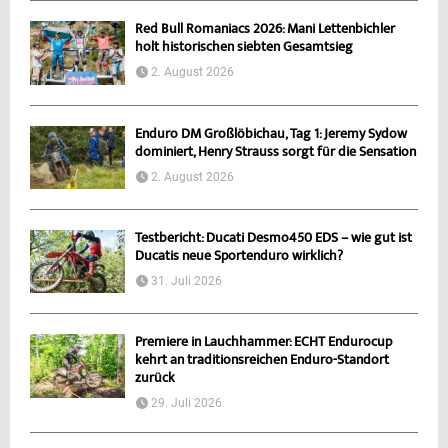
Red Bull Romaniacs 2026: Mani Lettenbichler
holt historischen siebten Gesamtsieg
2. August 2026
Enduro DM Großlöbichau, Tag 1: Jeremy Sydow
dominiert, Henry Strauss sorgt für die Sensation
2. August 2026
Testbericht: Ducati Desmo450 EDS – wie gut ist
Ducatis neue Sportenduro wirklich?
31. Juli 2026
Premiere in Lauchhammer: ECHT Endurocup
kehrt an traditionsreichen Enduro-Standort
zurück
29. Juli 2026