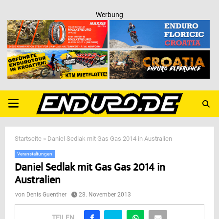
Werbung
PRIMARY
MENU
Startseite
»
Daniel Sedlak mit Gas Gas 2014 in Australien
Veranstaltungen
Daniel Sedlak mit Gas Gas 2014 in
Australien
von
Denis Guenther
28. November 2013
TEILEN