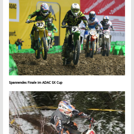
Spannendes Finale im ADAC SX Cup