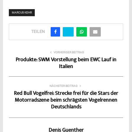
MARCUS KEHR
TEILEN
VORHERIGER BEITRAG
Produkte: SWM Vorstellung beim EWC Lauf in
Italien
NÄCHSTER BEITRAG
Red Bull Vogelfrei: Strecke frei für die Stars der
Motorradszene beim schrägsten Vogelrennen
Deutschlands
Denis Guenther