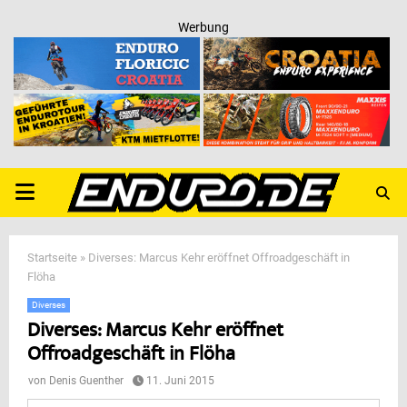
Werbung
PRIMARY
MENU
Startseite
»
Diverses: Marcus Kehr eröffnet Offroadgeschäft in
Flöha
Diverses
Diverses: Marcus Kehr eröffnet
Offroadgeschäft in Flöha
von
Denis Guenther
11. Juni 2015