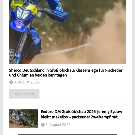
Sherco Deutschland in Großlöbichau: Klassensiege für Fischeder
und Chlum an beiden Renntagen
3. August 2026
weiterlesen
Enduro DM Großlöbichau 2026: Jeremy Sydow
bleibt makellos – packender Zweikampf mit...
3. August 2026