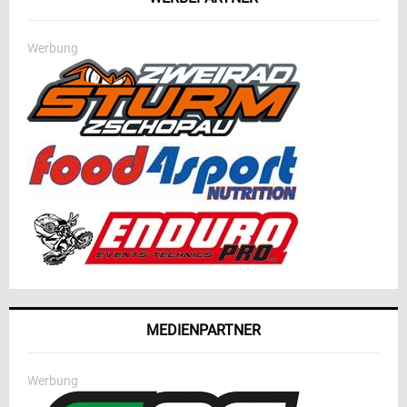
Werbung
MEDIENPARTNER
Werbung