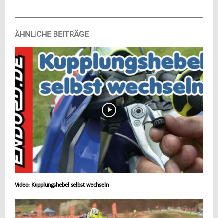
ÄHNLICHE BEITRÄGE
Video: Kupplungshebel selbst wechseln