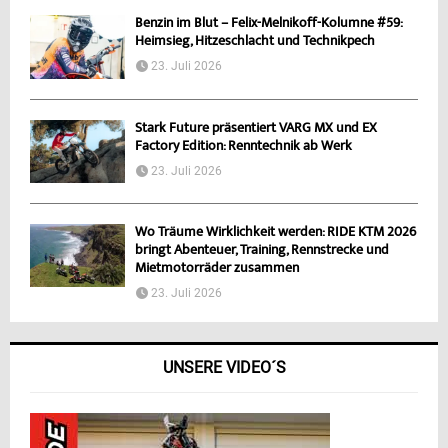
Benzin im Blut – Felix-Melnikoff-Kolumne #59:
Heimsieg, Hitzeschlacht und Technikpech
23. Juli 2026
Stark Future präsentiert VARG MX und EX
Factory Edition: Renntechnik ab Werk
23. Juli 2026
Wo Träume Wirklichkeit werden: RIDE KTM 2026
bringt Abenteuer, Training, Rennstrecke und
Mietmotorräder zusammen
23. Juli 2026
UNSERE VIDEO´S