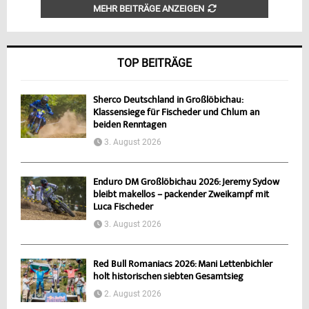
MEHR BEITRÄGE ANZEIGEN
TOP BEITRÄGE
Sherco Deutschland in Großlöbichau:
Klassensiege für Fischeder und Chlum an
beiden Renntagen
3. August 2026
Enduro DM Großlöbichau 2026: Jeremy Sydow
bleibt makellos – packender Zweikampf mit
Luca Fischeder
3. August 2026
Red Bull Romaniacs 2026: Mani Lettenbichler
holt historischen siebten Gesamtsieg
2. August 2026