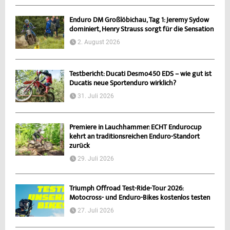
Enduro DM Großlöbichau, Tag 1: Jeremy Sydow
dominiert, Henry Strauss sorgt für die Sensation
2. August 2026
Testbericht: Ducati Desmo450 EDS – wie gut ist
Ducatis neue Sportenduro wirklich?
31. Juli 2026
Premiere in Lauchhammer: ECHT Endurocup
kehrt an traditionsreichen Enduro-Standort
zurück
29. Juli 2026
Triumph Offroad Test-Ride-Tour 2026:
Motocross- und Enduro-Bikes kostenlos testen
27. Juli 2026