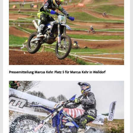
Pressemitteilung Marcus Kehr: Platz 5 für Marcus Kehr in Walldorf