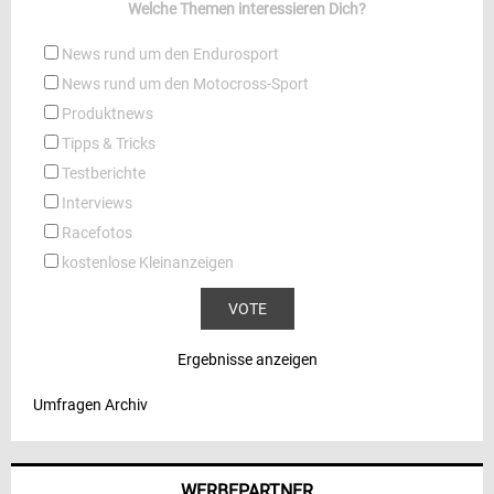
Welche Themen interessieren Dich?
News rund um den Endurosport
News rund um den Motocross-Sport
Produktnews
Tipps & Tricks
Testberichte
Interviews
Racefotos
kostenlose Kleinanzeigen
Ergebnisse anzeigen
Umfragen Archiv
WERBEPARTNER