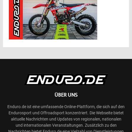
ÜBER UNS
Enduro.de ist eine umfassende Online-Plattform, die sich auf den
Endurosport und Offroadsport konzentriert. Die Webseite bietet
aktuelle Nachrichten und Updates von regionalen, nationalen
und internationalen Veranstaltungen. Zusätzlich zu den
Nachrichten bietet Enduro.de eine Vielzahl von Dienstleistungen