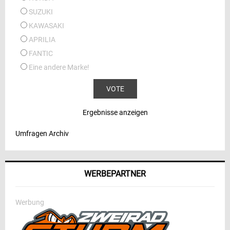
SUZUKI
KAWASAKI
APRILIA
FANTIC
Eine andere Marke!
Ergebnisse anzeigen
Umfragen Archiv
WERBEPARTNER
Werbung