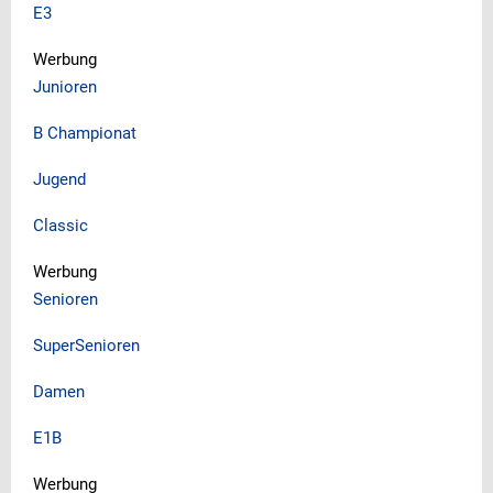
E3
Werbung
Junioren
B Championat
Jugend
Classic
Werbung
Senioren
SuperSenioren
Damen
E1B
Werbung