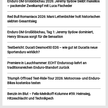
Enduro DM Großlöbichau 2026: Jeremy Sydow bleibt makellos
– packender Zweikampf mit Luca Fischeder
Red Bull Romaniacs 2026: Mani Lettenbichler holt historischen
siebten Gesamtsieg
Enduro DM Großlöbichau, Tag 1: Jeremy Sydow dominiert,
Henry Strauss sorgt für die Sensation
Testbericht: Ducati Desmo450 EDS – wie gut ist Ducatis neue
Sportenduro wirklich?
Premiere in Lauchhammer: ECHT Endurocup kehrt an
traditionsreichen Enduro-Standort zurück
Triumph Offroad Test-Ride-Tour 2026: Motocross- und Enduro-
Bikes kostenlos testen
Benzin im Blut – Felix-Melnikoff-Kolumne #59: Heimsieg,
Hitzeschlacht und Technikpech