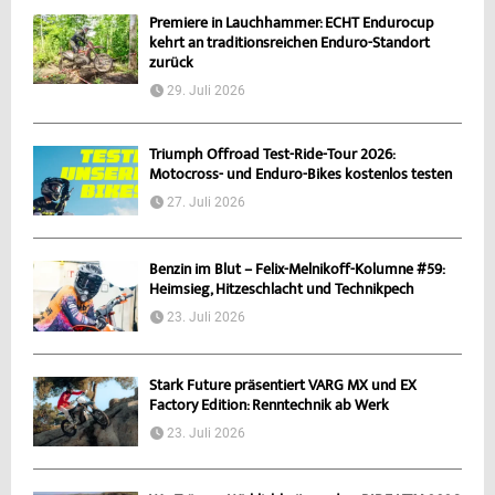
Premiere in Lauchhammer: ECHT Endurocup
kehrt an traditionsreichen Enduro-Standort
zurück
29. Juli 2026
Triumph Offroad Test-Ride-Tour 2026:
Motocross- und Enduro-Bikes kostenlos testen
27. Juli 2026
Benzin im Blut – Felix-Melnikoff-Kolumne #59:
Heimsieg, Hitzeschlacht und Technikpech
23. Juli 2026
Stark Future präsentiert VARG MX und EX
Factory Edition: Renntechnik ab Werk
23. Juli 2026