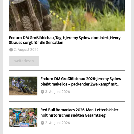
Enduro DM Großlöbichau, Tag 1: Jeremy Sydow dominiert, Henry
Strauss sorgt für die Sensation
2. August 2026
weiterlesen
Enduro DM Großlöbichau 2026: Jeremy Sydow
bleibt makellos – packender Zweikampf mit...
3. August 2026
Red Bull Romaniacs 2026: Mani Lettenbichler
holt historischen siebten Gesamtsieg
2. August 2026