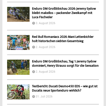
Enduro DM Großlöbichau 2026: Jeremy Sydow
bleibt makellos – packender Zweikampf mit
Luca Fischeder
3. August 2026
Red Bull Romaniacs 2026: Mani Lettenbichler
holt historischen siebten Gesamtsieg
2. August 2026
Enduro DM Großlöbichau, Tag 1: Jeremy Sydow
dominiert, Henry Strauss sorgt für die Sensation
2. August 2026
Testbericht: Ducati Desmo450 EDS – wie gut ist
Ducatis neue Sportenduro wirklich?
31. Juli 2026