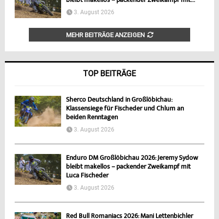
bleibt makellos – packender Zweikampf mit...
3. August 2026
MEHR BEITRÄGE ANZEIGEN
TOP BEITRÄGE
Sherco Deutschland in Großlöbichau:
Klassensiege für Fischeder und Chlum an
beiden Renntagen
3. August 2026
Enduro DM Großlöbichau 2026: Jeremy Sydow
bleibt makellos – packender Zweikampf mit
Luca Fischeder
3. August 2026
Red Bull Romaniacs 2026: Mani Lettenbichler