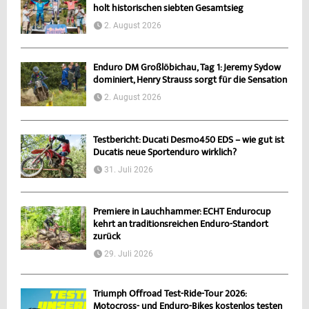
holt historischen siebten Gesamtsieg
2. August 2026
Enduro DM Großlöbichau, Tag 1: Jeremy Sydow
dominiert, Henry Strauss sorgt für die Sensation
2. August 2026
Testbericht: Ducati Desmo450 EDS – wie gut ist
Ducatis neue Sportenduro wirklich?
31. Juli 2026
Premiere in Lauchhammer: ECHT Endurocup
kehrt an traditionsreichen Enduro-Standort
zurück
29. Juli 2026
Triumph Offroad Test-Ride-Tour 2026:
Motocross- und Enduro-Bikes kostenlos testen