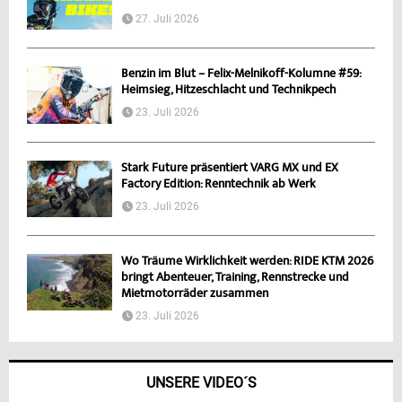
27. Juli 2026
Benzin im Blut – Felix-Melnikoff-Kolumne #59:
Heimsieg, Hitzeschlacht und Technikpech
23. Juli 2026
Stark Future präsentiert VARG MX und EX
Factory Edition: Renntechnik ab Werk
23. Juli 2026
Wo Träume Wirklichkeit werden: RIDE KTM 2026
bringt Abenteuer, Training, Rennstrecke und
Mietmotorräder zusammen
23. Juli 2026
UNSERE VIDEO´S