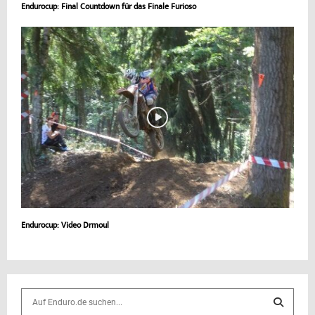
Endurocup: Final Countdown für das Finale Furioso
Endurocup: Video Drmoul
S
e