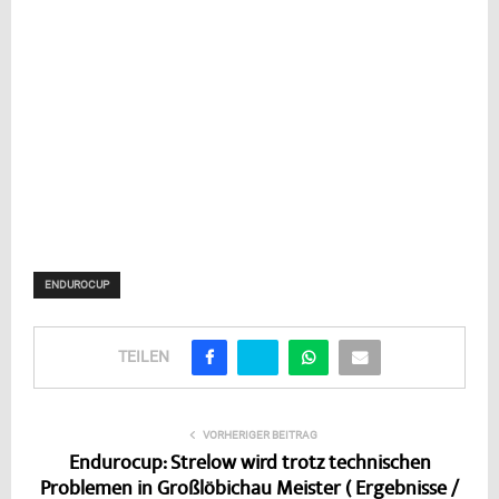
ENDUROCUP
TEILEN
VORHERIGER BEITRAG
Endurocup: Strelow wird trotz technischen
Problemen in Großlöbichau Meister ( Ergebnisse /