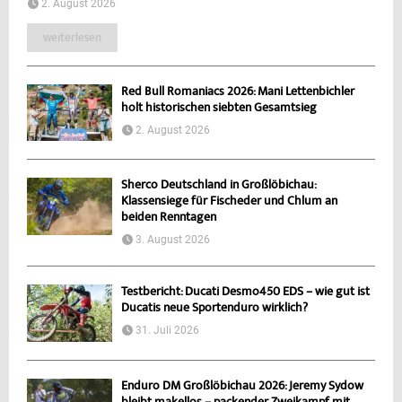
2. August 2026
weiterlesen
Red Bull Romaniacs 2026: Mani Lettenbichler
holt historischen siebten Gesamtsieg
2. August 2026
Sherco Deutschland in Großlöbichau:
Klassensiege für Fischeder und Chlum an
beiden Renntagen
3. August 2026
Testbericht: Ducati Desmo450 EDS – wie gut ist
Ducatis neue Sportenduro wirklich?
31. Juli 2026
Enduro DM Großlöbichau 2026: Jeremy Sydow