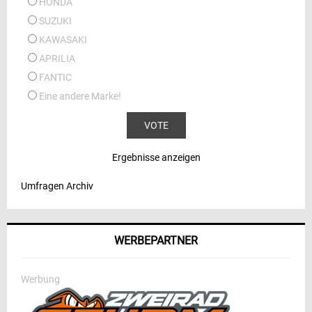
HONDA
SUZUKI
KAWASAKI
APRILIA
FANTIC
Eine andere Marke!
Ergebnisse anzeigen
Umfragen Archiv
WERBEPARTNER
Werbung