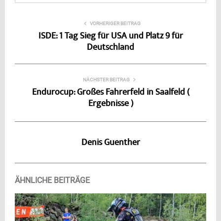
VORHERIGER BEITRAG
ISDE: 1 Tag Sieg für USA und Platz 9 für
Deutschland
NÄCHSTER BEITRAG
Endurocup: Großes Fahrerfeld in Saalfeld (
Ergebnisse )
Denis Guenther
ÄHNLICHE BEITRÄGE