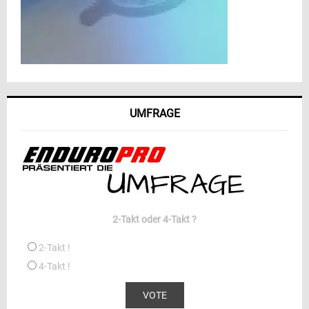
UMFRAGE
2-Takt oder 4-Takt ?
2-Takt !
4-Takt !