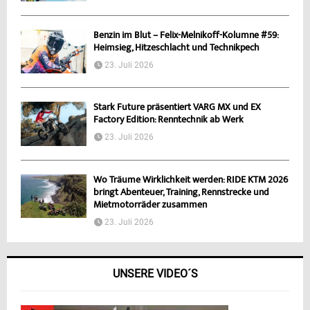
Benzin im Blut – Felix-Melnikoff-Kolumne #59:
Heimsieg, Hitzeschlacht und Technikpech
23. Juli 2026
Stark Future präsentiert VARG MX und EX
Factory Edition: Renntechnik ab Werk
23. Juli 2026
Wo Träume Wirklichkeit werden: RIDE KTM 2026
bringt Abenteuer, Training, Rennstrecke und
Mietmotorräder zusammen
23. Juli 2026
UNSERE VIDEO´S