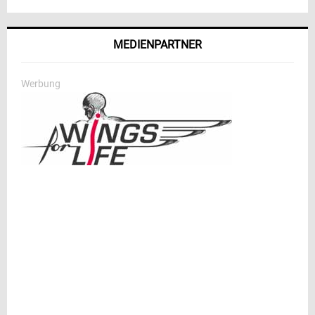
MEDIENPARTNER
Werbung