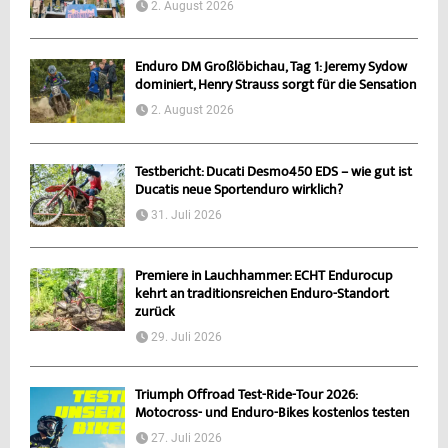
2. August 2026
Enduro DM Großlöbichau, Tag 1: Jeremy Sydow
dominiert, Henry Strauss sorgt für die Sensation
2. August 2026
Testbericht: Ducati Desmo450 EDS – wie gut ist
Ducatis neue Sportenduro wirklich?
31. Juli 2026
Premiere in Lauchhammer: ECHT Endurocup
kehrt an traditionsreichen Enduro-Standort
zurück
29. Juli 2026
Triumph Offroad Test-Ride-Tour 2026:
Motocross- und Enduro-Bikes kostenlos testen
27. Juli 2026