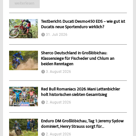
weiterlesen
Testbericht: Ducati Desmo450 EDS – wie gut ist
Ducatis neue Sportenduro wirklich?
31. Juli 2026
Sherco Deutschland in Großlöbichau:
Klassensiege für Fischeder und Chlum an
beiden Renntagen
3. August 2026
Red Bull Romaniacs 2026: Mani Lettenbichler
holt historischen siebten Gesamtsieg
2. August 2026
Enduro DM Großlöbichau, Tag 1: Jeremy Sydow
dominiert, Henry Strauss sorgt für...
2. August 2026