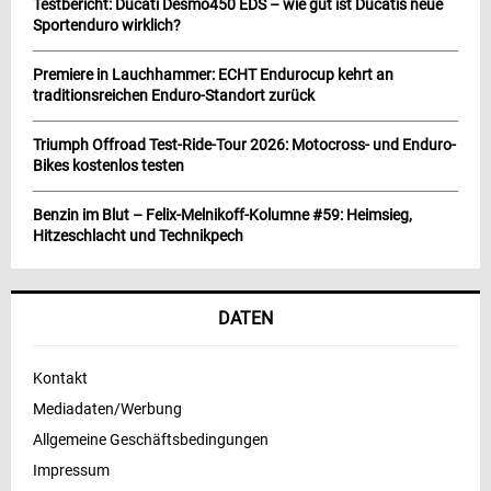
Testbericht: Ducati Desmo450 EDS – wie gut ist Ducatis neue
Sportenduro wirklich?
Premiere in Lauchhammer: ECHT Endurocup kehrt an
traditionsreichen Enduro-Standort zurück
Triumph Offroad Test-Ride-Tour 2026: Motocross- und Enduro-
Bikes kostenlos testen
Benzin im Blut – Felix-Melnikoff-Kolumne #59: Heimsieg,
Hitzeschlacht und Technikpech
DATEN
Kontakt
Mediadaten/Werbung
Allgemeine Geschäftsbedingungen
Impressum