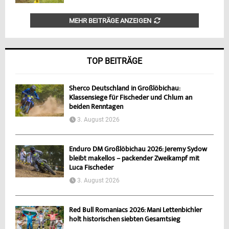
MEHR BEITRÄGE ANZEIGEN
TOP BEITRÄGE
Sherco Deutschland in Großlöbichau:
Klassensiege für Fischeder und Chlum an
beiden Renntagen
3. August 2026
Enduro DM Großlöbichau 2026: Jeremy Sydow
bleibt makellos – packender Zweikampf mit
Luca Fischeder
3. August 2026
Red Bull Romaniacs 2026: Mani Lettenbichler
holt historischen siebten Gesamtsieg