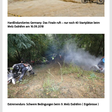
HardEnduroSeries Germany: Das Finale ruft – nur noch 40 Startplätze beim
Melz Exdrähm am 16.09.2018
Extremenduro: Schwere Bedingungen beim 9. Melz Exdrähm ( Ergebnisse )