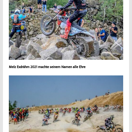
Melz Exdrähm 2021 machte seinem Namen alle Ehre