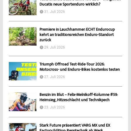
Ducatis neue Sportenduro wirklich?
31. Juli 2026
Premiere in Lauchhammer: ECHT Endurocup
kehrt an traditionsreichen Enduro-Standort
zurück
29. Juli 2026
Triumph Offroad Test-Ride-Tour 2026:
Motocross- und Enduro-Bikes kostenlos testen
27. Juli 2026
Benzin im Blut – Felix-Melnikoff-Kolumne #59:
Heimsieg, Hitzeschlacht und Technikpech
23. Juli 2026
Stark Future präsentiert VARG MX und EX
Factory Edition: Renntechnik ab Werk