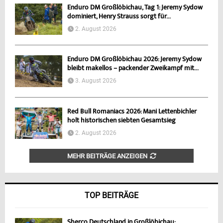
Enduro DM Großlöbichau, Tag 1: Jeremy Sydow
dominiert, Henry Strauss sorgt für...
2. August 2026
Enduro DM Großlöbichau 2026: Jeremy Sydow
bleibt makellos – packender Zweikampf mit...
3. August 2026
Red Bull Romaniacs 2026: Mani Lettenbichler
holt historischen siebten Gesamtsieg
2. August 2026
MEHR BEITRÄGE ANZEIGEN
TOP BEITRÄGE
Sherco Deutschland in Großlöbichau: