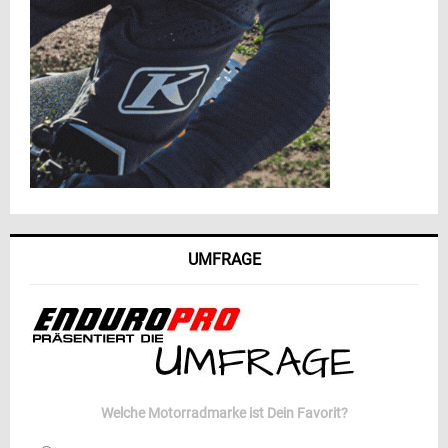
UMFRAGE
Welche Motorradmarke ist Dein Favorit?