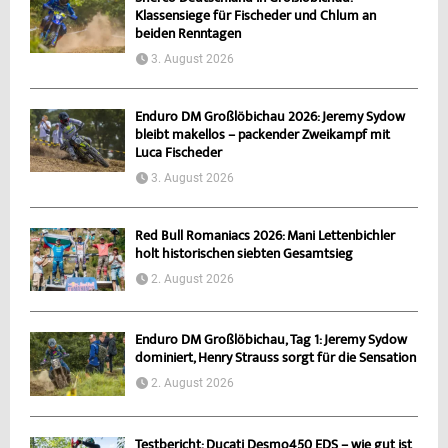
Klassensiege für Fischeder und Chlum an
beiden Renntagen
3. August 2026
Enduro DM Großlöbichau 2026: Jeremy Sydow
bleibt makellos – packender Zweikampf mit
Luca Fischeder
3. August 2026
Red Bull Romaniacs 2026: Mani Lettenbichler
holt historischen siebten Gesamtsieg
2. August 2026
Enduro DM Großlöbichau, Tag 1: Jeremy Sydow
dominiert, Henry Strauss sorgt für die Sensation
2. August 2026
Testbericht: Ducati Desmo450 EDS – wie gut ist