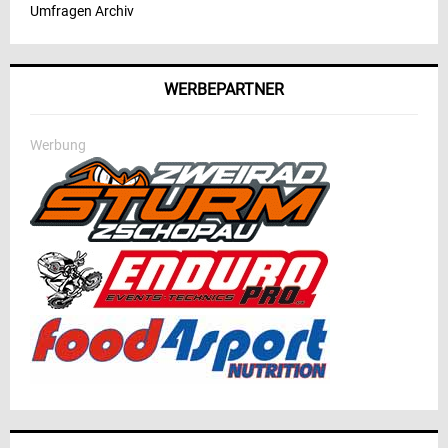
Umfragen Archiv
WERBEPARTNER
Werbung