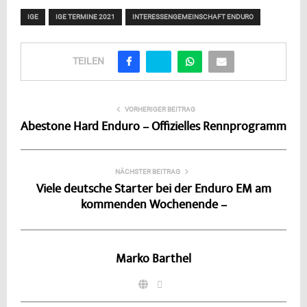
IGE
IGE TERMINE 2021
INTERESSENGEMEINSCHAFT ENDURO
TEILEN
VORHERIGER BEITRAG
Abestone Hard Enduro – Offizielles Rennprogramm
NÄCHSTER BEITRAG
Viele deutsche Starter bei der Enduro EM am
kommenden Wochenende –
Marko Barthel