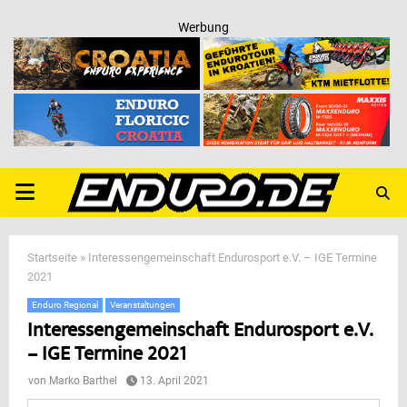
Werbung
PRIMARY
MENU
Startseite
»
Interessengemeinschaft Endurosport e.V. – IGE Termine
2021
Enduro Regional
Veranstaltungen
Interessengemeinschaft Endurosport e.V.
– IGE Termine 2021
von
Marko Barthel
13. April 2021