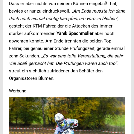
Dass er aber nichts von seinem Können eingebüßt hat,
bewies er nur zu eindrucksvoll. „
Am Ende musste ich dann
doch noch einmal richtig kämpfen, um vorn zu bleiben“
,
gesteht der KTM-Fahrer, der die Attacken des immer
stärker aufkommenden
Yanik Spachmüller
aber noch
abwehren konnte. Am Ende trennten die beiden Top-
Fahrer, bei genau einer Stunde Prüfungszeit, gerade einmal
zehn Sekunden.
„Es war eine tolle Veranstaltung, die sehr
viel Spaß gemacht hat. Die Prüfungen waren auch top“
,
streut ein sichtlich zufriedener Jan Schäfer den
Organisatoren Blumen.
Werbung