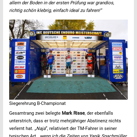
allem der Boden in der ersten Prüfung war grandios,
richtig schön klebrig, einfach ideal zu fahren!“
Siegerehrung B-Championat
Gesamtrang zwei belegte
Mark Risse
, der ebenfalls
unterstrich, dass er trotz mehrjähriger Abstinenz nichts
verlernt hat. „
Naja
“, relativiert der TM-Fahrer in seiner
typischen Art, „
wenn ich die Zeiten von Yanik Spachmüller