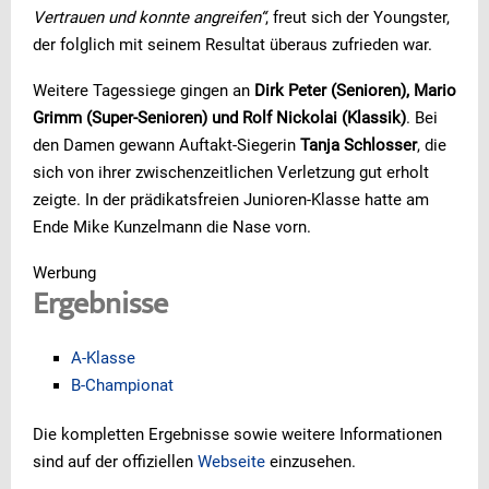
Vertrauen und konnte angreifen“
, freut sich der Youngster,
der folglich mit seinem Resultat überaus zufrieden war.
Weitere Tagessiege gingen an
Dirk Peter (Senioren), Mario
Grimm (Super-Senioren) und Rolf Nickolai (Klassik)
. Bei
den Damen gewann Auftakt-Siegerin
Tanja Schlosser
, die
sich von ihrer zwischenzeitlichen Verletzung gut erholt
zeigte. In der prädikatsfreien Junioren-Klasse hatte am
Ende Mike Kunzelmann die Nase vorn.
Werbung
Ergebnisse
A-Klasse
B-Championat
Die kompletten Ergebnisse sowie weitere Informationen
sind auf der offiziellen
Webseite
einzusehen.