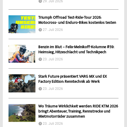
29. Juli 2026
Triumph Offroad Test-Ride-Tour 2026:
Motocross- und Enduro-Bikes kostenlos testen
27. Juli 2026
Benzin im Blut – Felix-Melnikoff-Kolumne #59:
Heimsieg, Hitzeschlacht und Technikpech
23. Juli 2026
Stark Future präsentiert VARG MX und EX
Factory Edition: Renntechnik ab Werk
23. Juli 2026
Wo Träume Wirklichkeit werden: RIDE KTM 2026
bringt Abenteuer, Training, Rennstrecke und
Mietmotorräder zusammen
23. Juli 2026