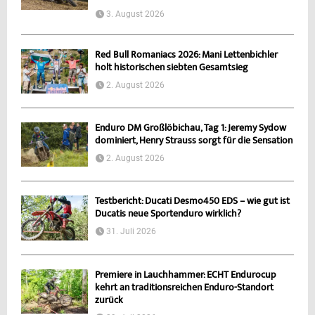
3. August 2026
Red Bull Romaniacs 2026: Mani Lettenbichler
holt historischen siebten Gesamtsieg
2. August 2026
Enduro DM Großlöbichau, Tag 1: Jeremy Sydow
dominiert, Henry Strauss sorgt für die Sensation
2. August 2026
Testbericht: Ducati Desmo450 EDS – wie gut ist
Ducatis neue Sportenduro wirklich?
31. Juli 2026
Premiere in Lauchhammer: ECHT Endurocup
kehrt an traditionsreichen Enduro-Standort
zurück