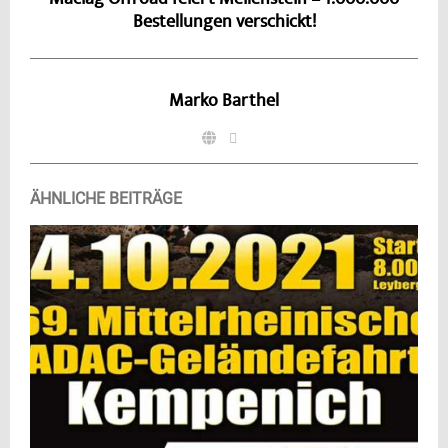
Maciag Offroad feiert Meilenstein – 1.000.000
Bestellungen verschickt!
Marko Barthel
ÄHNLICHE BEITRÄGE