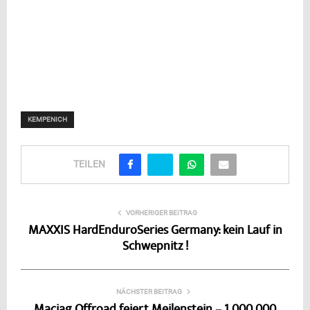
KEMPENICH
TEILEN
VORHERIGER BEITRAG
MAXXIS HardEnduroSeries Germany: kein Lauf in
Schwepnitz !
NÄCHSTER BEITRAG