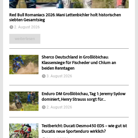
Red Bull Romaniacs 2026: Mani Lettenbichler holt historischen
siebten Gesamtsieg
2. August 2026
weiterlesen
Sherco Deutschland in Großlöbichau:
Klassensiege für Fischeder und Chlum an
beiden Renntagen
3. August 2026
Enduro DM Großlöbichau, Tag 1: Jeremy Sydow
dominiert, Henry Strauss sorgt für...
2. August 2026
Testbericht: Ducati Desmo450 EDS – wie gut ist
Ducatis neue Sportenduro wirklich?