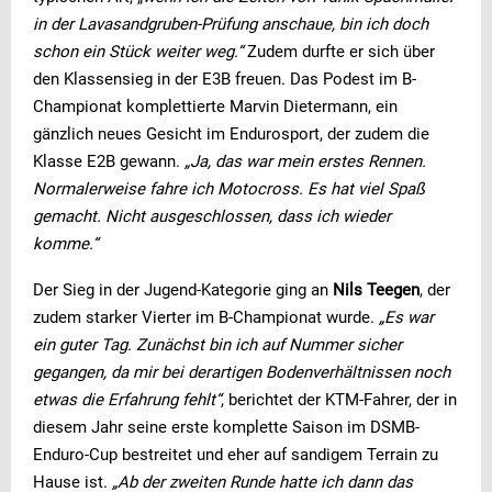
in der Lavasandgruben-Prüfung anschaue, bin ich doch
schon ein Stück weiter weg.“
Zudem durfte er sich über
den Klassensieg in der E3B freuen. Das Podest im B-
Championat komplettierte Marvin Dietermann, ein
gänzlich neues Gesicht im Endurosport, der zudem die
Klasse E2B gewann.
„Ja, das war mein erstes Rennen.
Normalerweise fahre ich Motocross. Es hat viel Spaß
gemacht. Nicht ausgeschlossen, dass ich wieder
komme.“
Der Sieg in der Jugend-Kategorie ging an
Nils Teegen
, der
zudem starker Vierter im B-Championat wurde.
„Es war
ein guter Tag. Zunächst bin ich auf Nummer sicher
gegangen, da mir bei derartigen Bodenverhältnissen noch
etwas die Erfahrung fehlt“
, berichtet der KTM-Fahrer, der in
diesem Jahr seine erste komplette Saison im DSMB-
Enduro-Cup bestreitet und eher auf sandigem Terrain zu
Hause ist.
„Ab der zweiten Runde hatte ich dann das