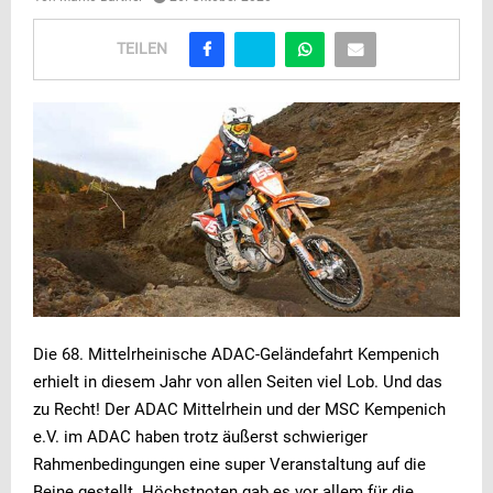
TEILEN
Die 68. Mittelrheinische ADAC-Geländefahrt Kempenich
erhielt in diesem Jahr von allen Seiten viel Lob. Und das
zu Recht! Der ADAC Mittelrhein und der MSC Kempenich
e.V. im ADAC haben trotz äußerst schwieriger
Rahmenbedingungen eine super Veranstaltung auf die
Beine gestellt. Höchstnoten gab es vor allem für die