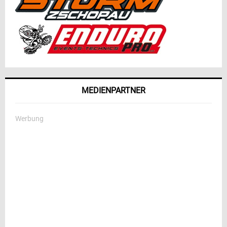
MEDIENPARTNER
Werbung