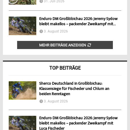
31. Juli 2026
Enduro DM Großlöbichau 2026: Jeremy Sydow
bleibt makellos – packender Zweikampf mit...
3. August 2026
MEHR BEITRÄGE ANZEIGEN
TOP BEITRÄGE
Sherco Deutschland in Großlöbichau:
Klassensiege für Fischeder und Chlum an
beiden Renntagen
3. August 2026
Enduro DM Großlöbichau 2026: Jeremy Sydow
bleibt makellos – packender Zweikampf mit
Luca Fischeder