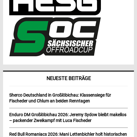
NEUESTE BEITRÄGE
Sherco Deutschland in Großlöbichau: Klassensiege für
Fischeder und Chlum an beiden Renntagen
Enduro DM Großlöbichau 2026: Jeremy Sydow bleibt makellos
– packender Zweikampf mit Luca Fischeder
Red Bull Romaniacs 2026: Mani Lettenbichler holt historischen