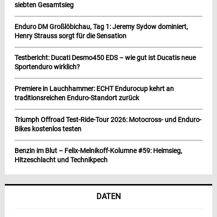
siebten Gesamtsieg
Enduro DM Großlöbichau, Tag 1: Jeremy Sydow dominiert,
Henry Strauss sorgt für die Sensation
Testbericht: Ducati Desmo450 EDS – wie gut ist Ducatis neue
Sportenduro wirklich?
Premiere in Lauchhammer: ECHT Endurocup kehrt an
traditionsreichen Enduro-Standort zurück
Triumph Offroad Test-Ride-Tour 2026: Motocross- und Enduro-
Bikes kostenlos testen
Benzin im Blut – Felix-Melnikoff-Kolumne #59: Heimsieg,
Hitzeschlacht und Technikpech
DATEN