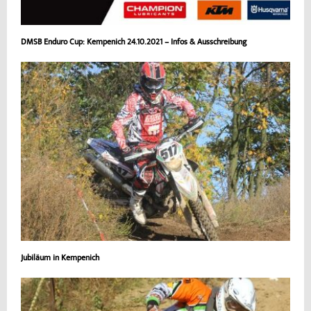
DMSB Enduro Cup: Kempenich 24.10.2021 – Infos & Ausschreibung
Jubiläum in Kempenich