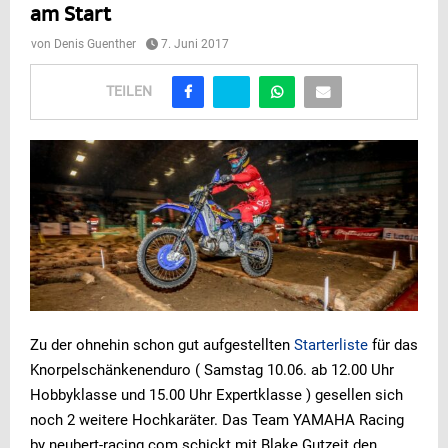
am Start
von
Denis Guenther
7. Juni 2017
TEILEN
Zu der ohnehin schon gut aufgestellten
Starterliste
für das
Knorpelschänkenenduro ( Samstag 10.06. ab 12.00 Uhr
Hobbyklasse und 15.00 Uhr Expertklasse ) gesellen sich
noch 2 weitere Hochkaräter. Das Team YAMAHA Racing
by neubert-racing.com schickt mit Blake Gutzeit den