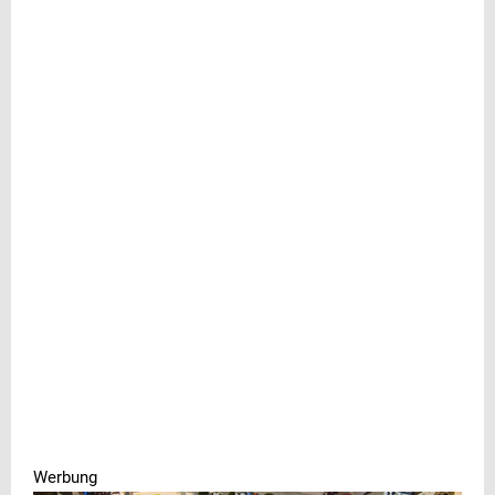
Werbung
Werbung