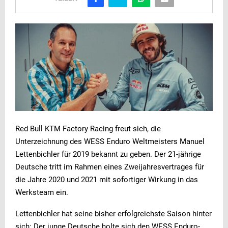
Red Bull KTM Factory Racing freut sich, die
Unterzeichnung des WESS Enduro Weltmeisters Manuel
Lettenbichler für 2019 bekannt zu geben. Der 21-jährige
Deutsche tritt im Rahmen eines Zweijahresvertrages für
die Jahre 2020 und 2021 mit sofortiger Wirkung in das
Werksteam ein.
Lettenbichler hat seine bisher erfolgreichste Saison hinter
sich: Der junge Deutsche holte sich den WESS Enduro-