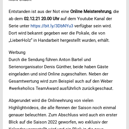
Entstanden ist aus der Not eine
Online Meisterehrung
, die
ab dem
02.12.21 20.00 Uhr
auf dem Youtube Kanal der
Serie unter
https://bit.ly/3DbNYu3
verfügbar sein wird.
Dort wird bekannt gegeben wer die Pokale, die von
„LieberHolz“ in Handarbeit hergestellt wurden, erhält.
Werbung
Durch die Sendung führen Anton Bartel und
Serienorganisator Denis Günther, beide haben Gäste
eingeladen und sind Online zugeschalten. Neben der
Gesamtwertung wird zum Beispiel auch auf den Weber
#werkeholics TeamAward ausführlich zurückgeschaut.
Abgerundet wird die Onlineehrung von vielen
Highlightvideos, die alle Rennen der Saison noch einmal
genauer beleuchten. Zum Abschluss wird auch ein erster
Blick auf die Saison 2022 geworfen, wo exklusiv der