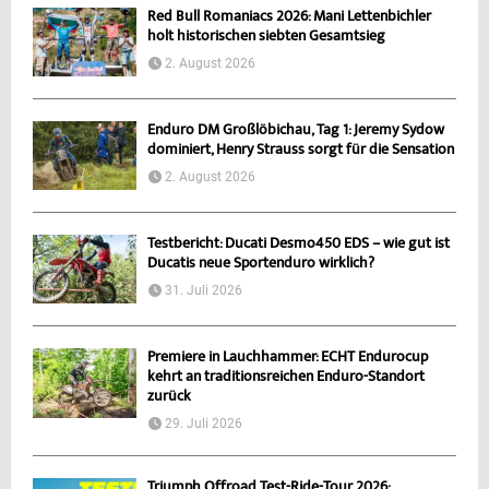
Red Bull Romaniacs 2026: Mani Lettenbichler
holt historischen siebten Gesamtsieg
2. August 2026
Enduro DM Großlöbichau, Tag 1: Jeremy Sydow
dominiert, Henry Strauss sorgt für die Sensation
2. August 2026
Testbericht: Ducati Desmo450 EDS – wie gut ist
Ducatis neue Sportenduro wirklich?
31. Juli 2026
Premiere in Lauchhammer: ECHT Endurocup
kehrt an traditionsreichen Enduro-Standort
zurück
29. Juli 2026
Triumph Offroad Test-Ride-Tour 2026: