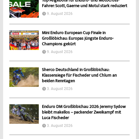
Top-Angebote für Enduro- und Motocross-
Fahrer: Scott, Gaerne und Motul stark reduziert
9. August 2026
Mini Enduro European Cup Finale in
Großlöbichau: Europas jüngste Enduro-
Champions gekürt
9. August 2026
Sherco Deutschland in Großlöbichau:
Klassensiege für Fischeder und Chlum an
beiden Renntagen
3. August 2026
Enduro DM Großlöbichau 2026: Jeremy Sydow
bleibt makellos – packender Zweikampf mit
Luca Fischeder
3. August 2026