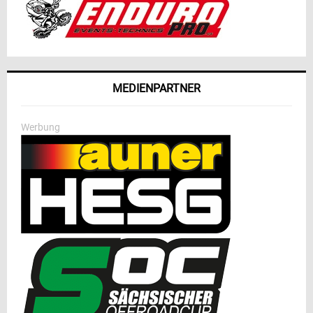
MEDIENPARTNER
Werbung