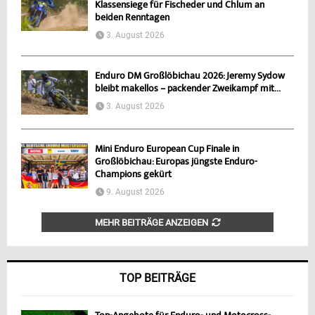
Klassensiege für Fischeder und Chlum an
beiden Renntagen
3. August 2026
Enduro DM Großlöbichau 2026: Jeremy Sydow
bleibt makellos – packender Zweikampf mit...
3. August 2026
Mini Enduro European Cup Finale in
Großlöbichau: Europas jüngste Enduro-
Champions gekürt
9. August 2026
MEHR BEITRÄGE ANZEIGEN
TOP BEITRÄGE