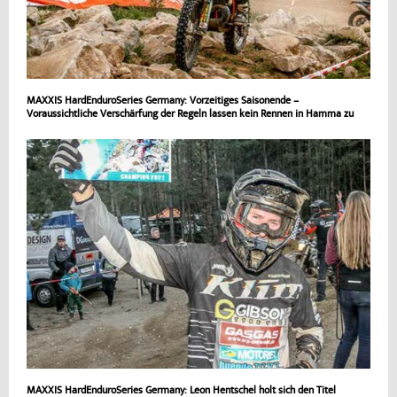
MAXXIS HardEnduroSeries Germany: Vorzeitiges Saisonende –
Voraussichtliche Verschärfung der Regeln lassen kein Rennen in Hamma zu
MAXXIS HardEnduroSeries Germany: Leon Hentschel holt sich den Titel