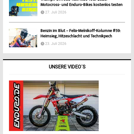
Motocross- und Enduro-Bikes kostenlos testen
27. Juli 2026
Benzin im Blut – Felix-Melnikoff-Kolumne #59:
Heimsieg, Hitzeschlacht und Technikpech
23. Juli 2026
UNSERE VIDEO´S