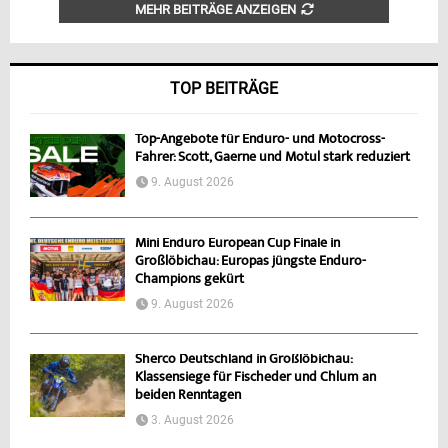
MEHR BEITRÄGE ANZEIGEN
TOP BEITRÄGE
Top-Angebote für Enduro- und Motocross-
Fahrer: Scott, Gaerne und Motul stark reduziert
9. August 2026
Mini Enduro European Cup Finale in
Großlöbichau: Europas jüngste Enduro-
Champions gekürt
9. August 2026
Sherco Deutschland in Großlöbichau:
Klassensiege für Fischeder und Chlum an
beiden Renntagen
3. August 2026