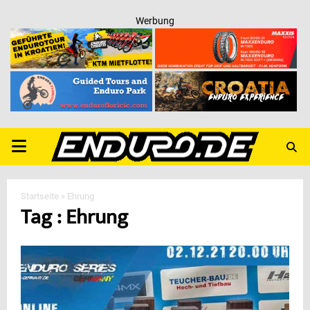
Werbung
PRIMARY
MENU
Startseite
»
Ehrung
Tag : Ehrung