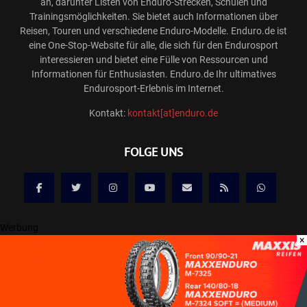
an, darunter Listen von Enduro-Strecken, Schulen und
Trainingsmöglichkeiten. Sie bietet auch Informationen über
Reisen, Touren und verschiedene Enduro-Modelle. Enduro.de ist
eine One-Stop-Website für alle, die sich für den Endurosport
interessieren und bietet eine Fülle von Ressourcen und
Informationen für Enthusiasten. Enduro.de Ihr ultimatives
Endurosport-Erlebnis im Internet.
Kontakt:
kontakt[at]enduro.de
FOLGE UNS
Werbung
×
@2025 ENDURO.DE ONLINE MAGAZIN
Kontakt
Mediadaten/Werbung
Allgemeine Geschäftsbedingungen
Impressum