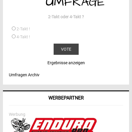
2-Takt oder 4-Takt ?
2-Takt !
4-Takt !
Ergebnisse anzeigen
Umfragen Archiv
WERBEPARTNER
Werbung