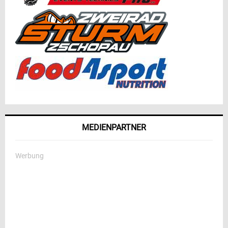
MEDIENPARTNER
Werbung