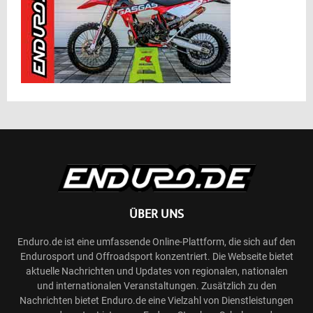
ÜBER UNS
Enduro.de ist eine umfassende Online-Plattform, die sich auf den
Endurosport und Offroadsport konzentriert. Die Webseite bietet
aktuelle Nachrichten und Updates von regionalen, nationalen
und internationalen Veranstaltungen. Zusätzlich zu den
Nachrichten bietet Enduro.de eine Vielzahl von Dienstleistungen