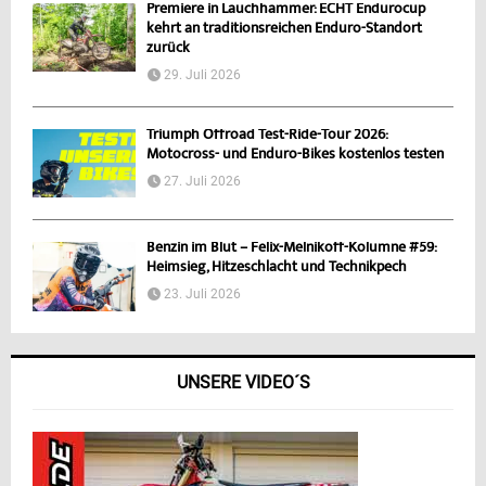
Premiere in Lauchhammer: ECHT Endurocup
kehrt an traditionsreichen Enduro-Standort
zurück
29. Juli 2026
Triumph Offroad Test-Ride-Tour 2026:
Motocross- und Enduro-Bikes kostenlos testen
27. Juli 2026
Benzin im Blut – Felix-Melnikoff-Kolumne #59:
Heimsieg, Hitzeschlacht und Technikpech
23. Juli 2026
UNSERE VIDEO´S