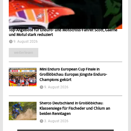
Top-Angebote für Enduro- und Motocross-Fahrer: Scott, Gaerne
und Motul stark reduziert
9. August 2026
weiterlesen
Mini Enduro European Cup Finale in
Großlöbichau: Europas jüngste Enduro-
Champions gekürt
9. August 2026
Sherco Deutschland in Großlöbichau:
Klassensiege für Fischeder und Chlum an
beiden Renntagen
3. August 2026