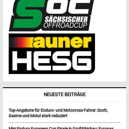
NEUESTE BEITRÄGE
Top-Angebote für Enduro- und Motocross-Fahrer: Scott,
Gaerne und Motul stark reduziert
Mini Enduro European Cup Finale in Großlöbichau: Europas