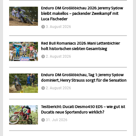
Enduro DM Großlöbichau 2026: Jeremy Sydow
bleibt makellos – packender Zweikampf mit
Luca Fischeder
3. August 2026
Red Bull Romaniacs 2026: Mani Lettenbichler
holt historischen siebten Gesamtsieg
2. August 2026
Enduro DM Großlöbichau, Tag 1: Jeremy Sydow
dominiert, Henry Strauss sorgt für die Sensation
2. August 2026
Testbericht: Ducati Desmo450 EDS – wie gut ist
Ducatis neue Sportenduro wirklich?
31. Juli 2026