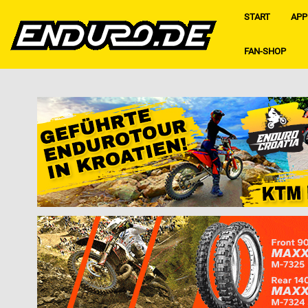
START
APP
FAN-SHOP