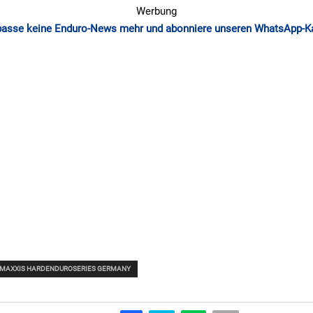
Werbung
passe keine Enduro-News mehr und abonniere unseren WhatsApp-K
MAXXIS HARDENDUROSERIES GERMANY