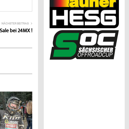
NÄCHSTER BEITRAG
ale bei 24MX !