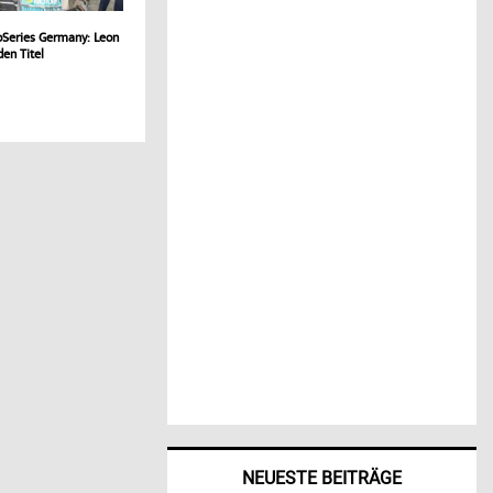
Series Germany: Leon
den Titel
NEUESTE BEITRÄGE