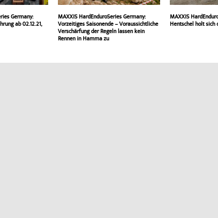
ries Germany:
MAXXIS HardEnduroSeries Germany:
MAXXIS HardEnduro
rung ab 02.12.21,
Vorzeitiges Saisonende – Voraussichtliche
Hentschel holt sich 
Verschärfung der Regeln lassen kein
Rennen in Hamma zu