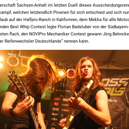
erschaft Sachsen-Anhalt im letzten Duell dieses Ausscheidungsren
mpf, welchen letztendlich Proenen für sich entschied und sich nun
laub auf der Halfpro-Ranch in Kalifornien, dem Mekka für alle Motoc
den Best Whip Contest legte Florian Badstuber von der Südbayern-
esten flach, den NOVIPro Mechaniker Contest gewann Jörg Behncke,
ter Reifenwechsler Deutschlands“ nennen kann.