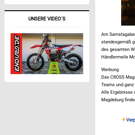
UNSERE VIDEO´S
Am Samstagabend
standesgemäß ge
des gesamten Wo
Händlermeile Mo
Werbung
Das CROSS Magazi
Teams und ganz 
Alle Ergebnisse
Magdeburg finden
Ver