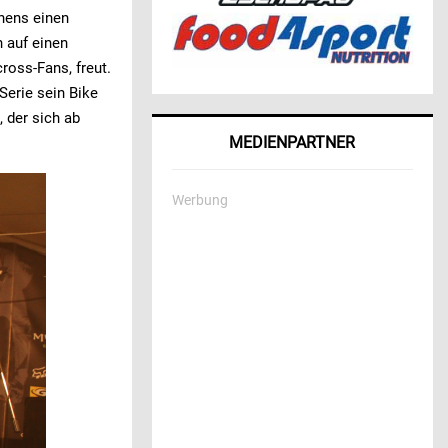
nens einen
 auf einen
ross-Fans, freut.
Serie sein Bike
 der sich ab
MEDIENPARTNER
Werbung