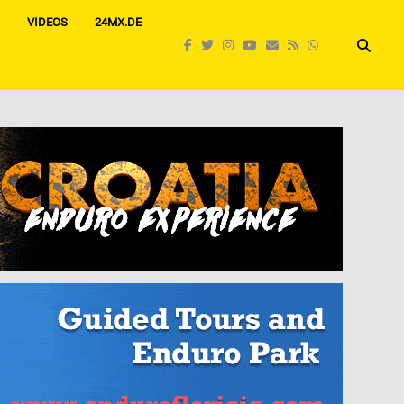
VIDEOS
24MX.DE