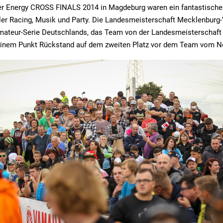
ter Energy CROSS FINALS 2014 in Magdeburg waren ein fantastisch
er Racing, Musik und Party. Die Landesmeisterschaft Mecklenburg
Amateur-Serie Deutschlands, das Team von der Landesmeisterschaft
 einem Punkt Rückstand auf dem zweiten Platz vor dem Team vom N