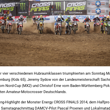
er vier verschiedenen Hubraumklassen triumphierten am Sonntag M
denburg (Kids 65), Jeremy Sydow von der Landesmeisterschaft Sachs
m Nord-Cup (MX2) und Christof Erne vom Baden-Württemberg Poka
lsten Amateur-Motocrosser Deutschlands.
ing-Highlight der Monster Energy CROSS FINALS 2014, dem Halfpro 
am Samstagnachmittag DAMCV-Pilot Pascal Proenen und Lokalmatad