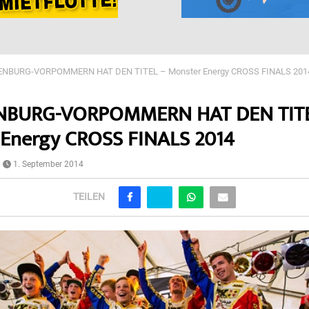
NBURG-VORPOMMERN HAT DEN TITEL – Monster Energy CROSS FINALS 201
BURG-VORPOMMERN HAT DEN TITE
 Energy CROSS FINALS 2014
1. September 2014
TEILEN