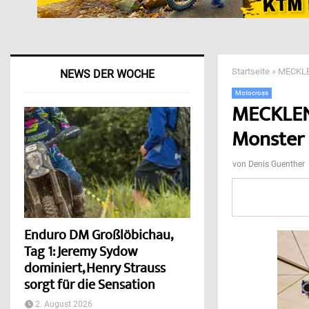
Startseite
»
MECKLE
NEWS DER WOCHE
Motocross
MECKLEN
Monster
von
Denis Guenther
Enduro DM Großlöbichau,
Tag 1: Jeremy Sydow
dominiert, Henry Strauss
sorgt für die Sensation
2. August 2026