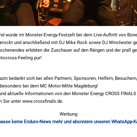
 wurde im Monster-Energy-Festzelt bei dem Live-Auftritt von Bone
rockt und anschließend mit DJ Mike Rock sowie DJ Winchester ge
chenendes erlebten die Zuschauer auf den Rängen und der prall ge
tocross-Feeling pur!
n bedankt sich bei allen Partnern, Sponsoren, Helfern, Besuchern
besonders bei dem MC Motor-Mitte Magdeburg!
 und aktuelle Informationen von den Monster Energy CROSS FINALS 
 Sie unter www.crossfinals.de.
Werbung
passe keine Enduro-News mehr und abonniere unseren WhatsApp-K