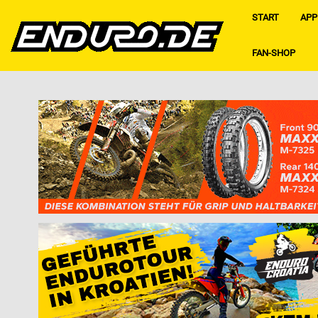
START
APP
FAN-SHOP