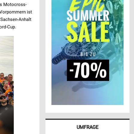
es Motocross-
-Vorpommern ist
 Sachsen-Anhalt
ord-Cup.
UMFRAGE