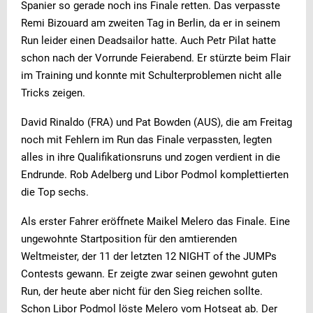
Spanier so gerade noch ins Finale retten. Das verpasste
Remi Bizouard am zweiten Tag in Berlin, da er in seinem
Run leider einen Deadsailor hatte. Auch Petr Pilat hatte
schon nach der Vorrunde Feierabend. Er stürzte beim Flair
im Training und konnte mit Schulterproblemen nicht alle
Tricks zeigen.
David Rinaldo (FRA) und Pat Bowden (AUS), die am Freitag
noch mit Fehlern im Run das Finale verpassten, legten
alles in ihre Qualifikationsruns und zogen verdient in die
Endrunde. Rob Adelberg und Libor Podmol komplettierten
die Top sechs.
Als erster Fahrer eröffnete Maikel Melero das Finale. Eine
ungewohnte Startposition für den amtierenden
Weltmeister, der 11 der letzten 12 NIGHT of the JUMPs
Contests gewann. Er zeigte zwar seinen gewohnt guten
Run, der heute aber nicht für den Sieg reichen sollte.
Schon Libor Podmol löste Melero vom Hotseat ab. Der