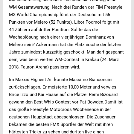
WM Gesamtwertung. Nach drei Runden der FIM Freestyle
MX World Championship führt der Deutsche mit 56
Punkten vor Melero (52 Punkte). Libor Podmol folgt mit
44 Zählern auf dritter Position. Sollte das die
Wachablösung nach einer vierjährigen Dominanz von
Melero sein? Ackermann hat die Platzhirsche der letzten
Jahre zumindest kurzzeitig geschockt. Man darf gespannt
sein, was beim vierten WM-Contest in Krakau (24. März
2018, Tauron Arena) passieren wird.
Im Maxxis Highest Air konnte Massimo Bianconcini
zurückschlagen. Er meisterte 10,00 Meter und verwies
Brice Izzo und Kai Haase auf die Plätze. Remi Bizouard
gewann den Best Whip Contest vor Pat Bowden.Damit ist
das große Freestyle Motocross Wochenende in der
deutschen Hauptstadt abgeschlossen. Die Zuschauer
bekamen die besten FMX Sportler der Welt mit ihren
härtesten Tricks zu sehen und durften live einen