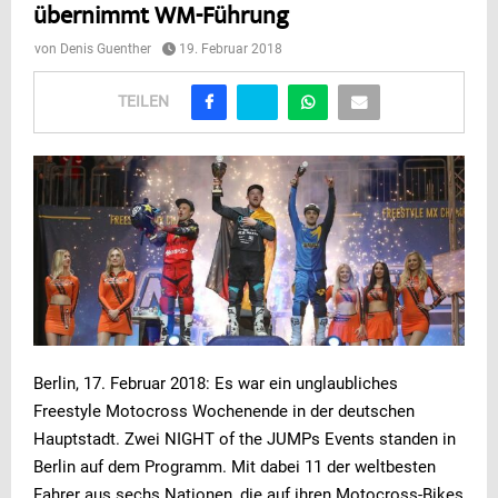
übernimmt WM-Führung
von
Denis Guenther
19. Februar 2018
TEILEN
Berlin, 17. Februar 2018: Es war ein unglaubliches
Freestyle Motocross Wochenende in der deutschen
Hauptstadt. Zwei NIGHT of the JUMPs Events standen in
Berlin auf dem Programm. Mit dabei 11 der weltbesten
Fahrer aus sechs Nationen, die auf ihren Motocross-Bikes