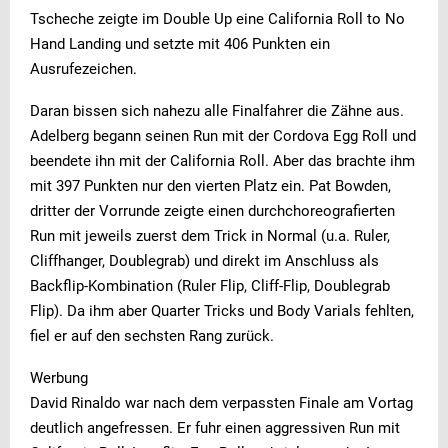
Tscheche zeigte im Double Up eine California Roll to No
Hand Landing und setzte mit 406 Punkten ein
Ausrufezeichen.
Daran bissen sich nahezu alle Finalfahrer die Zähne aus.
Adelberg begann seinen Run mit der Cordova Egg Roll und
beendete ihn mit der California Roll. Aber das brachte ihm
mit 397 Punkten nur den vierten Platz ein. Pat Bowden,
dritter der Vorrunde zeigte einen durchchoreografierten
Run mit jeweils zuerst dem Trick in Normal (u.a. Ruler,
Cliffhanger, Doublegrab) und direkt im Anschluss als
Backflip-Kombination (Ruler Flip, Cliff-Flip, Doublegrab
Flip). Da ihm aber Quarter Tricks und Body Varials fehlten,
fiel er auf den sechsten Rang zurück.
Werbung
David Rinaldo war nach dem verpassten Finale am Vortag
deutlich angefressen. Er fuhr einen aggressiven Run mit