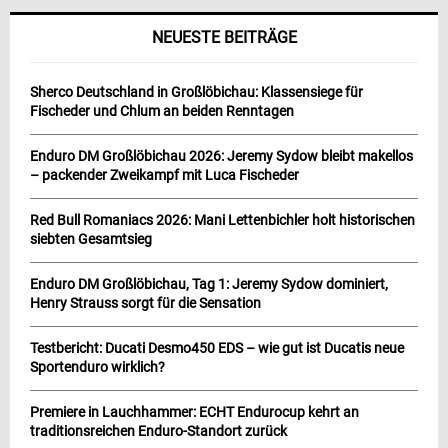
NEUESTE BEITRÄGE
Sherco Deutschland in Großlöbichau: Klassensiege für
Fischeder und Chlum an beiden Renntagen
Enduro DM Großlöbichau 2026: Jeremy Sydow bleibt makellos
– packender Zweikampf mit Luca Fischeder
Red Bull Romaniacs 2026: Mani Lettenbichler holt historischen
siebten Gesamtsieg
Enduro DM Großlöbichau, Tag 1: Jeremy Sydow dominiert,
Henry Strauss sorgt für die Sensation
Testbericht: Ducati Desmo450 EDS – wie gut ist Ducatis neue
Sportenduro wirklich?
Premiere in Lauchhammer: ECHT Endurocup kehrt an
traditionsreichen Enduro-Standort zurück