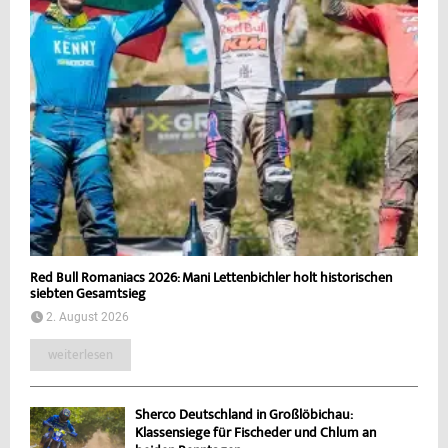
Red Bull Romaniacs 2026: Mani Lettenbichler holt historischen
siebten Gesamtsieg
2. August 2026
weiterlesen
Sherco Deutschland in Großlöbichau:
Klassensiege für Fischeder und Chlum an