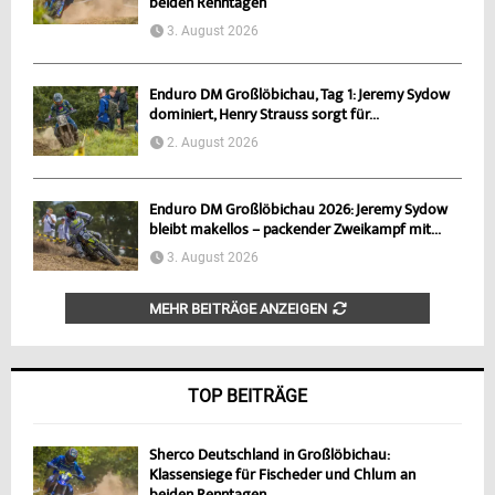
beiden Renntagen
3. August 2026
Enduro DM Großlöbichau, Tag 1: Jeremy Sydow
dominiert, Henry Strauss sorgt für...
2. August 2026
Enduro DM Großlöbichau 2026: Jeremy Sydow
bleibt makellos – packender Zweikampf mit...
3. August 2026
MEHR BEITRÄGE ANZEIGEN
TOP BEITRÄGE
Sherco Deutschland in Großlöbichau:
Klassensiege für Fischeder und Chlum an