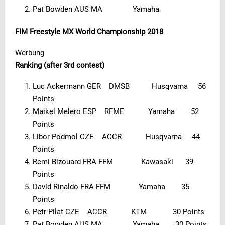
Pat Bowden AUS MA Yamaha
FIM Freestyle MX World Championship 2018
Werbung
Ranking (after 3rd contest)
Luc Ackermann GER DMSB Husqvarna 56
Points
Maikel Melero ESP RFME Yamaha 52
Points
Libor Podmol CZE ACCR Husqvarna 44
Points
Remi Bizouard FRA FFM Kawasaki 39
Points
David Rinaldo FRA FFM Yamaha 35
Points
Petr Pilat CZE ACCR KTM 30 Points
Pat Bowden AUS MA Yamaha 30 Points