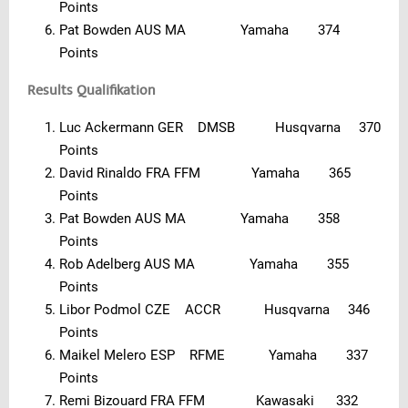
Points
Pat Bowden AUS MA Yamaha 374
Points
Results Qualifikation
Luc Ackermann GER DMSB Husqvarna 370
Points
David Rinaldo FRA FFM Yamaha 365
Points
Pat Bowden AUS MA Yamaha 358
Points
Rob Adelberg AUS MA Yamaha 355
Points
Libor Podmol CZE ACCR Husqvarna 346
Points
Maikel Melero ESP RFME Yamaha 337
Points
Remi Bizouard FRA FFM Kawasaki 332