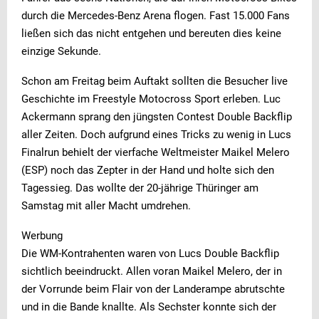
durch die Mercedes-Benz Arena flogen. Fast 15.000 Fans
ließen sich das nicht entgehen und bereuten dies keine
einzige Sekunde.
Schon am Freitag beim Auftakt sollten die Besucher live
Geschichte im Freestyle Motocross Sport erleben. Luc
Ackermann sprang den jüngsten Contest Double Backflip
aller Zeiten. Doch aufgrund eines Tricks zu wenig in Lucs
Finalrun behielt der vierfache Weltmeister Maikel Melero
(ESP) noch das Zepter in der Hand und holte sich den
Tagessieg. Das wollte der 20-jährige Thüringer am
Samstag mit aller Macht umdrehen.
Werbung
Die WM-Kontrahenten waren von Lucs Double Backflip
sichtlich beeindruckt. Allen voran Maikel Melero, der in
der Vorrunde beim Flair von der Landerampe abrutschte
und in die Bande knallte. Als Sechster konnte sich der