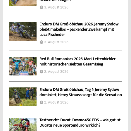
beiden Renntagen
3. August 2026
Enduro DM Großlöbichau 2026: Jeremy Sydow
bleibt makellos – packender Zweikampf mit
Luca Fischeder
3. August 2026
Red Bull Romaniacs 2026: Mani Lettenbichler
holt historischen siebten Gesamtsieg
2. August 2026
Enduro DM Großlöbichau, Tag 1: Jeremy Sydow
dominiert, Henry Strauss sorgt für die Sensation
2. August 2026
Testbericht: Ducati Desmo450 EDS – wie gut ist
Ducatis neue Sportenduro wirklich?