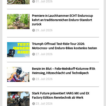
31. Juli 2026
Premiere in Lauchhammer: ECHT Endurocup
kehrt an traditionsreichen Enduro-Standort
zurück
29. Juli 2026
Triumph Offroad Test-Ride-Tour 2026:
Motocross- und Enduro-Bikes kostenlos testen
27. Juli 2026
Benzin im Blut – Felix-Melnikoff-Kolumne #59:
Heimsieg, Hitzeschlacht und Technikpech
23. Juli 2026
Stark Future präsentiert VARG MX und EX
Factory Edition: Renntechnik ab Werk
23. Juli 2026