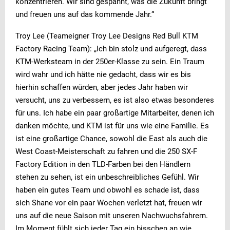
konzentrieren. Wir sind gespannt, was die Zukunft bringt
und freuen uns auf das kommende Jahr.“
Troy Lee (Teameigner Troy Lee Designs Red Bull KTM
Factory Racing Team): „Ich bin stolz und aufgeregt, dass
KTM-Werksteam in der 250er-Klasse zu sein. Ein Traum
wird wahr und ich hätte nie gedacht, dass wir es bis
hierhin schaffen würden, aber jedes Jahr haben wir
versucht, uns zu verbessern, es ist also etwas besonderes
für uns. Ich habe ein paar großartige Mitarbeiter, denen ich
danken möchte, und KTM ist für uns wie eine Familie. Es
ist eine großartige Chance, sowohl die East als auch die
West Coast-Meisterschaft zu fahren und die 250 SX-F
Factory Edition in den TLD-Farben bei den Händlern
stehen zu sehen, ist ein unbeschreibliches Gefühl. Wir
haben ein gutes Team und obwohl es schade ist, dass
sich Shane vor ein paar Wochen verletzt hat, freuen wir
uns auf die neue Saison mit unseren Nachwuchsfahrern.
Im Moment fühlt sich jeder Tag ein bisschen an wie