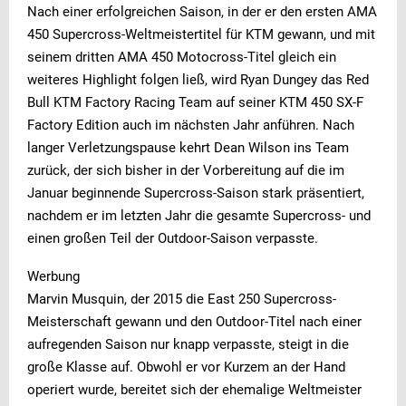
Nach einer erfolgreichen Saison, in der er den ersten AMA
450 Supercross-Weltmeistertitel für KTM gewann, und mit
seinem dritten AMA 450 Motocross-Titel gleich ein
weiteres Highlight folgen ließ, wird Ryan Dungey das Red
Bull KTM Factory Racing Team auf seiner KTM 450 SX-F
Factory Edition auch im nächsten Jahr anführen. Nach
langer Verletzungspause kehrt Dean Wilson ins Team
zurück, der sich bisher in der Vorbereitung auf die im
Januar beginnende Supercross-Saison stark präsentiert,
nachdem er im letzten Jahr die gesamte Supercross- und
einen großen Teil der Outdoor-Saison verpasste.
Werbung
Marvin Musquin, der 2015 die East 250 Supercross-
Meisterschaft gewann und den Outdoor-Titel nach einer
aufregenden Saison nur knapp verpasste, steigt in die
große Klasse auf. Obwohl er vor Kurzem an der Hand
operiert wurde, bereitet sich der ehemalige Weltmeister