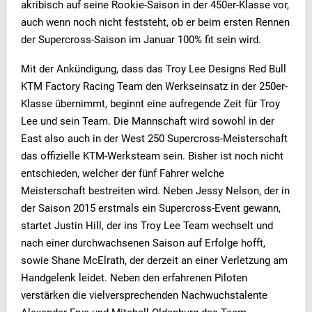
akribisch auf seine Rookie-Saison in der 450er-Klasse vor,
auch wenn noch nicht feststeht, ob er beim ersten Rennen
der Supercross-Saison im Januar 100% fit sein wird.
Mit der Ankündigung, dass das Troy Lee Designs Red Bull
KTM Factory Racing Team den Werkseinsatz in der 250er-
Klasse übernimmt, beginnt eine aufregende Zeit für Troy
Lee und sein Team. Die Mannschaft wird sowohl in der
East also auch in der West 250 Supercross-Meisterschaft
das offizielle KTM-Werksteam sein. Bisher ist noch nicht
entschieden, welcher der fünf Fahrer welche
Meisterschaft bestreiten wird. Neben Jessy Nelson, der in
der Saison 2015 erstmals ein Supercross-Event gewann,
startet Justin Hill, der ins Troy Lee Team wechselt und
nach einer durchwachsenen Saison auf Erfolge hofft,
sowie Shane McElrath, der derzeit an einer Verletzung am
Handgelenk leidet. Neben den erfahrenen Piloten
verstärken die vielversprechenden Nachwuchstalente