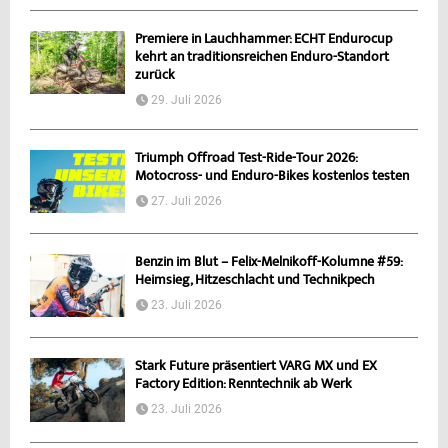
Premiere in Lauchhammer: ECHT Endurocup
kehrt an traditionsreichen Enduro-Standort
zurück
29. Juli 2026
Triumph Offroad Test-Ride-Tour 2026:
Motocross- und Enduro-Bikes kostenlos testen
27. Juli 2026
Benzin im Blut – Felix-Melnikoff-Kolumne #59:
Heimsieg, Hitzeschlacht und Technikpech
23. Juli 2026
Stark Future präsentiert VARG MX und EX
Factory Edition: Renntechnik ab Werk
23. Juli 2026