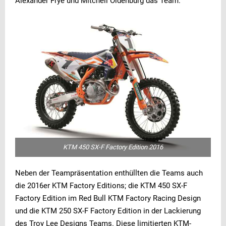
Alexander Frye und Mitchell Oldenburg das Team.
KTM 450 SX-F Factory Edition 2016
Neben der Teampräsentation enthüllten die Teams auch
die 2016er KTM Factory Editions; die KTM 450 SX-F
Factory Edition im Red Bull KTM Factory Racing Design
und die KTM 250 SX-F Factory Edition in der Lackierung
des Troy Lee Designs Teams. Diese limitierten KTM-