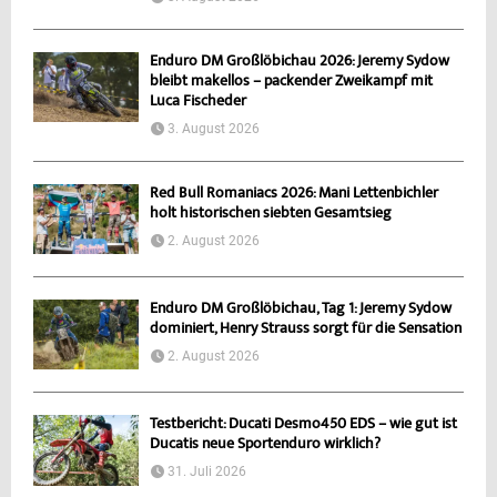
Enduro DM Großlöbichau 2026: Jeremy Sydow
bleibt makellos – packender Zweikampf mit
Luca Fischeder
3. August 2026
Red Bull Romaniacs 2026: Mani Lettenbichler
holt historischen siebten Gesamtsieg
2. August 2026
Enduro DM Großlöbichau, Tag 1: Jeremy Sydow
dominiert, Henry Strauss sorgt für die Sensation
2. August 2026
Testbericht: Ducati Desmo450 EDS – wie gut ist
Ducatis neue Sportenduro wirklich?
31. Juli 2026