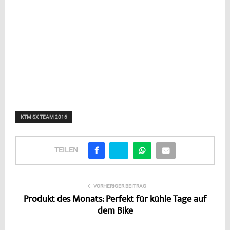
KTM SX TEAM 2016
TEILEN
VORHERIGER BEITRAG
Produkt des Monats: Perfekt für kühle Tage auf
dem Bike