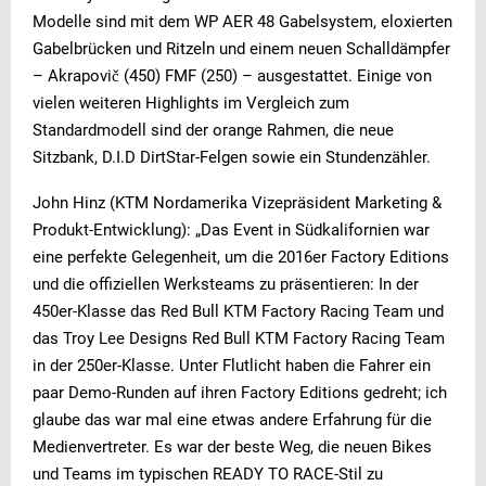
Modelle sind mit dem WP AER 48 Gabelsystem, eloxierten
Gabelbrücken und Ritzeln und einem neuen Schalldämpfer
– Akrapovič (450) FMF (250) – ausgestattet. Einige von
vielen weiteren Highlights im Vergleich zum
Standardmodell sind der orange Rahmen, die neue
Sitzbank, D.I.D DirtStar-Felgen sowie ein Stundenzähler.
John Hinz (KTM Nordamerika Vizepräsident Marketing &
Produkt-Entwicklung): „Das Event in Südkalifornien war
eine perfekte Gelegenheit, um die 2016er Factory Editions
und die offiziellen Werksteams zu präsentieren: In der
450er-Klasse das Red Bull KTM Factory Racing Team und
das Troy Lee Designs Red Bull KTM Factory Racing Team
in der 250er-Klasse. Unter Flutlicht haben die Fahrer ein
paar Demo-Runden auf ihren Factory Editions gedreht; ich
glaube das war mal eine etwas andere Erfahrung für die
Medienvertreter. Es war der beste Weg, die neuen Bikes
und Teams im typischen READY TO RACE-Stil zu