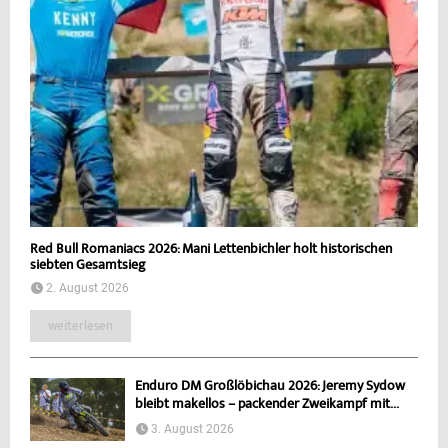
Red Bull Romaniacs 2026: Mani Lettenbichler holt historischen
siebten Gesamtsieg
2. August 2026
weiterlesen
Enduro DM Großlöbichau 2026: Jeremy Sydow
bleibt makellos – packender Zweikampf mit...
3. August 2026