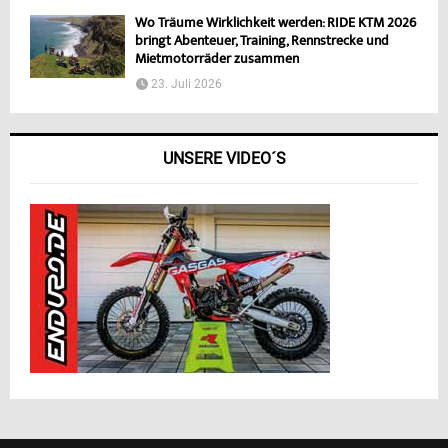
Wo Träume Wirklichkeit werden: RIDE KTM 2026
bringt Abenteuer, Training, Rennstrecke und
Mietmotorräder zusammen
23. Juli 2026
UNSERE VIDEO´S