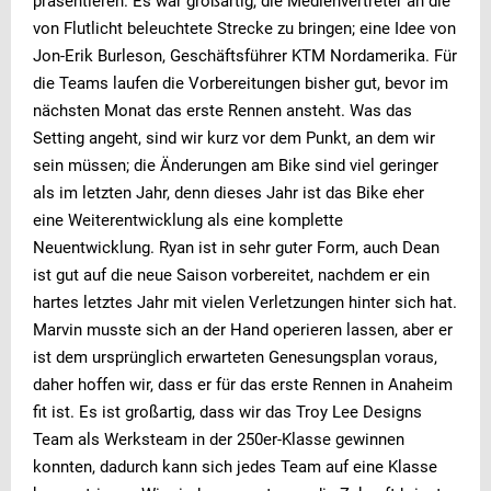
präsentieren. Es war großartig, die Medienvertreter an die
von Flutlicht beleuchtete Strecke zu bringen; eine Idee von
Jon-Erik Burleson, Geschäftsführer KTM Nordamerika. Für
die Teams laufen die Vorbereitungen bisher gut, bevor im
nächsten Monat das erste Rennen ansteht. Was das
Setting angeht, sind wir kurz vor dem Punkt, an dem wir
sein müssen; die Änderungen am Bike sind viel geringer
als im letzten Jahr, denn dieses Jahr ist das Bike eher
eine Weiterentwicklung als eine komplette
Neuentwicklung. Ryan ist in sehr guter Form, auch Dean
ist gut auf die neue Saison vorbereitet, nachdem er ein
hartes letztes Jahr mit vielen Verletzungen hinter sich hat.
Marvin musste sich an der Hand operieren lassen, aber er
ist dem ursprünglich erwarteten Genesungsplan voraus,
daher hoffen wir, dass er für das erste Rennen in Anaheim
fit ist. Es ist großartig, dass wir das Troy Lee Designs
Team als Werksteam in der 250er-Klasse gewinnen
konnten, dadurch kann sich jedes Team auf eine Klasse