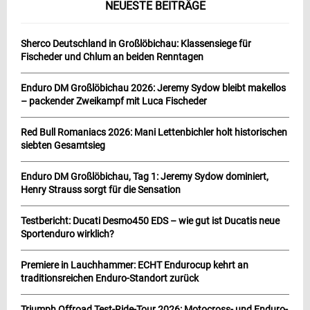
NEUESTE BEITRÄGE
Sherco Deutschland in Großlöbichau: Klassensiege für
Fischeder und Chlum an beiden Renntagen
Enduro DM Großlöbichau 2026: Jeremy Sydow bleibt makellos
– packender Zweikampf mit Luca Fischeder
Red Bull Romaniacs 2026: Mani Lettenbichler holt historischen
siebten Gesamtsieg
Enduro DM Großlöbichau, Tag 1: Jeremy Sydow dominiert,
Henry Strauss sorgt für die Sensation
Testbericht: Ducati Desmo450 EDS – wie gut ist Ducatis neue
Sportenduro wirklich?
Premiere in Lauchhammer: ECHT Endurocup kehrt an
traditionsreichen Enduro-Standort zurück
Triumph Offroad Test-Ride-Tour 2026: Motocross- und Enduro-