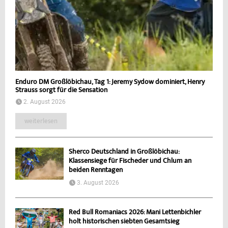
Enduro DM Großlöbichau, Tag 1: Jeremy Sydow dominiert, Henry
Strauss sorgt für die Sensation
2. August 2026
weiterlesen
Sherco Deutschland in Großlöbichau:
Klassensiege für Fischeder und Chlum an
beiden Renntagen
3. August 2026
Red Bull Romaniacs 2026: Mani Lettenbichler
holt historischen siebten Gesamtsieg