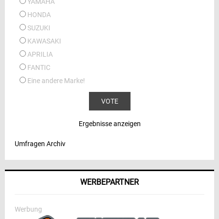
YAMAHA
HONDA
SUZUKI
KAWASAKI
APRILIA
FANTIC
Eine andere Marke!
Ergebnisse anzeigen
Umfragen Archiv
WERBEPARTNER
Werbung