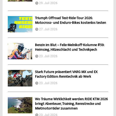
29. Juli 2026
Triumph Offroad Test-Ride-Tour 2026:
Motocross- und Enduro-Bikes kostenlos testen
27. Juli 2026
Benzin im Blut – Felix-Melnikoff-Kolumne #59:
Heimsieg, Hitzeschlacht und Technikpech
23. Juli 2026
Stark Future präsentiert VARG MX und EX
Factory Edition: Renntechnik ab Werk
23. Juli 2026
Wo Träume Wirklichkeit werden: RIDE KTM 2026
bringt Abenteuer, Training, Rennstrecke und
Mietmotorräder zusammen
23. Juli 2026