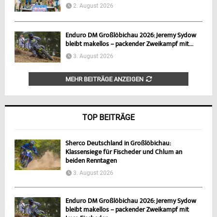
2. August 2026
Enduro DM Großlöbichau 2026: Jeremy Sydow
bleibt makellos – packender Zweikampf mit...
3. August 2026
MEHR BEITRÄGE ANZEIGEN
TOP BEITRÄGE
Sherco Deutschland in Großlöbichau:
Klassensiege für Fischeder und Chlum an
beiden Renntagen
3. August 2026
Enduro DM Großlöbichau 2026: Jeremy Sydow
bleibt makellos – packender Zweikampf mit