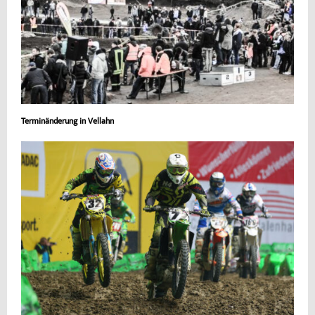
Terminänderung in Vellahn