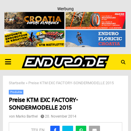
Werbung
PRIMARY
MENU
Startseite
»
Preise KTM EXC FACTORY-SONDERMODELLE 2015
Produkte
Preise KTM EXC FACTORY-
SONDERMODELLE 2015
von
Marko Barthel
20. November 2014
TEILEN