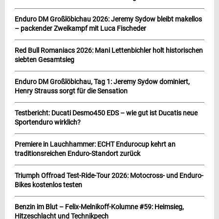
Enduro DM Großlöbichau 2026: Jeremy Sydow bleibt makellos
– packender Zweikampf mit Luca Fischeder
Red Bull Romaniacs 2026: Mani Lettenbichler holt historischen
siebten Gesamtsieg
Enduro DM Großlöbichau, Tag 1: Jeremy Sydow dominiert,
Henry Strauss sorgt für die Sensation
Testbericht: Ducati Desmo450 EDS – wie gut ist Ducatis neue
Sportenduro wirklich?
Premiere in Lauchhammer: ECHT Endurocup kehrt an
traditionsreichen Enduro-Standort zurück
Triumph Offroad Test-Ride-Tour 2026: Motocross- und Enduro-
Bikes kostenlos testen
Benzin im Blut – Felix-Melnikoff-Kolumne #59: Heimsieg,
Hitzeschlacht und Technikpech