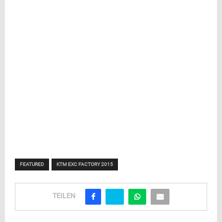
FEATURED
KTM EXC FACTORY 2015
TEILEN