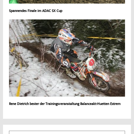
Spannendes Finale im ADAC SX Cup
Rene Dietrich bester der Trainingsveranstaltung Balanceakt-Huetten Extrem
S