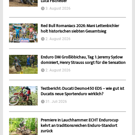
Luca Fischeder
3. August 2026
Red Bull Romaniacs 2026: Mani Lettenbichler
holt historischen siebten Gesamtsieg
2. August 2026
Enduro DM Großlöbichau, Tag 1: Jeremy Sydow
dominiert, Henry Strauss sorgt für die Sensation
2. August 2026
Testbericht: Ducati Desmo450 EDS – wie gut ist
Ducatis neue Sportenduro wirklich?
31. Juli 2026
Premiere in Lauchhammer: ECHT Endurocup
kehrt an traditionsreichen Enduro-Standort
zurück