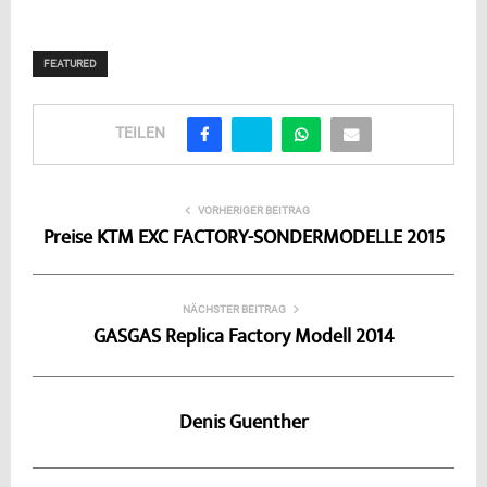
FEATURED
TEILEN
VORHERIGER BEITRAG
Preise KTM EXC FACTORY-SONDERMODELLE 2015
NÄCHSTER BEITRAG
GASGAS Replica Factory Modell 2014
Denis Guenther