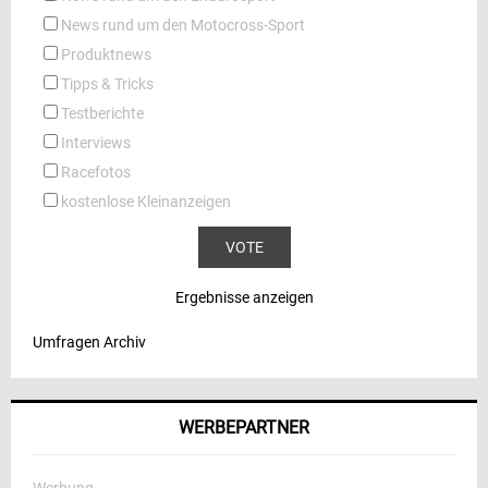
News rund um den Motocross-Sport
Produktnews
Tipps & Tricks
Testberichte
Interviews
Racefotos
kostenlose Kleinanzeigen
Ergebnisse anzeigen
Umfragen Archiv
WERBEPARTNER
Werbung