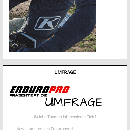
UMFRAGE
Welche Themen interessieren Dich?
News rund um den Endurosport