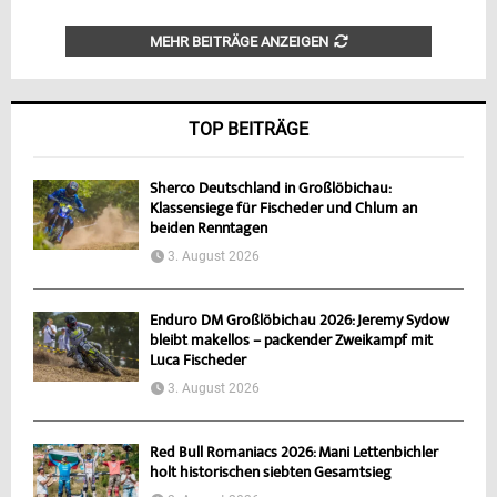
MEHR BEITRÄGE ANZEIGEN
TOP BEITRÄGE
Sherco Deutschland in Großlöbichau:
Klassensiege für Fischeder und Chlum an
beiden Renntagen
3. August 2026
Enduro DM Großlöbichau 2026: Jeremy Sydow
bleibt makellos – packender Zweikampf mit
Luca Fischeder
3. August 2026
Red Bull Romaniacs 2026: Mani Lettenbichler
holt historischen siebten Gesamtsieg