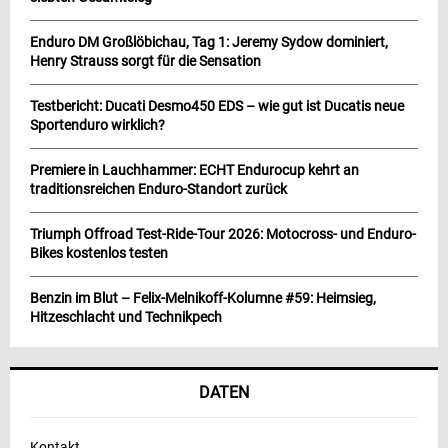
Enduro DM Großlöbichau, Tag 1: Jeremy Sydow dominiert,
Henry Strauss sorgt für die Sensation
Testbericht: Ducati Desmo450 EDS – wie gut ist Ducatis neue
Sportenduro wirklich?
Premiere in Lauchhammer: ECHT Endurocup kehrt an
traditionsreichen Enduro-Standort zurück
Triumph Offroad Test-Ride-Tour 2026: Motocross- und Enduro-
Bikes kostenlos testen
Benzin im Blut – Felix-Melnikoff-Kolumne #59: Heimsieg,
Hitzeschlacht und Technikpech
DATEN
Kontakt