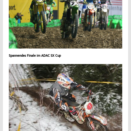
Spannendes Finale im ADAC SX Cup