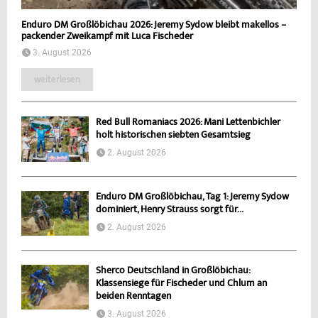
Enduro DM Großlöbichau 2026: Jeremy Sydow bleibt makellos –
packender Zweikampf mit Luca Fischeder
3. August 2026
weiterlesen
Red Bull Romaniacs 2026: Mani Lettenbichler
holt historischen siebten Gesamtsieg
2. August 2026
Enduro DM Großlöbichau, Tag 1: Jeremy Sydow
dominiert, Henry Strauss sorgt für...
2. August 2026
Sherco Deutschland in Großlöbichau:
Klassensiege für Fischeder und Chlum an
beiden Renntagen
3. August 2026