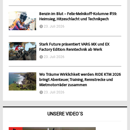
Benzin im Blut – Felix-Melnikoff-Kolumne #59:
Heimsieg, Hitzeschlacht und Technikpech
23. Juli 2026
Stark Future präsentiert VARG MX und EX
Factory Edition: Renntechnik ab Werk
23. Juli 2026
Wo Träume Wirklichkeit werden: RIDE KTM 2026
bringt Abenteuer, Training, Rennstrecke und
Mietmotorräder zusammen
23. Juli 2026
UNSERE VIDEO´S