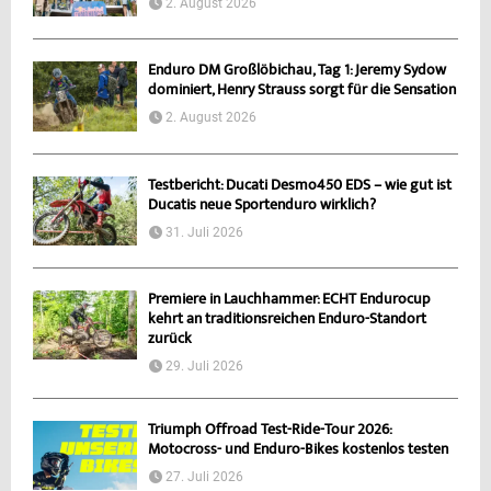
2. August 2026
Enduro DM Großlöbichau, Tag 1: Jeremy Sydow
dominiert, Henry Strauss sorgt für die Sensation
2. August 2026
Testbericht: Ducati Desmo450 EDS – wie gut ist
Ducatis neue Sportenduro wirklich?
31. Juli 2026
Premiere in Lauchhammer: ECHT Endurocup
kehrt an traditionsreichen Enduro-Standort
zurück
29. Juli 2026
Triumph Offroad Test-Ride-Tour 2026:
Motocross- und Enduro-Bikes kostenlos testen
27. Juli 2026