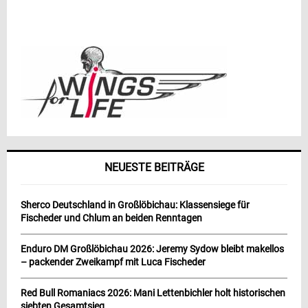
NEUESTE BEITRÄGE
Sherco Deutschland in Großlöbichau: Klassensiege für
Fischeder und Chlum an beiden Renntagen
Enduro DM Großlöbichau 2026: Jeremy Sydow bleibt makellos
– packender Zweikampf mit Luca Fischeder
Red Bull Romaniacs 2026: Mani Lettenbichler holt historischen
siebten Gesamtsieg