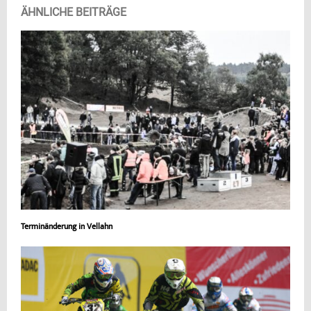
ÄHNLICHE BEITRÄGE
Terminänderung in Vellahn