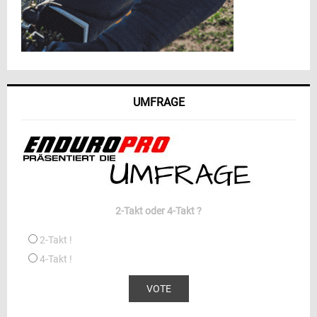
UMFRAGE
2-Takt oder 4-Takt ?
2-Takt !
4-Takt !