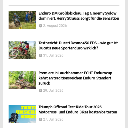
Enduro DM Großlöbichau, Tag 1: Jeremy Sydow
dominiert, Henry Strauss sorgt für die Sensation
2. August 2026
Testbericht: Ducati Desmo450 EDS – wie gut ist
Ducatis neue Sportenduro wirklich?
31. Juli 2026
Premiere in Lauchhammer: ECHT Endurocup
kehrt an traditionsreichen Enduro-Standort
zurück
29. Juli 2026
Triumph Offroad Test-Ride-Tour 2026:
Motocross- und Enduro-Bikes kostenlos testen
27. Juli 2026