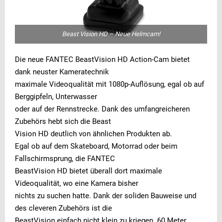
Beast Vision HD – Neue Helmcam!
Die neue FANTEC BeastVision HD Action-Cam bietet
dank neuster Kameratechnik
maximale Videoqualität mit 1080p-Auflösung, egal ob auf
Berggipfeln, Unterwasser
oder auf der Rennstrecke. Dank des umfangreicheren
Zubehörs hebt sich die Beast
Vision HD deutlich von ähnlichen Produkten ab.
Egal ob auf dem Skateboard, Motorrad oder beim
Fallschirmsprung, die FANTEC
BeastVision HD bietet überall dort maximale
Videoqualität, wo eine Kamera bisher
nichts zu suchen hatte. Dank der soliden Bauweise und
des cleveren Zubehörs ist die
BeastVision einfach nicht klein zu kriegen. 60 Meter