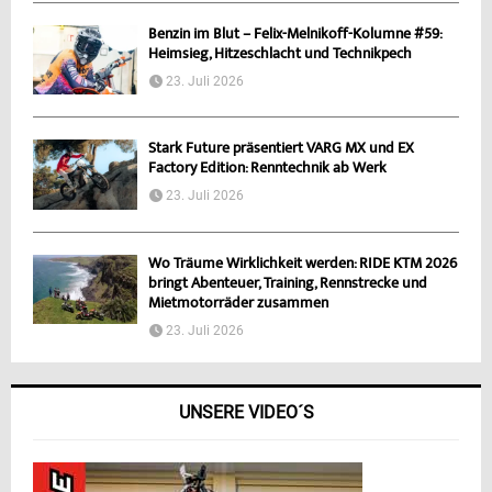
Benzin im Blut – Felix-Melnikoff-Kolumne #59:
Heimsieg, Hitzeschlacht und Technikpech
23. Juli 2026
Stark Future präsentiert VARG MX und EX
Factory Edition: Renntechnik ab Werk
23. Juli 2026
Wo Träume Wirklichkeit werden: RIDE KTM 2026
bringt Abenteuer, Training, Rennstrecke und
Mietmotorräder zusammen
23. Juli 2026
UNSERE VIDEO´S