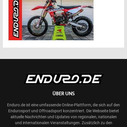
ÜBER UNS
Enduro.de ist eine umfassende Online-Plattform, die sich auf den
Endurosport und Offroadsport konzentriert. Die Webseite bietet
aktuelle Nachrichten und Updates von regionalen, nationalen
und internationalen Veranstaltungen. Zusätzlich zu den