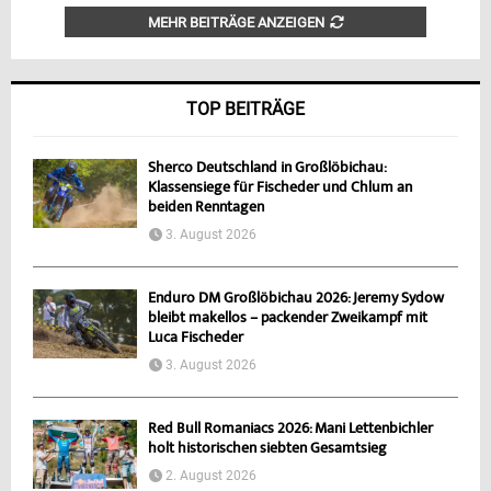
MEHR BEITRÄGE ANZEIGEN
TOP BEITRÄGE
Sherco Deutschland in Großlöbichau:
Klassensiege für Fischeder und Chlum an
beiden Renntagen
3. August 2026
Enduro DM Großlöbichau 2026: Jeremy Sydow
bleibt makellos – packender Zweikampf mit
Luca Fischeder
3. August 2026
Red Bull Romaniacs 2026: Mani Lettenbichler
holt historischen siebten Gesamtsieg
2. August 2026