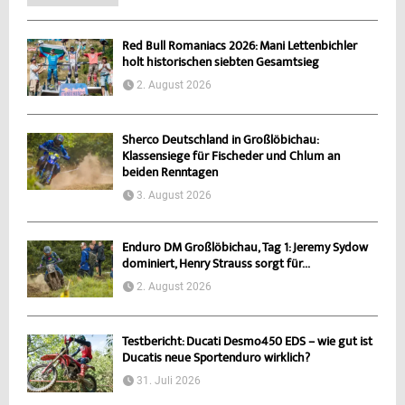
Red Bull Romaniacs 2026: Mani Lettenbichler
holt historischen siebten Gesamtsieg
2. August 2026
Sherco Deutschland in Großlöbichau:
Klassensiege für Fischeder und Chlum an
beiden Renntagen
3. August 2026
Enduro DM Großlöbichau, Tag 1: Jeremy Sydow
dominiert, Henry Strauss sorgt für...
2. August 2026
Testbericht: Ducati Desmo450 EDS – wie gut ist
Ducatis neue Sportenduro wirklich?
31. Juli 2026