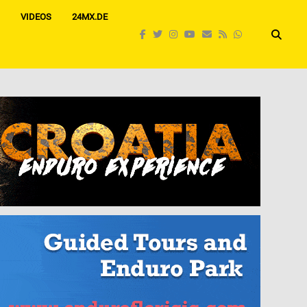
VIDEOS
24MX.DE