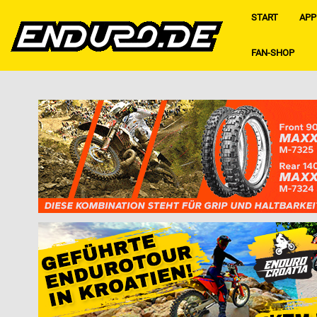
START
APP
FAN-SHOP