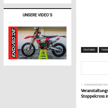
UNSERE VIDEO´S
FEATURED
TWEN
VORHERIGER BEITRA
Veranstaltung
Stoppelcross i