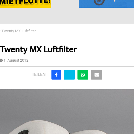
: Twenty MX Luftfilter
 Twenty MX Luftfilter
1. August 2012
TEILEN