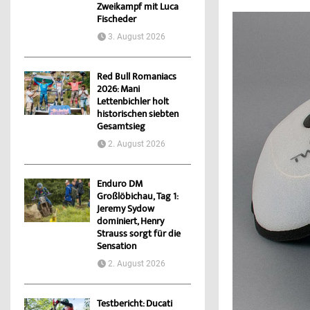
Zweikampf mit Luca
Fischeder
3. August 2026
Red Bull Romaniacs
2026: Mani
Lettenbichler holt
historischen siebten
Gesamtsieg
2. August 2026
Enduro DM
Großlöbichau, Tag 1:
Jeremy Sydow
dominiert, Henry
Strauss sorgt für die
Sensation
2. August 2026
Testbericht: Ducati