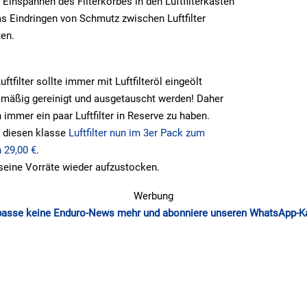
Einspannen des Filterkorbes in den Luftfilterkasten
as Eindringen von Schmutz zwischen Luftfilter
ten.
tfilter sollte immer mit Luftfilteröl eingeölt
lmäßig gereinigt und ausgetauscht werden! Daher
 immer ein paar Luftfilter in Reserve zu haben.
s diesen klasse
Luftfilter nun im 3er Pack zum
n 29,00 €
.
seine Vorräte wieder aufzustocken.
Werbung
passe keine Enduro-News mehr und abonniere unseren WhatsApp-K