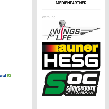
MEDIENPARTNER
Werbung
anal