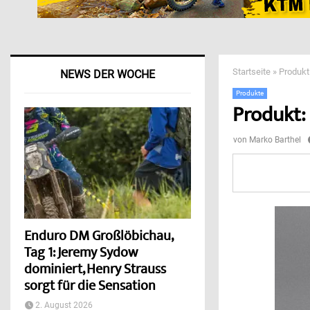
Startseite
»
Produkt
NEWS DER WOCHE
Produkte
Produkt:
von
Marko Barthel
Enduro DM Großlöbichau,
Tag 1: Jeremy Sydow
dominiert, Henry Strauss
sorgt für die Sensation
2. August 2026