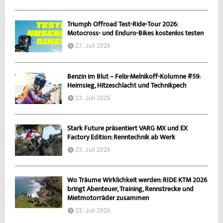
Triumph Offroad Test-Ride-Tour 2026:
Motocross- und Enduro-Bikes kostenlos testen
27. Juli 2026
Benzin im Blut – Felix-Melnikoff-Kolumne #59:
Heimsieg, Hitzeschlacht und Technikpech
23. Juli 2026
Stark Future präsentiert VARG MX und EX
Factory Edition: Renntechnik ab Werk
23. Juli 2026
Wo Träume Wirklichkeit werden: RIDE KTM 2026
bringt Abenteuer, Training, Rennstrecke und
Mietmotorräder zusammen
23. Juli 2026