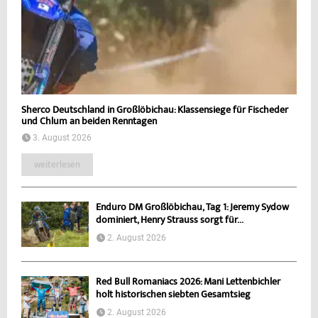
Sherco Deutschland in Großlöbichau: Klassensiege für Fischeder
und Chlum an beiden Renntagen
3. August 2026
weiterlesen
Enduro DM Großlöbichau, Tag 1: Jeremy Sydow
dominiert, Henry Strauss sorgt für...
2. August 2026
Red Bull Romaniacs 2026: Mani Lettenbichler
holt historischen siebten Gesamtsieg
2. August 2026