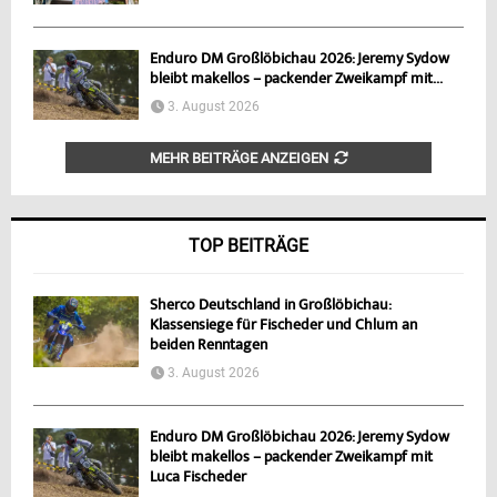
Enduro DM Großlöbichau 2026: Jeremy Sydow
bleibt makellos – packender Zweikampf mit...
3. August 2026
MEHR BEITRÄGE ANZEIGEN
TOP BEITRÄGE
Sherco Deutschland in Großlöbichau:
Klassensiege für Fischeder und Chlum an
beiden Renntagen
3. August 2026
Enduro DM Großlöbichau 2026: Jeremy Sydow
bleibt makellos – packender Zweikampf mit
Luca Fischeder