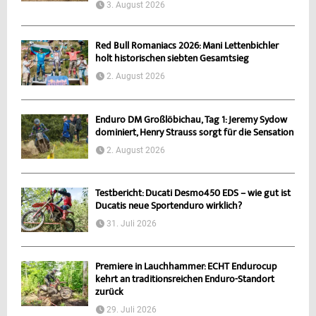
3. August 2026
Red Bull Romaniacs 2026: Mani Lettenbichler
holt historischen siebten Gesamtsieg
2. August 2026
Enduro DM Großlöbichau, Tag 1: Jeremy Sydow
dominiert, Henry Strauss sorgt für die Sensation
2. August 2026
Testbericht: Ducati Desmo450 EDS – wie gut ist
Ducatis neue Sportenduro wirklich?
31. Juli 2026
Premiere in Lauchhammer: ECHT Endurocup
kehrt an traditionsreichen Enduro-Standort
zurück
29. Juli 2026