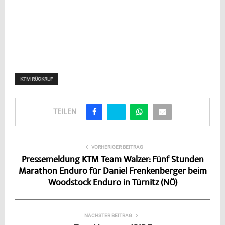
KTM RÜCKRUF
TEILEN
VORHERIGER BEITRAG
Pressemeldung KTM Team Walzer: Fünf Stunden
Marathon Enduro für Daniel Frenkenberger beim
Woodstock Enduro in Türnitz (NÖ)
NÄCHSTER BEITRAG