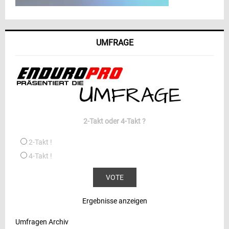
UMFRAGE
2-Takt oder 4-Takt ?
2-Takt !
4-Takt !
Ergebnisse anzeigen
Umfragen Archiv