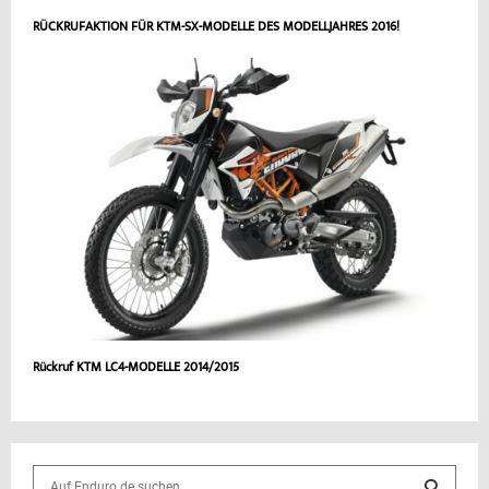
RÜCKRUFAKTION FÜR KTM-SX-MODELLE DES MODELLJAHRES 2016!
Rückruf KTM LC4-MODELLE 2014/2015
S