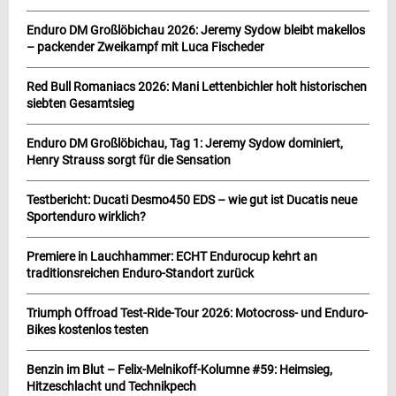
Enduro DM Großlöbichau 2026: Jeremy Sydow bleibt makellos
– packender Zweikampf mit Luca Fischeder
Red Bull Romaniacs 2026: Mani Lettenbichler holt historischen
siebten Gesamtsieg
Enduro DM Großlöbichau, Tag 1: Jeremy Sydow dominiert,
Henry Strauss sorgt für die Sensation
Testbericht: Ducati Desmo450 EDS – wie gut ist Ducatis neue
Sportenduro wirklich?
Premiere in Lauchhammer: ECHT Endurocup kehrt an
traditionsreichen Enduro-Standort zurück
Triumph Offroad Test-Ride-Tour 2026: Motocross- und Enduro-
Bikes kostenlos testen
Benzin im Blut – Felix-Melnikoff-Kolumne #59: Heimsieg,
Hitzeschlacht und Technikpech