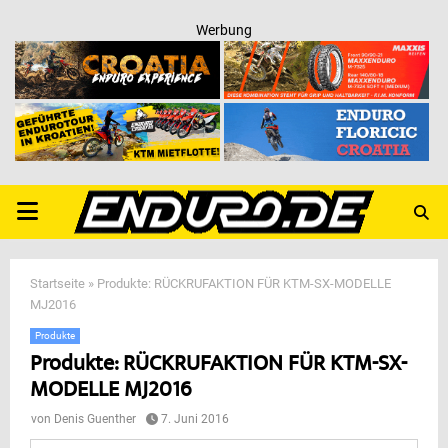
Werbung
PRIMARY
MENU
Startseite
»
Produkte: RÜCKRUFAKTION FÜR KTM-SX-MODELLE
MJ2016
Produkte
Produkte: RÜCKRUFAKTION FÜR KTM-SX-
MODELLE MJ2016
von
Denis Guenther
7. Juni 2016