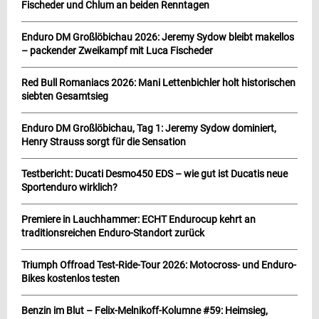
Fischeder und Chlum an beiden Renntagen
Enduro DM Großlöbichau 2026: Jeremy Sydow bleibt makellos
– packender Zweikampf mit Luca Fischeder
Red Bull Romaniacs 2026: Mani Lettenbichler holt historischen
siebten Gesamtsieg
Enduro DM Großlöbichau, Tag 1: Jeremy Sydow dominiert,
Henry Strauss sorgt für die Sensation
Testbericht: Ducati Desmo450 EDS – wie gut ist Ducatis neue
Sportenduro wirklich?
Premiere in Lauchhammer: ECHT Endurocup kehrt an
traditionsreichen Enduro-Standort zurück
Triumph Offroad Test-Ride-Tour 2026: Motocross- und Enduro-
Bikes kostenlos testen
Benzin im Blut – Felix-Melnikoff-Kolumne #59: Heimsieg,