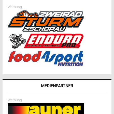
Werbung
MEDIENPARTNER
Werbung