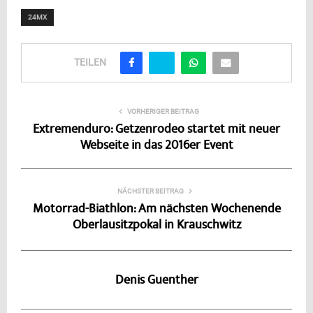
24MX
TEILEN
VORHERIGER BEITRAG
Extremenduro: Getzenrodeo startet mit neuer
Webseite in das 2016er Event
NÄCHSTER BEITRAG
Motorrad-Biathlon: Am nächsten Wochenende
Oberlausitzpokal in Krauschwitz
Denis Guenther