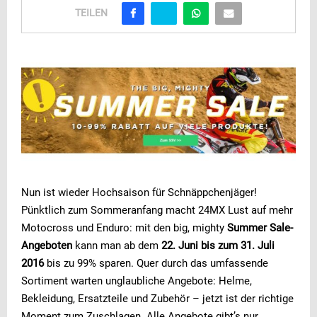
TEILEN
Nun ist wieder Hochsaison für Schnäppchenjäger!
Pünktlich zum Sommeranfang macht 24MX Lust auf mehr
Motocross und Enduro: mit den big, mighty
Summer Sale-
Angeboten
kann man ab dem
22. Juni bis zum 31. Juli
2016
bis zu 99% sparen. Quer durch das umfassende
Sortiment warten unglaubliche Angebote: Helme,
Bekleidung, Ersatzteile und Zubehör – jetzt ist der richtige
Moment zum Zuschlagen. Alle Angebote gibt’s nur,