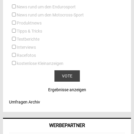
News rund um den Endurosport
News rund um den Motocross-Sport
Produktnews
Tipps & Tricks
Testberichte
Interviews
Racefotos
kostenlose Kleinanzeigen
Ergebnisse anzeigen
Umfragen Archiv
WERBEPARTNER