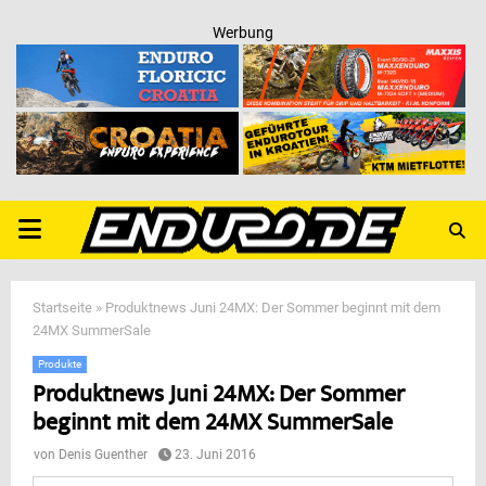
Werbung
PRIMARY
MENU
Startseite
»
Produktnews Juni 24MX: Der Sommer beginnt mit dem
24MX SummerSale
Produkte
Produktnews Juni 24MX: Der Sommer
beginnt mit dem 24MX SummerSale
von
Denis Guenther
23. Juni 2016