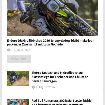
Enduro DM Großlöbichau 2026: Jeremy Sydow bleibt makellos –
packender Zweikampf mit Luca Fischeder
3. August 2026
weiterlesen
Sherco Deutschland in Großlöbichau:
Klassensiege für Fischeder und Chlum an
beiden Renntagen
3. August 2026
Red Bull Romaniacs 2026: Mani Lettenbichler