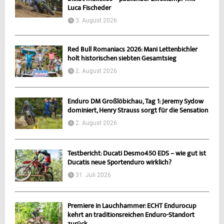
Luca Fischeder
3. August 2026
Red Bull Romaniacs 2026: Mani Lettenbichler
holt historischen siebten Gesamtsieg
2. August 2026
Enduro DM Großlöbichau, Tag 1: Jeremy Sydow
dominiert, Henry Strauss sorgt für die Sensation
2. August 2026
Testbericht: Ducati Desmo450 EDS – wie gut ist
Ducatis neue Sportenduro wirklich?
31. Juli 2026
Premiere in Lauchhammer: ECHT Endurocup
kehrt an traditionsreichen Enduro-Standort