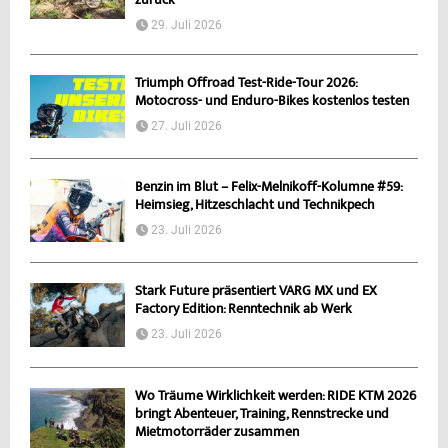
zurück
29. Juli 2026
Triumph Offroad Test-Ride-Tour 2026:
Motocross- und Enduro-Bikes kostenlos testen
27. Juli 2026
Benzin im Blut – Felix-Melnikoff-Kolumne #59:
Heimsieg, Hitzeschlacht und Technikpech
23. Juli 2026
Stark Future präsentiert VARG MX und EX
Factory Edition: Renntechnik ab Werk
23. Juli 2026
Wo Träume Wirklichkeit werden: RIDE KTM 2026
bringt Abenteuer, Training, Rennstrecke und
Mietmotorräder zusammen