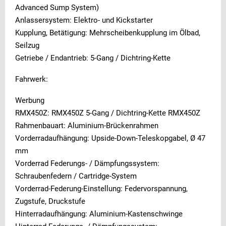
Advanced Sump System)
Anlassersystem: Elektro- und Kickstarter
Kupplung, Betätigung: Mehrscheibenkupplung im Ölbad,
Seilzug
Getriebe / Endantrieb: 5-Gang / Dichtring-Kette
Fahrwerk:
Werbung
RMX450Z: RMX450Z 5-Gang / Dichtring-Kette RMX450Z
Rahmenbauart: Aluminium-Brückenrahmen
Vorderradaufhängung: Upside-Down-Teleskopgabel, Ø 47
mm
Vorderrad Federungs- / Dämpfungssystem:
Schraubenfedern / Cartridge-System
Vorderrad-Federung-Einstellung: Federvorspannung,
Zugstufe, Druckstufe
Hinterradaufhängung: Aluminium-Kastenschwinge