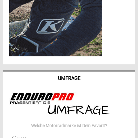
UMFRAGE
Welche Motorradmarke ist Dein Favorit?