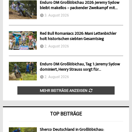
Enduro DM Großlöbichau 2026: Jeremy Sydow
bleibt makellos – packender Zweikampf mit...
3. August 2026
Red Bull Romaniacs 2026: Mani Lettenbichler
holt historischen siebten Gesamtsieg
2. August 2026
Enduro DM Großlöbichau, Tag 1: Jeremy Sydow
dominiert, Henry Strauss sorgt für...
2. August 2026
MEHR BEITRÄGE ANZEIGEN
TOP BEITRÄGE
Sherco Deutschland in Großlöbichau: