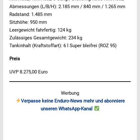
Abmessungen (L/B/H): 2.185 mm / 840 mm / 1.265 mm
Radstand: 1.485 mm
Sitzhöhe: 950 mm
Leergewicht fahrfertig: 124 kg
Zulässiges Gesamtgewicht: 234 kg
Tankinhalt (Kraftstoffart): 6 l Super bleifrei (ROZ 95)
Preis
UVP 8.275,00 Euro
Werbung
Verpasse keine Enduro-News mehr und abonniere
unseren WhatsApp-Kanal