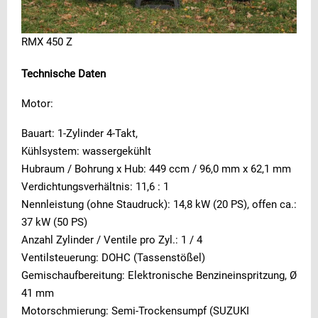
RMX 450 Z
Technische Daten
Motor:
Bauart: 1-Zylinder 4-Takt,
Kühlsystem: wassergekühlt
Hubraum / Bohrung x Hub: 449 ccm / 96,0 mm x 62,1 mm
Verdichtungsverhältnis: 11,6 : 1
Nennleistung (ohne Staudruck): 14,8 kW (20 PS), offen ca.:
37 kW (50 PS)
Anzahl Zylinder / Ventile pro Zyl.: 1 / 4
Ventilsteuerung: DOHC (Tassenstößel)
Gemischaufbereitung: Elektronische Benzineinspritzung, Ø
41 mm
Motorschmierung: Semi-Trockensumpf (SUZUKI