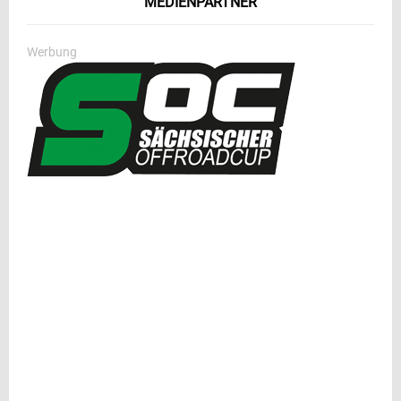
MEDIENPARTNER
Werbung