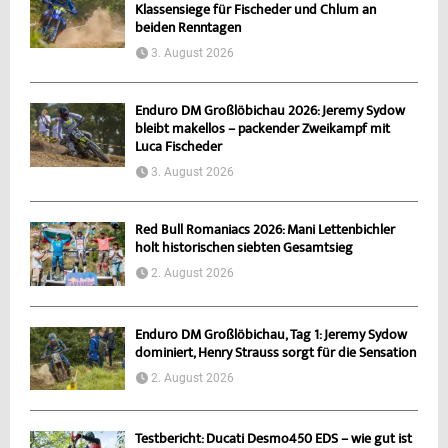
Klassensiege für Fischeder und Chlum an
beiden Renntagen
3. August 2026
Enduro DM Großlöbichau 2026: Jeremy Sydow
bleibt makellos – packender Zweikampf mit
Luca Fischeder
3. August 2026
Red Bull Romaniacs 2026: Mani Lettenbichler
holt historischen siebten Gesamtsieg
2. August 2026
Enduro DM Großlöbichau, Tag 1: Jeremy Sydow
dominiert, Henry Strauss sorgt für die Sensation
2. August 2026
Testbericht: Ducati Desmo450 EDS – wie gut ist