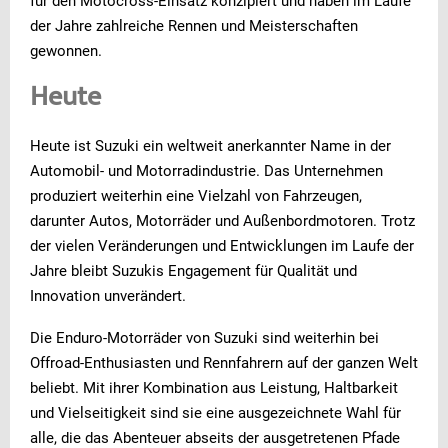
für den Motocross-Einsatz konzipiert und haben im Laufe
der Jahre zahlreiche Rennen und Meisterschaften
gewonnen.
Heute
Heute ist Suzuki ein weltweit anerkannter Name in der
Automobil- und Motorradindustrie. Das Unternehmen
produziert weiterhin eine Vielzahl von Fahrzeugen,
darunter Autos, Motorräder und Außenbordmotoren. Trotz
der vielen Veränderungen und Entwicklungen im Laufe der
Jahre bleibt Suzukis Engagement für Qualität und
Innovation unverändert.
Die Enduro-Motorräder von Suzuki sind weiterhin bei
Offroad-Enthusiasten und Rennfahrern auf der ganzen Welt
beliebt. Mit ihrer Kombination aus Leistung, Haltbarkeit
und Vielseitigkeit sind sie eine ausgezeichnete Wahl für
alle, die das Abenteuer abseits der ausgetretenen Pfade