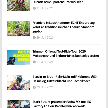
Ducatis neue Sportenduro wirklich?
31. Juli 2026
Premiere in Lauchhammer: ECHT Endurocup
kehrt an traditionsreichen Enduro-Standort
zurück
29. Juli 2026
Triumph Offroad Test-Ride-Tour 2026:
Motocross- und Enduro-Bikes kostenlos testen
27. Juli 2026
Benzin im Blut – Felix-Melnikoff-Kolumne #59:
Heimsieg, Hitzeschlacht und Technikpech
23. Juli 2026
Stark Future präsentiert VARG MX und EX
Factory Edition: Renntechnik ab Werk