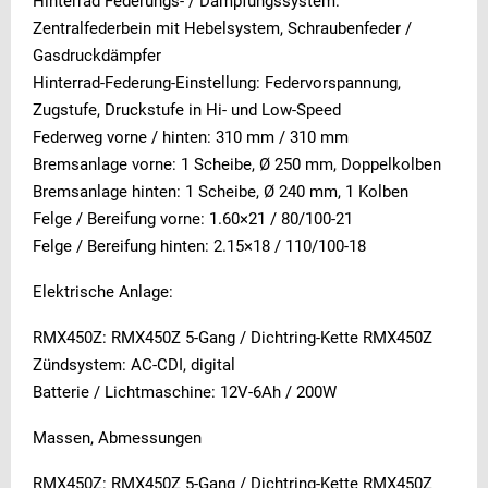
Hinterrad Federungs- / Dämpfungssystem:
Zentralfederbein mit Hebelsystem, Schraubenfeder /
Gasdruckdämpfer
Hinterrad-Federung-Einstellung: Federvorspannung,
Zugstufe, Druckstufe in Hi- und Low-Speed
Federweg vorne / hinten: 310 mm / 310 mm
Bremsanlage vorne: 1 Scheibe, Ø 250 mm, Doppelkolben
Bremsanlage hinten: 1 Scheibe, Ø 240 mm, 1 Kolben
Felge / Bereifung vorne: 1.60×21 / 80/100-21
Felge / Bereifung hinten: 2.15×18 / 110/100-18
Elektrische Anlage:
RMX450Z: RMX450Z 5-Gang / Dichtring-Kette RMX450Z
Zündsystem: AC-CDI, digital
Batterie / Lichtmaschine: 12V-6Ah / 200W
Massen, Abmessungen
RMX450Z: RMX450Z 5-Gang / Dichtring-Kette RMX450Z