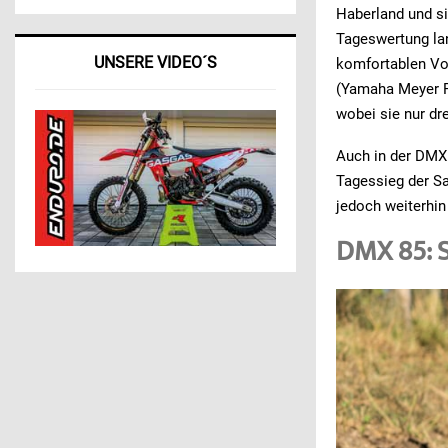
Haberland und si
Tageswertung la
UNSERE VIDEO´S
komfortablen Vor
(Yamaha Meyer R
wobei sie nur dr
Auch in der DMX 
Tagessieg der Sa
jedoch weiterhi
DMX 85: S