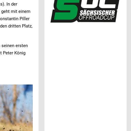
). In der
 geht mit einem
nstantin Piller
n dritten Platz,
 seinen ersten
t Peter König