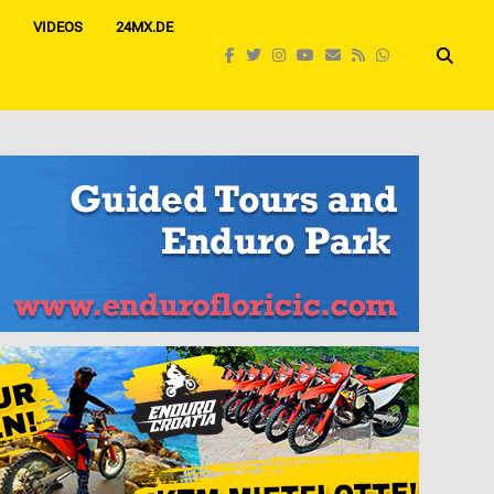
VIDEOS
24MX.DE