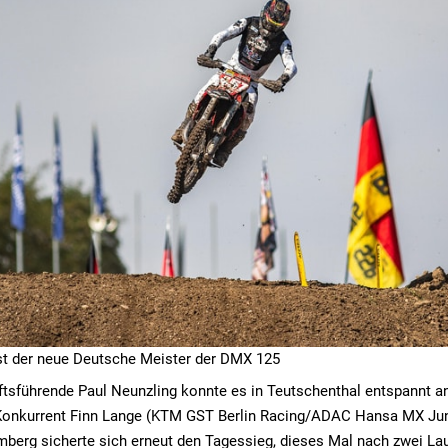
ist der neue Deutsche Meister der DMX 125
tsführende Paul Neunzling konnte es in Teutschenthal entspannt a
 Konkurrent Finn Lange (KTM GST Berlin Racing/ADAC Hansa MX Ju
mberg sicherte sich erneut den Tagessieg, dieses Mal nach zwei La