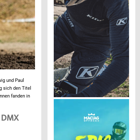
ig und Paul
 sich den Titel
nnen fanden in
r DMX