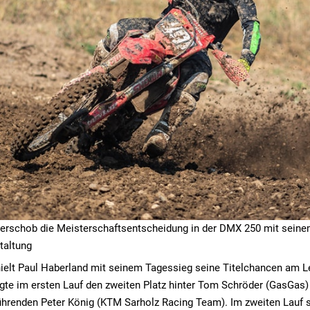
verschob die Meisterschaftsentscheidung in der DMX 250 mit seine
staltung
ielt Paul Haberland mit seinem Tagessieg seine Titelchancen am L
gte im ersten Lauf den zweiten Platz hinter Tom Schröder (GasGas
hrenden Peter König (KTM Sarholz Racing Team). Im zweiten Lauf s