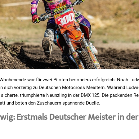
Wochenende war für zwei Piloten besonders erfolgreich: Noah Ludw
n sich vorzeitig zu Deutschen Motocross Meistern. Während Ludwig
sicherte, triumphierte Neunzling in der DMX 125. Die packenden Re
tatt und boten den Zuschauern spannende Duelle.
ig: Erstmals Deutscher Meister in de