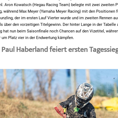
l. Aron Kowatsch (Hegau Racing Team) belegte mit zwei zweiten P
g, während Max Meyer (Yamaha Meyer Racing) mit den Positionen fü
unzling, der im ersten Lauf Vierter wurde und im zweiten Rennen ausf
ls über den vorzeitigen Titelgewinn. Der hinter Lange in der Tabelle a
 hat nun beim Saisonfinale noch Chancen auf den Vizetitel, währe
 um Platz vier in der Endwertung kämpfen.
Paul Haberland feiert ersten Tagessie