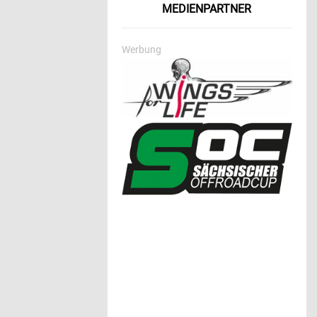
MEDIENPARTNER
Werbung