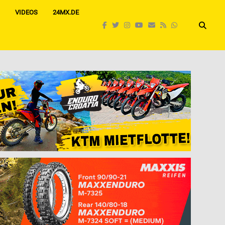
VIDEOS
24MX.DE