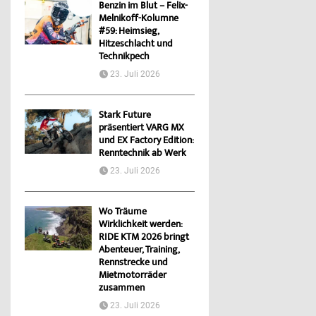
Benzin im Blut – Felix-
Melnikoff-Kolumne
#59: Heimsieg,
Hitzeschlacht und
Technikpech
23. Juli 2026
Stark Future
präsentiert VARG MX
und EX Factory Edition:
Renntechnik ab Werk
23. Juli 2026
Wo Träume
Wirklichkeit werden:
RIDE KTM 2026 bringt
Abenteuer, Training,
Rennstrecke und
Mietmotorräder
zusammen
23. Juli 2026