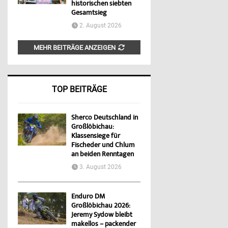
historischen siebten
Gesamtsieg
2. August 2026
MEHR BEITRÄGE ANZEIGEN
TOP BEITRÄGE
Sherco Deutschland in
Großlöbichau:
Klassensiege für
Fischeder und Chlum
an beiden Renntagen
3. August 2026
Enduro DM
Großlöbichau 2026:
Jeremy Sydow bleibt
makellos – packender