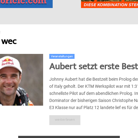
c
c wec
Veranstaltungen
Aubert setzt erste Best
Johnny Aubert hat die Bestzeit beim Prolog d
of Italy geholt. Der KTM Werkspilot war mit 1:3
schnellste Pilot auf dem abendlichen Prolog.
Dominator der bisherigen Saison Christophe N
E3 Klasse nur auf Platz 12 landete lief es für den
weiterlesen