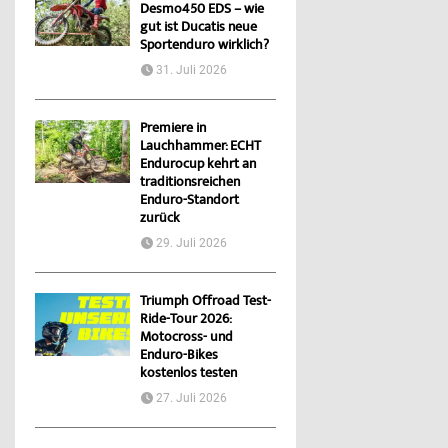
Desmo450 EDS – wie
gut ist Ducatis neue
Sportenduro wirklich?
31. Juli 2026
Premiere in
Lauchhammer: ECHT
Endurocup kehrt an
traditionsreichen
Enduro-Standort
zurück
29. Juli 2026
Triumph Offroad Test-
Ride-Tour 2026:
Motocross- und
Enduro-Bikes
kostenlos testen
27. Juli 2026