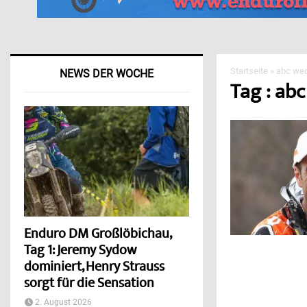
Startseite
»
abc we
NEWS DER WOCHE
Tag : ab
Enduro DM Großlöbichau,
Tag 1: Jeremy Sydow
dominiert, Henry Strauss
sorgt für die Sensation
2. August 2026