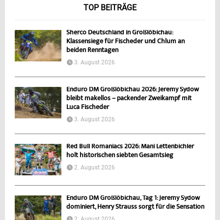
TOP BEITRÄGE
Sherco Deutschland in Großlöbichau:
Klassensiege für Fischeder und Chlum an
beiden Renntagen
3. August 2026
Enduro DM Großlöbichau 2026: Jeremy Sydow
bleibt makellos – packender Zweikampf mit
Luca Fischeder
3. August 2026
Red Bull Romaniacs 2026: Mani Lettenbichler
holt historischen siebten Gesamtsieg
2. August 2026
Enduro DM Großlöbichau, Tag 1: Jeremy Sydow
dominiert, Henry Strauss sorgt für die Sensation
2. August 2026