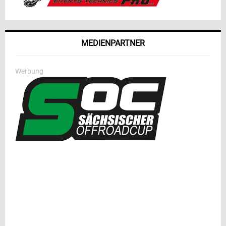
MEDIENPARTNER
Werbung