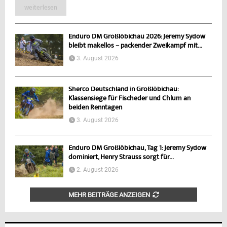
weiterlesen
Enduro DM Großlöbichau 2026: Jeremy Sydow
bleibt makellos – packender Zweikampf mit...
3. August 2026
Sherco Deutschland in Großlöbichau:
Klassensiege für Fischeder und Chlum an
beiden Renntagen
3. August 2026
Enduro DM Großlöbichau, Tag 1: Jeremy Sydow
dominiert, Henry Strauss sorgt für...
2. August 2026
MEHR BEITRÄGE ANZEIGEN