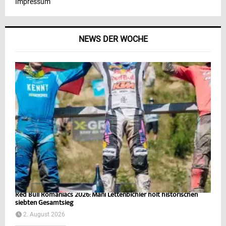
Impressum
NEWS DER WOCHE
Red Bull Romaniacs 2026: Mani Lettenbichler holt historischen
siebten Gesamtsieg
2. August 2026