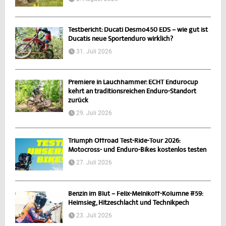
Testbericht: Ducati Desmo450 EDS – wie gut ist
Ducatis neue Sportenduro wirklich?
31. Juli 2026
Premiere in Lauchhammer: ECHT Endurocup
kehrt an traditionsreichen Enduro-Standort
zurück
29. Juli 2026
Triumph Offroad Test-Ride-Tour 2026:
Motocross- und Enduro-Bikes kostenlos testen
27. Juli 2026
Benzin im Blut – Felix-Melnikoff-Kolumne #59:
Heimsieg, Hitzeschlacht und Technikpech
23. Juli 2026