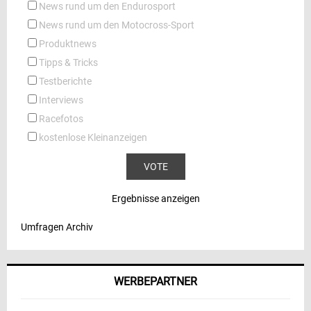
News rund um den Endurosport
News rund um den Motocross-Sport
Produktnews
Tipps & Tricks
Testberichte
Interviews
Racefotos
kostenlose Kleinanzeigen
Ergebnisse anzeigen
Umfragen Archiv
WERBEPARTNER