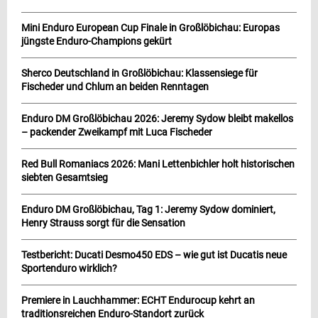
Mini Enduro European Cup Finale in Großlöbichau: Europas
jüngste Enduro-Champions gekürt
Sherco Deutschland in Großlöbichau: Klassensiege für
Fischeder und Chlum an beiden Renntagen
Enduro DM Großlöbichau 2026: Jeremy Sydow bleibt makellos
– packender Zweikampf mit Luca Fischeder
Red Bull Romaniacs 2026: Mani Lettenbichler holt historischen
siebten Gesamtsieg
Enduro DM Großlöbichau, Tag 1: Jeremy Sydow dominiert,
Henry Strauss sorgt für die Sensation
Testbericht: Ducati Desmo450 EDS – wie gut ist Ducatis neue
Sportenduro wirklich?
Premiere in Lauchhammer: ECHT Endurocup kehrt an
traditionsreichen Enduro-Standort zurück