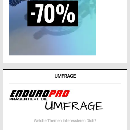
UMFRAGE
Welche Themen interessieren Dich?