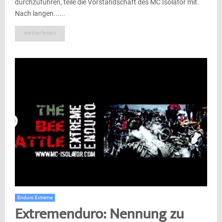
durchzuführen, teile die Vorstandschaft des MC Isolator mit.
Nach langen......
weiterlesen
Enduro Extreme
Extremenduro: Nennung zu