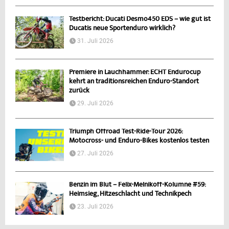
Testbericht: Ducati Desmo450 EDS – wie gut ist
Ducatis neue Sportenduro wirklich?
31. Juli 2026
Premiere in Lauchhammer: ECHT Endurocup
kehrt an traditionsreichen Enduro-Standort
zurück
29. Juli 2026
Triumph Offroad Test-Ride-Tour 2026:
Motocross- und Enduro-Bikes kostenlos testen
27. Juli 2026
Benzin im Blut – Felix-Melnikoff-Kolumne #59:
Heimsieg, Hitzeschlacht und Technikpech
23. Juli 2026