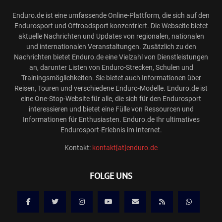
Enduro.de ist eine umfassende Online-Plattform, die sich auf den
Endurosport und Offroadsport konzentriert. Die Webseite bietet
aktuelle Nachrichten und Updates von regionalen, nationalen
und internationalen Veranstaltungen. Zusätzlich zu den
Nachrichten bietet Enduro.de eine Vielzahl von Dienstleistungen
an, darunter Listen von Enduro-Strecken, Schulen und
Trainingsmöglichkeiten. Sie bietet auch Informationen über
Reisen, Touren und verschiedene Enduro-Modelle. Enduro.de ist
eine One-Stop-Website für alle, die sich für den Endurosport
interessieren und bietet eine Fülle von Ressourcen und
Informationen für Enthusiasten. Enduro.de Ihr ultimatives
Endurosport-Erlebnis im Internet.
Kontakt:
kontakt[at]enduro.de
FOLGE UNS