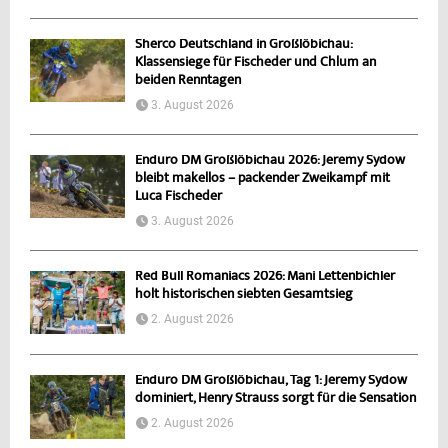
Sherco Deutschland in Großlöbichau:
Klassensiege für Fischeder und Chlum an
beiden Renntagen
3. August 2026
Enduro DM Großlöbichau 2026: Jeremy Sydow
bleibt makellos – packender Zweikampf mit
Luca Fischeder
3. August 2026
Red Bull Romaniacs 2026: Mani Lettenbichler
holt historischen siebten Gesamtsieg
2. August 2026
Enduro DM Großlöbichau, Tag 1: Jeremy Sydow
dominiert, Henry Strauss sorgt für die Sensation
2. August 2026