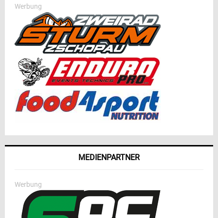
Werbung
MEDIENPARTNER
Werbung